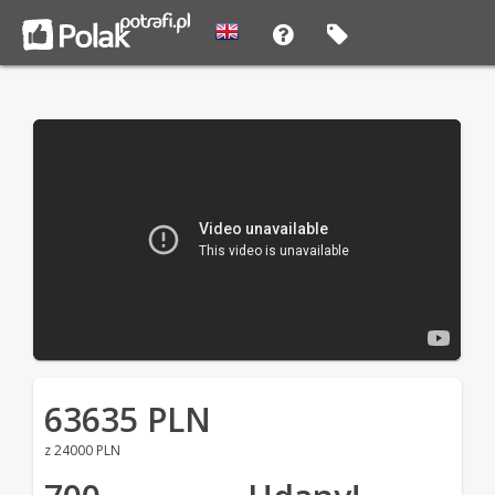
63635 PLN
z 24000 PLN