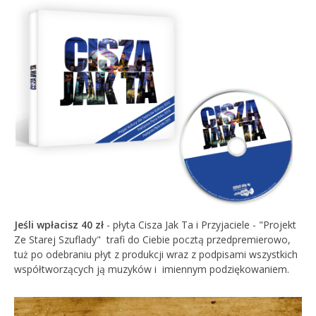
Jeśli wpłacisz 40 zł
- płyta
Cisza Jak Ta i Przyjaciele - "Projekt
Ze Starej Szuflady"
trafi do Ciebie pocztą przedpremierowo,
tuż po odebraniu płyt z produkcji wraz z podpisami wszystkich
współtworzących ją muzyków i imiennym podziękowaniem.