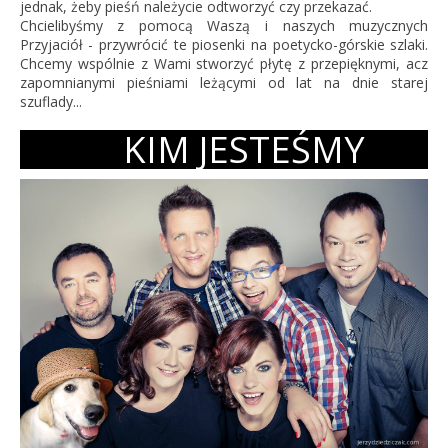
jednak, żeby pieśń należycie odtworzyć czy przekazać.
Chcielibyśmy z pomocą Waszą i naszych muzycznych
Przyjaciół - przywrócić te piosenki na poetycko-górskie szlaki.
Chcemy wspólnie z Wami stworzyć płytę z przepięknymi, acz
zapomnianymi pieśniami leżącymi od lat na dnie starej
szuflady...
KIM JESTEŚMY