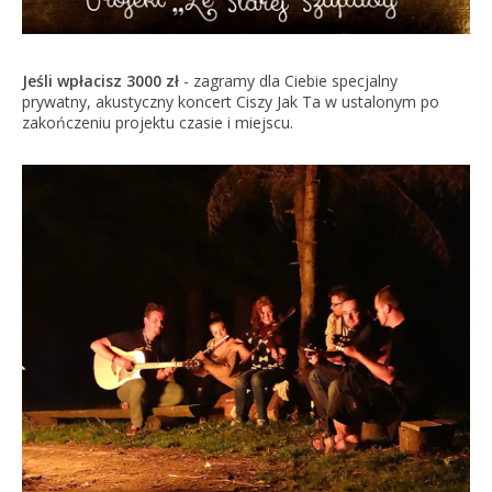
Jeśli wpłacisz 3000 zł
- zagramy dla Ciebie specjalny
prywatny, akustyczny koncert Ciszy Jak Ta w ustalonym po
zakończeniu projektu czasie i miejscu.