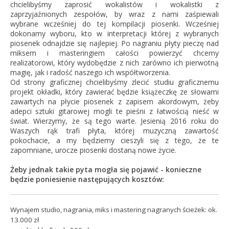
chcielibyśmy zaprosić wokalistów i wokalistki z
zaprzyjaźnionych zespołów, by wraz z nami zaśpiewali
wybrane wcześniej do tej kompilacji piosenki. Wcześniej
dokonamy wyboru, kto w interpretacji której z wybranych
piosenek odnajdzie się najlepiej. Po nagraniu płyty pieczę nad
miksem i masteringiem całości powierzyć chcemy
realizatorowi, który wydobędzie z nich zarówno ich pierwotną
magię, jak i radość naszego ich współtworzenia.
Od strony graficznej chcielibyśmy zlecić studiu graficznemu
projekt okładki, który zawierać będzie książeczkę ze słowami
zawartych na płycie piosenek z zapisem akordowym, żeby
adepci sztuki gitarowej mogli te pieśni z łatwością nieść w
świat. Wierzymy, że są tego warte. Jesienią 2016 roku do
Waszych rąk trafi płyta, której muzyczną zawartość
pokochacie, a my będziemy cieszyli się z tego, że te
zapomniane, urocze piosenki dostaną nowe życie.
Żeby jednak takie pyta mogła się pojawić - konieczne
będzie poniesienie następujących kosztów:
Wynajem studio, nagrania, miks i mastering nagranych ścieżek: ok.
13.000 zł