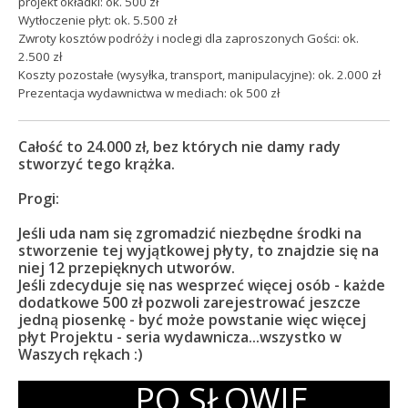
projekt okładki: ok. 500 zł
Wytłoczenie płyt: ok. 5.500 zł
Zwroty kosztów podróży i noclegi dla zaproszonych Gości: ok.
2.500 zł
Koszty pozostałe (wysyłka, transport, manipulacyjne): ok. 2.000 zł
Prezentacja wydawnictwa w mediach: ok 500 zł
Całość to 24.000 zł, bez których nie damy rady
stworzyć tego krążka.
Progi:
Jeśli uda nam się zgromadzić niezbędne środki na
stworzenie tej wyjątkowej płyty, to znajdzie się na
niej 12 przepięknych utworów.
Jeśli zdecyduje się nas wesprzeć więcej osób - każde
dodatkowe 500 zł pozwoli zarejestrować jeszcze
jedną piosenkę - być może powstanie więc więcej
płyt Projektu - seria wydawnicza...wszystko w
Waszych rękach :)
PO SŁOWIE