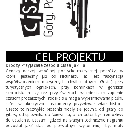
CEL PROJEKTU
Drodzy Przyjaciele zespołu Cisza Jak Ta.
Genezą naszej wspólnej poetycko-muzycznej podróży, w
której jesteśmy już od kilkunastu lat, jest fascynacja
współtworzeniem muzycznych chwil ulotnych. Gdzieś przy
turystycznych ogniskach, przy kominkach w górskich
schroniskach czy też przy świecach w miejscach zupełnie
czasem prozaicznych, rodziła się magia wybrzmiewania pieśni,
które w akustyczne instrumenty przywiewał wiatr historii.
Często te niezwykłe piosenki niosły się jedynie od gitary do
gitary, od śpiewnika do śpiewnika, a ich autor był niemożliwy
do ustalenia. Czasami gdzieś na słabym technicznie nagraniu
pozostał jakiś ślad po pierwotnym wykonaniu, zbyt mały