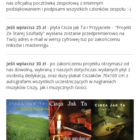
nas oficjalną pocztówkę zespołową z imiennym
podziękowaniem i podpisami wszystkich członków zespołu :-)
Jeśli wpłacisz 25 zł
- płyta Cisza Jak Ta i Przyjaciele - "Projekt
Ze Starej Szuflady" wysłana zostanie przedpremierowo na
Twój adres e-mail w wersji cyfrowej tuż po zakończeniu
miksów i masteringu.
Jeśli wpłacisz 30 zł
- po zakończeniu projektu otrzymasz od
nas dowolną, wybraną z naszych dotychczas wydanych płyt z
osobistą dedykacją, oraz duży plakat Ciszaków 70x100 cm z
autografami wszystkich uczestniczących w nagraniach
muzyków Ciszy, jak i muzycznych Gości.