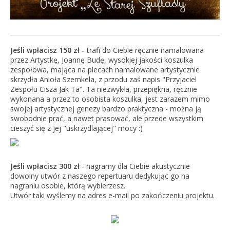
Jeśli wpłacisz 150 zł -
trafi do Ciebie ręcznie namalowana
przez Artystkę, Joannę Budę, wysokiej jakości koszulka
zespołowa, mająca na plecach namalowane artystycznie
skrzydła Anioła Szemkela, z przodu zaś napis "Przyjaciel
Zespołu Cisza Jak Ta". Ta niezwykła, przepiękna, ręcznie
wykonana a przez to osobista koszulka, jest zarazem mimo
swojej artystycznej genezy bardzo praktyczna - można ją
swobodnie prać, a nawet prasować, ale przede wszystkim
cieszyć się z jej "uskrzydlającej" mocy :)
Jeśli wpłacisz 300 zł
- nagramy dla Ciebie akustycznie
dowolny utwór z naszego repertuaru dedykując go na
nagraniu osobie, którą wybierzesz.
Utwór taki wyślemy na adres e-mail po zakończeniu projektu.