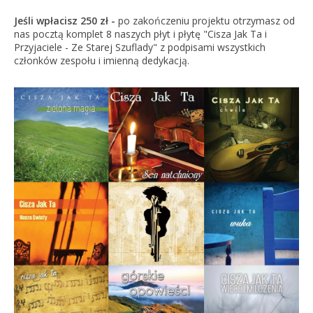
Jeśli wpłacisz 250 zł -
po zakończeniu projektu otrzymasz od
nas pocztą komplet 8 naszych płyt i płytę "Cisza Jak Ta i
Przyjaciele - Ze Starej Szuflady" z podpisami wszystkich
członków zespołu i imienną dedykacją.