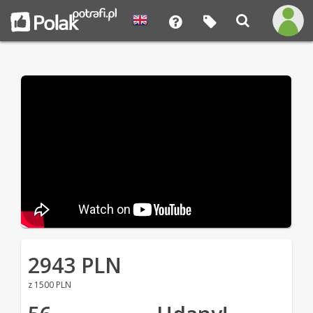
2943 PLN
z 1500 PLN