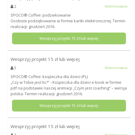
2
Nielimitowana
SPOCO® Coffee: podziekowanie
Osobiste podziękowanie w formie kartki elektronicznej. Termin
realizacji: grudzień 2016.
Wesprzyj projekt
15
zł lub więcej
Wesprzyj projekt
15
zł lub więcej
5
Nielimitowana
SPOCO® Coffee: książeczka dla dzieci (PL)
„Czy w Tobie jest lis?” - Książeczka dla dzieci e-book w formie
pdf na podstawie naszej animacji „Czym jest coaching” – wersja
polska. Termin realizacji: grudzień 2016.
Wesprzyj projekt
15
zł lub więcej
Wesprzyj projekt
15
zł lub więcej
1
Nielimitowana