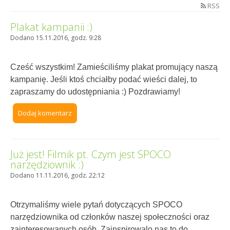
RSS
Plakat kampanii :)
Dodano 15.11.2016, godz. 9:28
Cześć wszystkim! Zamieściliśmy plakat promujący naszą
kampanię. Jeśli ktoś chciałby podać wieści dalej, to
zapraszamy do udostępniania :) Pozdrawiamy!
Dodaj komentarz
Już jest! Filmik pt. Czym jest SPOCO
narzędziownik :)
Dodano 11.11.2016, godz. 22:12
Otrzymaliśmy wiele pytań dotyczących SPOCO
narzędziownika od członków naszej społeczności oraz
zainteresowanych osób. Zainspirowalo nas to do