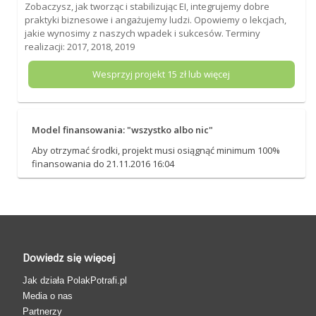
Zobaczysz, jak tworząc i stabilizując EI, integrujemy dobre
praktyki biznesowe i angażujemy ludzi. Opowiemy o lekcjach,
jakie wynosimy z naszych wpadek i sukcesów. Terminy
realizacji: 2017, 2018, 2019
Wesprzyj projekt
15
zł lub więcej
Model finansowania: "wszystko albo nic"
Aby otrzymać środki, projekt musi osiągnąć minimum 100%
finansowania do 21.11.2016 16:04
Dowiedz się więcej
Jak działa PolakPotrafi.pl
Media o nas
Partnerzy