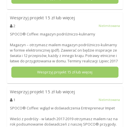
Wesprzyj projekt
15
zł lub więcej
2
Nielimitowana
SPOCO® Coffee: magazyn podróżniczo-kulinarny
Magazyn – otrzymasz mailem magazyn podróżniczo-kulinarny
w formie elektronicznej (pdf). Zawierać on będzie inspiracje ze
świata i 12 przepisów, każdy z innego kraju. Potrawy etniczne i
łatwe do przygotowania w domu. Terminy realizacji: Lipiec 2017
Wesprzyj projekt
15
zł lub więcej
Wesprzyj projekt
15
zł lub więcej
1
Nielimitowana
SPOCO® Coffee: wgląd w doświadczenia Entrepreneur Impet
Wieści z podróży - w latach 2017-2019 otrzymasz mailem raz na
rok podsumowanie doświadczeń z naszej SPOCO® przygody.