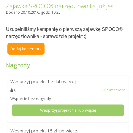
Zajawka SPOCO® narzędziownika już jest
Dodano 20.10.2016, godz. 10:25
Uzupełniliśmy kampanię o pierwszą zajawkę SPOCO®
narzędziownika - sprawdźcie projekt :)
Dodaj komentarz
Nagrody
Wesprzyj projekt
1
zł lub więcej
6
Nielimitowana
Wsparcie bez nagrody
Wesprzyj projekt
1
zł lub więcej
Wesprzyj projekt
15
zł lub więcej