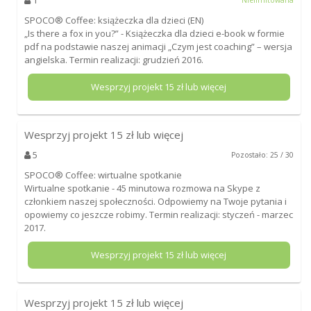
SPOCO® Coffee: książeczka dla dzieci (EN)
„Is there a fox in you?” - Książeczka dla dzieci e-book w formie
pdf na podstawie naszej animacji „Czym jest coaching” – wersja
angielska. Termin realizacji: grudzień 2016.
Wesprzyj projekt
15
zł lub więcej
Wesprzyj projekt
15
zł lub więcej
5
Pozostało: 25 / 30
SPOCO® Coffee: wirtualne spotkanie
Wirtualne spotkanie - 45 minutowa rozmowa na Skype z
członkiem naszej społeczności. Odpowiemy na Twoje pytania i
opowiemy co jeszcze robimy. Termin realizacji: styczeń - marzec
2017.
Wesprzyj projekt
15
zł lub więcej
Wesprzyj projekt
15
zł lub więcej