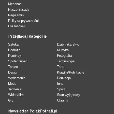
Mecenasi
Nasze zasady
Regulamin
Polityka prywatności
Dla mediów
Przeglądaj Kategorie
Sztuka
Dziennikarstwo
Podróże
Muzyka
Komiksy
Fotografia
Społeczność
Technologia
Taniec
Teatr
Design
Książki/Publikacje
Wydarzenia
Edukacja
Moda
Inne
Jedzenie
Sport
Wideo/film
Stan wyjątkowy
Gry
Ukraina
Newsletter PolakPotrafi.pl