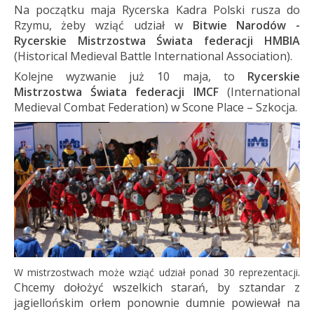
Na początku maja Rycerska Kadra Polski rusza do
Rzymu, żeby wziąć udział w
Bitwie Narodów -
Rycerskie Mistrzostwa Świata federacji HMBIA
(Historical Medieval Battle International Association).
Kolejne wyzwanie już 10 maja, to
Rycerskie
Mistrzostwa Świata federacji IMCF
(International
Medieval Combat Federation) w Scone Place – Szkocja.
.
W mistrzostwach może wziąć udział ponad 30 reprezentacji
Chcemy dołożyć wszelkich starań, by sztandar z
jagiellońskim orłem ponownie dumnie powiewał na