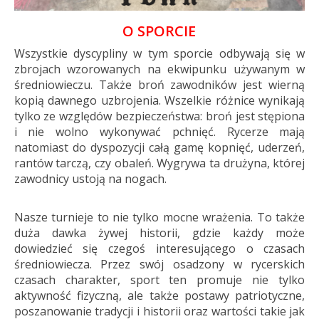
O SPORCIE
Wszystkie dyscypliny w tym sporcie odbywają się w
zbrojach wzorowanych na ekwipunku używanym w
średniowieczu. Także broń zawodników jest wierną
kopią dawnego uzbrojenia. Wszelkie różnice wynikają
tylko ze względów bezpieczeństwa: broń jest stępiona
i nie wolno wykonywać pchnięć. Rycerze mają
natomiast do dyspozycji całą gamę kopnięć, uderzeń,
rantów tarczą, czy obaleń. Wygrywa ta drużyna, której
zawodnicy ustoją na nogach.
Nasze turnieje to nie tylko mocne wrażenia. To także
duża dawka żywej historii, gdzie każdy może
dowiedzieć się czegoś interesującego o czasach
średniowiecza. Przez swój osadzony w rycerskich
czasach charakter, sport ten promuje nie tylko
aktywność fizyczną, ale także postawy patriotyczne,
poszanowanie tradycji i historii oraz wartości takie jak