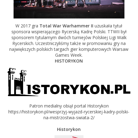
W 2017 gra
Total War Warhammer II
uzuskała tytuł
sponsora wspierającego Rycerską Kadrę Polski. TTWII był
sponsorem tytularnym dwóch turniejów Polskiej Ligi Walk
Rycerskich. Uczestniczyliśmy także w promowaniu gry na
największych polskich targach gier komputerowych Warsaw
Games Week.
HISTORYKON
Patron medialny obiął portal Historykon
https://historykon.pl/wesprzyj-wyjazd-rycerskiej-kadry-polski-
na-mistrzostwa-swiata-2/
Historykon