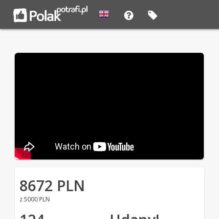
8672 PLN
z 5000 PLN