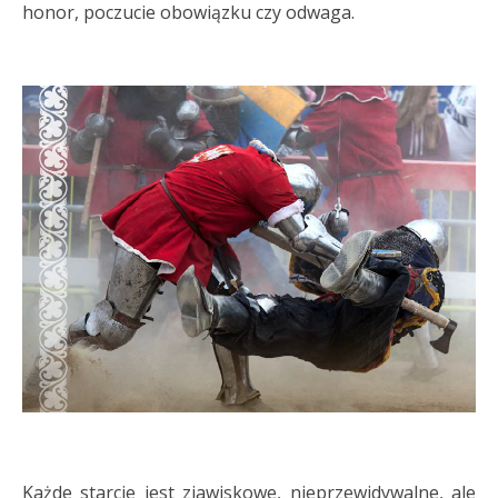
honor, poczucie obowiązku czy odwaga.
Każde starcie jest zjawiskowe, nieprzewidywalne, ale