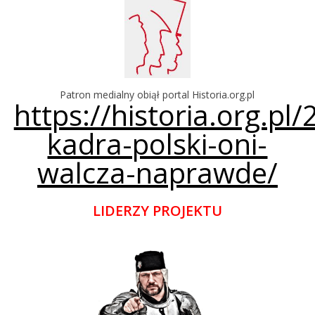
Patron medialny obiął portal Historia.org.pl
https://historia.org.pl
kadra-polski-oni-
walcza-naprawde/
LIDERZY PROJEKTU