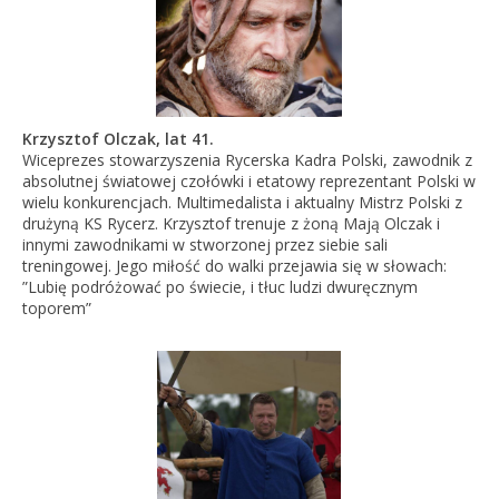
Krzysztof Olczak, lat 41.
Wiceprezes stowarzyszenia Rycerska Kadra Polski, zawodnik z
absolutnej światowej czołówki i etatowy reprezentant Polski w
wielu konkurencjach. Multimedalista i aktualny Mistrz Polski z
drużyną KS Rycerz. Krzysztof trenuje z żoną Mają Olczak i
innymi zawodnikami w stworzonej przez siebie sali
treningowej. Jego miłość do walki przejawia się w słowach:
”Lubię podróżować po świecie, i tłuc ludzi dwuręcznym
toporem”