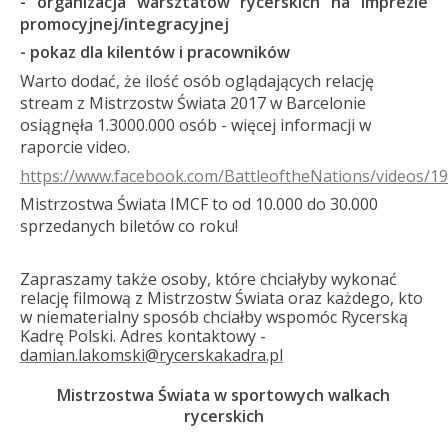
- organizacja warsztatów rycerskich na imprezie
promocyjnej/integracyjnej
- pokaz dla kilentów i pracowników
Warto dodać, że ilość osób oglądających relację
stream z Mistrzostw Świata 2017 w Barcelonie
osiągnęła 1.3000.000 osób - więcej informacji w
raporcie video.
https://www.facebook.com/BattleoftheNations/videos/1
Mistrzostwa Świata IMCF to od 10.000 do 30.000
sprzedanych biletów co roku!
Zapraszamy także osoby, które chciałyby wykonać
relację filmową z Mistrzostw Świata oraz każdego, kto
w niematerialny sposób chciałby wspomóc Rycerską
Kadrę Polski. Adres kontaktowy -
damian.lakomski@rycerskakadra.pl
Mistrzostwa Świata w sportowych walkach
rycerskich