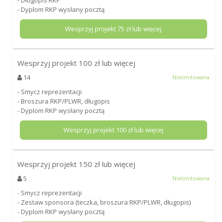
- Długopis RKP
- Dyplom RKP wysłany pocztą
Wesprzyj projekt
75
zł lub więcej
Wesprzyj projekt
100
zł lub więcej
14
Nielimitowana
- Smycz reprezentacji
- Broszura RKP/PLWR, długopis
- Dyplom RKP wysłany pocztą
Wesprzyj projekt
100
zł lub więcej
Wesprzyj projekt
150
zł lub więcej
5
Nielimitowana
- Smycz reprezentacji
- Zestaw sponsora (teczka, broszura RKP/PLWR, długopis)
- Dyplom RKP wysłany pocztą