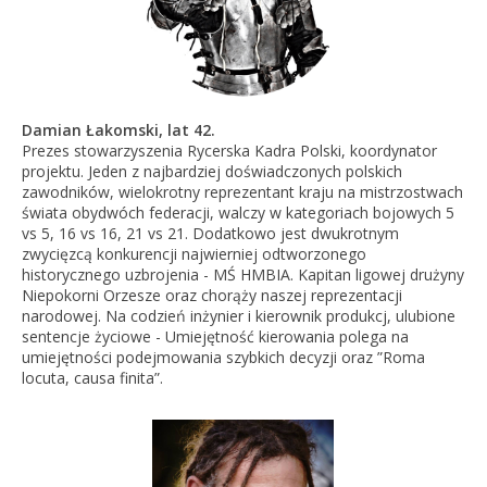
Damian Łakomski, lat 42.
Prezes stowarzyszenia Rycerska Kadra Polski, koordynator
projektu. Jeden z najbardziej doświadczonych polskich
zawodników, wielokrotny reprezentant kraju na mistrzostwach
świata obydwóch federacji, walczy w kategoriach bojowych 5
vs 5, 16 vs 16, 21 vs 21. Dodatkowo jest dwukrotnym
zwycięzcą konkurencji najwierniej odtworzonego
historycznego uzbrojenia - MŚ HMBIA. Kapitan ligowej drużyny
Niepokorni Orzesze oraz chorąży naszej reprezentacji
narodowej. Na codzień inżynier i kierownik produkcj, ulubione
sentencje życiowe - Umiejętność kierowania polega na
umiejętności podejmowania szybkich decyzji oraz
”Roma
locuta, causa finita”.