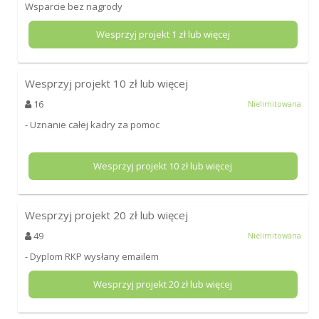
Wsparcie bez nagrody
Wesprzyj projekt
1
zł lub więcej
Wesprzyj projekt
10
zł lub więcej
16
Nielimitowana
- Uznanie całej kadry za pomoc
Wesprzyj projekt
10
zł lub więcej
Wesprzyj projekt
20
zł lub więcej
49
Nielimitowana
- Dyplom RKP wysłany emailem
Wesprzyj projekt
20
zł lub więcej