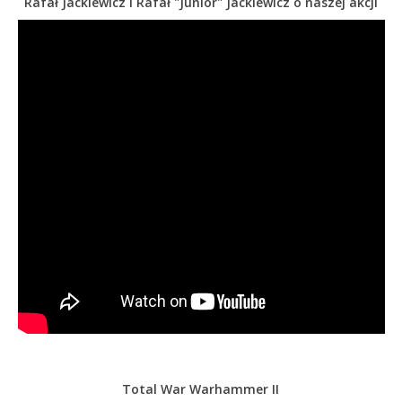
Rafał Jackiewicz i Rafał "Junior" Jackiewicz o naszej akcji
Total War Warhammer II