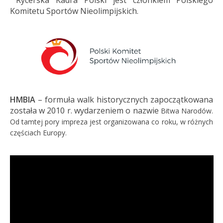
Rycerska Kadra Polski jest członkiem Polskiego
Komitetu Sportów Nieolimpijskich.
HMBIA
– formuła walk historycznych zapoczątkowana
została w 2010 r. wydarzeniem o nazwie
Bitwa Narodów.
Od tamtej pory impreza jest organizowana co roku, w różnych
częściach Europy.