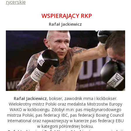
rycerskie
WSPIERAJĄCY RKP
Rafał Jackiewicz
Rafał Jackiewicz
, bokser, zawodnik mma i kickbokser.
Wielokrotny mistrz Polski oraz medalista Mistrzostw Europy
WAKO w kickboxingu. Zdobył m.in: pas międzynarodowego
mistrza Polski, pas federacji IBC, pas federacji Boxing Council
International oraz najważniejszy w karierze pas federacji EBU
w kategorii półśredniej boksu.