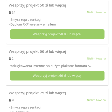
Wesprzyj projekt
50
zł lub więcej
24
Nielimitowana
- Smycz reprezentacji
- Dyplom RKP wysłany emailem
Wesprzyj projekt
50
zł lub więcej
Wesprzyj projekt
66
zł lub więcej
2
Nielimitowana
Podziękowania imienne na dużym plakacie formatu A2.
Wesprzyj projekt
66
zł lub więcej
Wesprzyj projekt
75
zł lub więcej
9
Nielimitowana
- Smycz reprezentacji