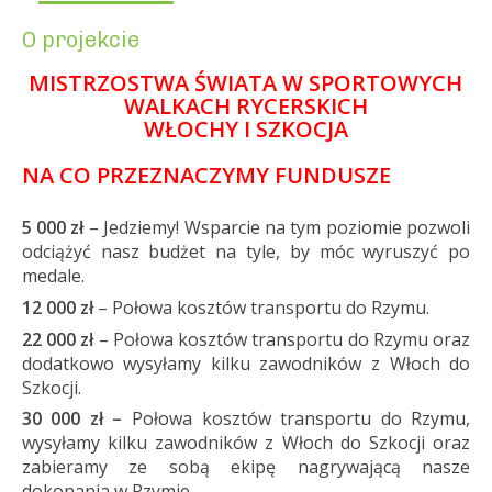
O projekcie
MISTRZOSTWA ŚWIATA W SPORTOWYCH
WALKACH RYCERSKICH
WŁOCHY I SZKOCJA
NA CO PRZEZNACZYMY FUNDUSZE
5 000 zł
– Jedziemy! Wsparcie na tym poziomie pozwoli
odciążyć nasz budżet na tyle, by móc wyruszyć po
medale.
12 000 zł
– Połowa kosztów transportu do Rzymu.
22 000 zł
– Połowa kosztów transportu do Rzymu oraz
dodatkowo wysyłamy kilku zawodników z Włoch do
Szkocji.
30 000 zł –
Połowa kosztów transportu do Rzymu,
wysyłamy kilku zawodników z Włoch do Szkocji oraz
zabieramy ze sobą ekipę nagrywającą nasze
dokonania w Rzymie.