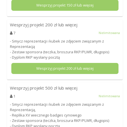
Wesprzyj projekt
150
zł lub więcej
Wesprzyj projekt
200
zł lub więcej
7
Nielimitowana
- Smycz reprezentacji i kubek ze zdjęciem związanym z
Reprezentacją
- Zestaw sponsora (teczka, broszura RKP/PLWR, długopis)
- Dyplom RKP wysłany pocztą
Wesprzyj projekt
200
zł lub więcej
Wesprzyj projekt
500
zł lub więcej
1
Nielimitowana
- Smycz reprezentacji i kubek ze zdjęciem związanym z
Reprezentacją,
- Replika XV wiecznego badges cynowego
- Zestaw sponsora (teczka, broszura RKP/PLWR, długopis)
- Dyplom RKP wysłany pocztą