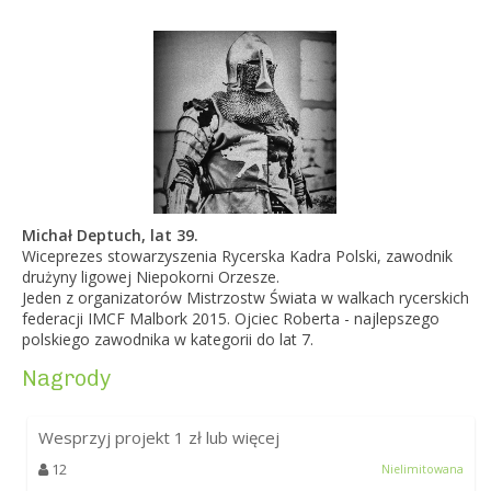
Michał Deptuch, lat 39.
Wiceprezes stowarzyszenia Rycerska Kadra Polski, zawodnik
drużyny ligowej Niepokorni Orzesze.
Jeden z organizatorów Mistrzostw Świata w walkach rycerskich
federacji IMCF Malbork 2015. Ojciec Roberta - najlepszego
polskiego zawodnika w kategorii do lat 7.
Nagrody
Wesprzyj projekt
1
zł lub więcej
12
Nielimitowana