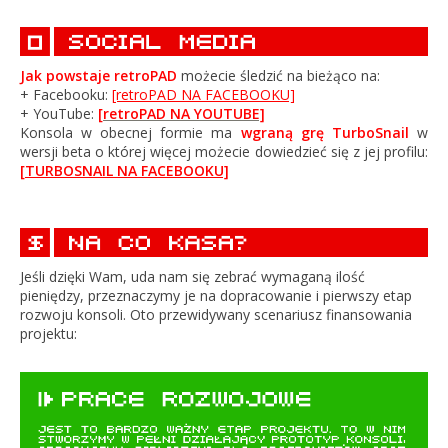
Jak powstaje retroPAD
możecie śledzić na bieżąco na:
+ Facebooku:
[retroPAD NA FACEBOOKU]
+ YouTube:
[retroPAD NA YOUTUBE]
Konsola w obecnej formie ma
wgraną grę TurboSnail
w
wersji beta o której więcej możecie dowiedzieć się z jej profilu:
[TURBOSNAIL NA FACEBOOKU]
Jeśli dzięki Wam, uda nam się zebrać wymaganą ilość
pieniędzy, przeznaczymy je na dopracowanie i pierwszy etap
rozwoju konsoli. Oto przewidywany scenariusz finansowania
projektu: