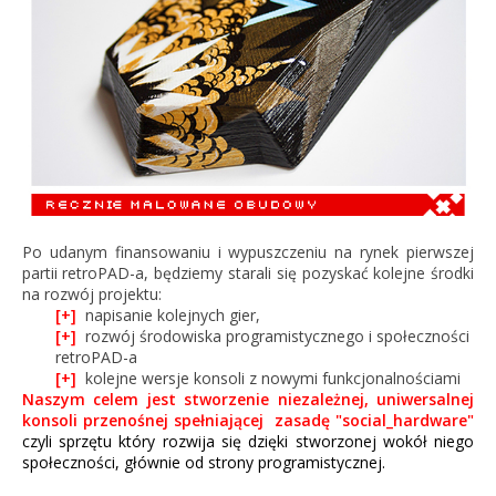
Po udanym finansowaniu i wypuszczeniu na rynek pierwszej
partii retroPAD-a, będziemy starali się pozyskać kolejne środki
na rozwój projektu:
[+]
napisanie kolejnych gier,
[+]
rozwój środowiska programistycznego i społeczności
retroPAD-a
[+]
kolejne wersje konsoli z nowymi funkcjonalnościami
Naszym celem jest stworzenie niezależnej, uniwersalnej
konsoli przenośnej spełniającej zasadę "social_hardware"
czyli sprzętu który rozwija się dzięki stworzonej wokół niego
społeczności, głównie od strony programistycznej.