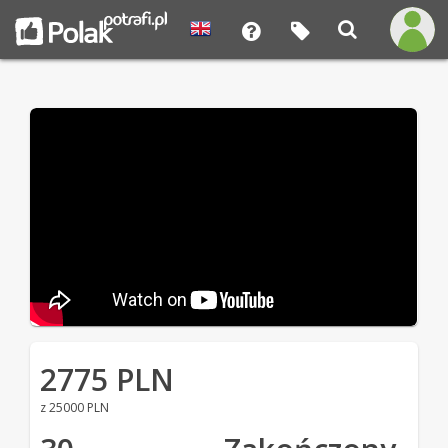
2775 PLN
z 25000 PLN