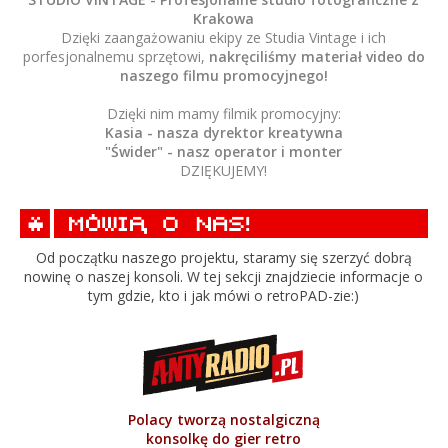
Krakowa
Dzięki zaangażowaniu ekipy ze Studia Vintage i ich
porfesjonalnemu sprzętowi,
nakręciliśmy materiał video do
naszego filmu promocyjnego!
Dzięki nim mamy filmik promocyjny:
Kasia - nasza dyrektor kreatywna
"Świder" - nasz operator i monter
DZIĘKUJEMY!
Od początku naszego projektu, staramy się szerzyć dobrą
nowinę o naszej konsoli. W tej sekcji znajdziecie informacje o
tym gdzie, kto i jak mówi o retroPAD-zie:)
Polacy tworzą nostalgiczną
konsolkę do gier retro