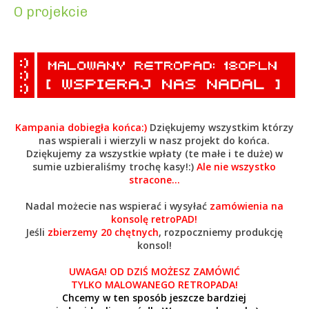
O projekcie
Kampania dobiegła końca:)
Dziękujemy wszystkim którzy
nas wspierali i wierzyli w nasz projekt do końca.
Dziękujemy za wszystkie wpłaty (te małe i te duże) w
sumie uzbieraliśmy trochę kasy!:)
Ale nie wszystko
stracone...
Nadal możecie nas wspierać i wysyłać
zamówienia na
konsolę retroPAD!
Jeśli
zbierzemy 20 chętnych
, rozpoczniemy produkcję
konsol!
UWAGA! OD DZIŚ MOŻESZ ZAMÓWIĆ
TYLKO MALOWANEGO RETROPADA!
Chcemy w ten sposób jeszcze bardziej