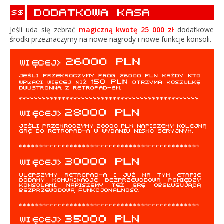
Jeśli uda się zebrać
magiczną kwotę 25 000 zł
dodatkowe
środki przeznaczymy na nowe nagrody i nowe funkcje konsoli.