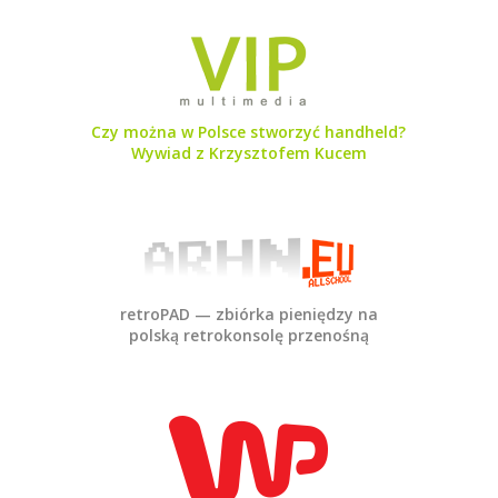
Czy można w Polsce stworzyć handheld?
Wywiad z Krzysztofem Kucem
retroPAD — zbiórka pieniędzy na
polską retrokonsolę przenośną