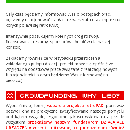
Cały czas będziemy informować Was o postępach prac,
będziemy relacjonować działania z warsztatu oraz imprez na
kórych pojawi się retroPAD:)
Intensywnie poszukujemy kolejnych dróg rozwoju,
finansowania, reklamy, sponsorów i Aniołów dla naszej
konsoli:)
Zakładamy również że w przypadku przekroczenia
zakładanego pułapu dotacji, projekt może się opóźnić ze
względu na dodatkowe prace związane z realizacją nowych
funkcjonalności o czym będziemy Was informować na
bieżąco:)
Wybraliśmy tę formę
wsparcia projektu retroPAD
, ponieważ
pozwoli ona na praktyczne zweryfikowanie naszego pomysłu
pod kątem wyglądu, ergonomii, jakości wykonania a przede
wszystkim
przekażemy naszym fundatorom DZIAŁAJĄCE
URZĄDZENIA w serii limitowanej! co pomoże nam również