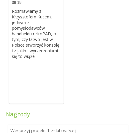
08-19
Rozmawiamy z
Krzysztofem Kucem,
jednym z
pomysłodawców
handheldu retroPAD, o
tym, czy łatwo jest w
Polsce stworzyć konsolę
i z jakimi wyrzeczeniami
się to wiąże.
Nagrody
Wesprzyj projekt
1
zł lub więcej