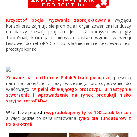
Krzysztof podjął wyzwanie zaprojektowania
wyglądu
konsoli oraz zajmuje się promocją i organizowaniem funduszy
na dalszy rozwój projektu. Jest też pomysłodawcą gry
TurboSnail, która jako pierwsza została wgrana w wersji
testowej do retroPAD-a i to właśnie na niej testowany jest
prototyp konsoli.
Zebrane na platformie
PolakPotra
fi pieniądze,
pozwolą
nam na przejście z fazy wczesnego prototypowania do
właściwego,
w pełni działającego prototypu, a następnie
stworzenie i wprowadzenie na rynek produkcji nisko
seryjnej retroPAD-a.
W tej fazie projektu
wyprodukujemy tylko
100 sztuk konsoli
a więc będzie to seria limitowana
tylko dla fundatorów z
PolakPotrafi.