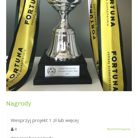
Nagrody
Wesprzyj projekt
1
zł lub więcej
4
Nielimitowana