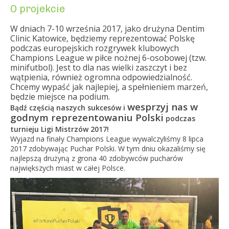
O projekcie
W dniach 7-10 września 2017, jako drużyna Dentim
Clinic Katowice, będziemy reprezentować Polskę
podczas europejskich rozgrywek klubowych
Champions League w piłce nożnej 6-osobowej (tzw.
minifutbol). Jest to dla nas wielki zaszczyt i bez
wątpienia, również ogromna odpowiedzialność.
Chcemy wypaść jak najlepiej, a spełnieniem marzeń,
będzie miejsce na podium.
wesprzyj nas w
Bądź częścią naszych sukcesów i
godnym reprezentowaniu Polski
podczas
turnieju Ligi Mistrzów 2017!
Wyjazd na finały Champions League wywalczyliśmy 8 lipca
2017 zdobywając Puchar Polski. W tym dniu okazaliśmy się
najlepszą drużyną z grona 40 zdobywców pucharów
największych miast w całej Polsce.