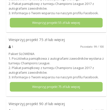
2. Plakat pamiątkowy z turnieju Champions League 2017 z
autografami zawodników.
3. Informacja o Twoim wsparciu na naszym profilu Facebook.
Wesprzyj projekt
55
zł lub więcej
Wesprzyj projekt
75
zł lub więcej
1
Pozostało: 99 / 100
Pakiet SŁOWENIA
1. Pocztówka pamiątkowa z autografami zawodników wysłana z
turnieju Champions League.
2. Plakat pamiątkowy z turnieju Champions League 2017 z
autografami zawodników.
3. Informacja o Twoim wsparciu na naszym profilu Facebook.
Wesprzyj projekt
75
zł lub więcej
Wesprzyj projekt
90
zł lub więcej