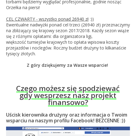
torbami będziemy wyglądać profesjonalnie, godnie nosząc
Orzełka na piersi!
CEL CZWARTY - wszystko ponad 26940 zł
:))
Ewentualne nadwyżki ponad cel trzeci (26940 zł) przeznaczymy
na zbliżający się krajowy sezon 2017/2018. Każdy sezon wiąże
się z różnymi opłatami: dla organizatora ligi,
większość turniejów krajowych to opłata wpisowa koszty
przejazdów i noclegów. Roczny budżet drużyny to kilkanaście
tysięcy złotych.
Z góry dziękujemy za Wasze wsparcie!
Czego możesz się spodziewać
gdy wesprzesz nasz projekt
finansowo?
Uścisk kierownika drużyny oraz informacja o Twoim
wsparciu na naszym profilu Facebook! BEZCENNE :))