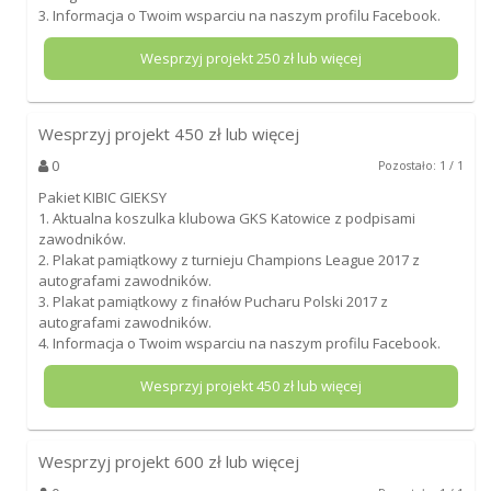
3. Informacja o Twoim wsparciu na naszym profilu Facebook.
Wesprzyj projekt
250
zł lub więcej
Wesprzyj projekt
450
zł lub więcej
0
Pozostało: 1 / 1
Pakiet KIBIC GIEKSY
1. Aktualna koszulka klubowa GKS Katowice z podpisami
zawodników.
2. Plakat pamiątkowy z turnieju Champions League 2017 z
autografami zawodników.
3. Plakat pamiątkowy z finałów Pucharu Polski 2017 z
autografami zawodników.
4. Informacja o Twoim wsparciu na naszym profilu Facebook.
Wesprzyj projekt
450
zł lub więcej
Wesprzyj projekt
600
zł lub więcej