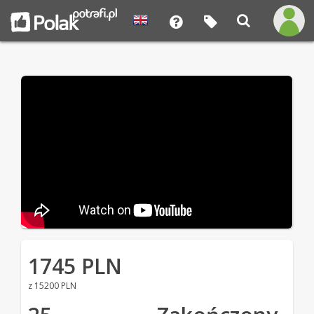
1745 PLN
z 15200 PLN