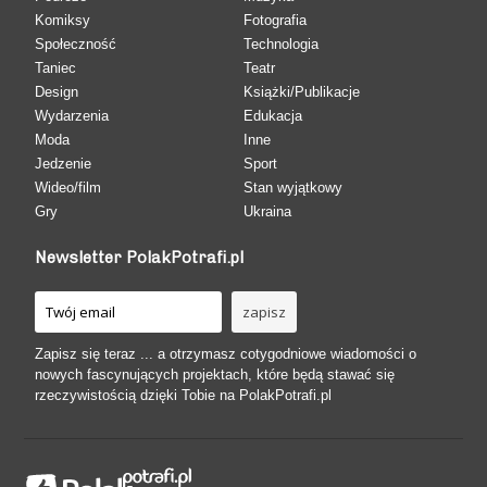
Komiksy
Fotografia
Społeczność
Technologia
Taniec
Teatr
Design
Książki/Publikacje
Wydarzenia
Edukacja
Moda
Inne
Jedzenie
Sport
Wideo/film
Stan wyjątkowy
Gry
Ukraina
Newsletter PolakPotrafi.pl
Zapisz się teraz ... a otrzymasz cotygodniowe wiadomości o
nowych fascynujących projektach, które będą stawać się
rzeczywistością dzięki Tobie na PolakPotrafi.pl