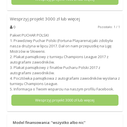
Wesprzyj projekt
3000
zł lub więcej
0
Pozostało: 1 / 1
Pakiet PUCHAR POLSKI
1. Prawdziwy Puchar Polski (Fortuna Playarena) jaki zdobyła
nasza drużyna w lipcu 2017. Dał on nam przepustkę na Ligę
Mistrzów w Słowenii.
2. Plakat pamiątkowy z turnieju Champions League 2017 z
autografami zawodników.
3. Plakat pamiątkowy z finałów Pucharu Polski 2017 z
autografami zawodników.
4. Pocztówka pamiątkowa z autografami zawodników wysłana z
turnieju Champions League.
5. Informacja o Twoim wsparciu na naszym profilu Facebook.
Wesprzyj projekt
3000
zł lub więcej
Model finansowania: "wszystko albo nic"