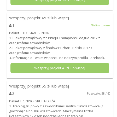
Wesprzyj projekt
45
zł lub więcej
1
Nielimitowana
Pakiet FOTOGRAF SENIOR
1. Plakat pamiątkowy z turnieju Champions League 2017 z
autografami zawodników.
2. Plakat pamiątkowy z finałów Pucharu Polski 2017 z
autografami zawodników.
3. Informacja o Twoim wsparciu na naszym profilu Facebook.
Wesprzyj projekt
45
zł lub więcej
Wesprzyj projekt
55
zł lub więcej
2
Pozostało: 58 / 60
Pakiet TRENING GRUPA DUŻA
1. Trening grupowy z zawodnikami Dentim Clinic Katowice (1
godzina) na boisku w Katowicach. Maksymalna liczba
uczestników 12 osób podczas jednego treningu.