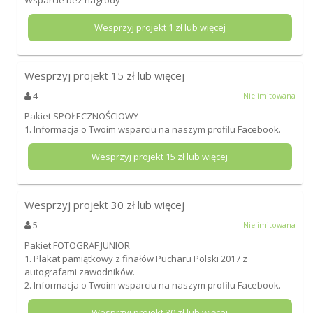
Wsparcie bez nagrody
Wesprzyj projekt
1
zł lub więcej
Wesprzyj projekt
15
zł lub więcej
4
Nielimitowana
Pakiet SPOŁECZNOŚCIOWY
1. Informacja o Twoim wsparciu na naszym profilu Facebook.
Wesprzyj projekt
15
zł lub więcej
Wesprzyj projekt
30
zł lub więcej
5
Nielimitowana
Pakiet FOTOGRAF JUNIOR
1. Plakat pamiątkowy z finałów Pucharu Polski 2017 z
autografami zawodników.
2. Informacja o Twoim wsparciu na naszym profilu Facebook.
Wesprzyj projekt
30
zł lub więcej