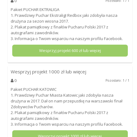
0
Pozostało: 1 / 1
Pakiet PUCHAR EKTRALIGA
1. Prawdziwy Puchar EkstraligI Redbox jaki zdobyła nasza
drużyna za sezon wiosna 2017.
2. Plakat pamiątkowy z finałów Pucharu Polski 2017 z
autografami zawodników.
3. Informacja o Twoim wsparciu na naszym profilu Facebook.
Wesprzyj projekt
600
zł lub więcej
Wesprzyj projekt
1000
zł lub więcej
0
Pozostało: 1 / 1
Pakiet PUCHAR KATOWIC
1. Prawdziwy Puchar Miasta Katowic jaki zdobyła nasza
drużyna w 2017. Dał on nam przepustkę na warszawski finał
Zdobywców Pucharów.
2. Plakat pamiątkowy z finałów Pucharu Polski 2017 z
autografami zawodników.
3. Informacja o Twoim wsparciu na naszym profilu Facebook.
Wesprzyj projekt
1000
zł lub więcej