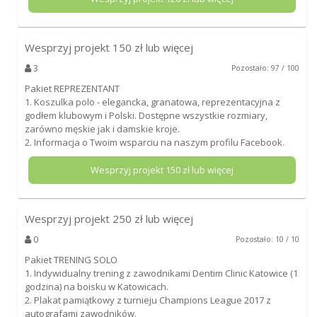
Wesprzyj projekt
150
zł lub więcej
3
Pozostało: 97 / 100
Pakiet REPREZENTANT
1. Koszulka polo - elegancka, granatowa, reprezentacyjna z
godłem klubowym i Polski. Dostępne wszystkie rozmiary,
zarówno męskie jak i damskie kroje.
2. Informacja o Twoim wsparciu na naszym profilu Facebook.
Wesprzyj projekt
150
zł lub więcej
Wesprzyj projekt
250
zł lub więcej
0
Pozostało: 10 / 10
Pakiet TRENING SOLO
1. Indywidualny trening z zawodnikami Dentim Clinic Katowice (1
godzina) na boisku w Katowicach.
2. Plakat pamiątkowy z turnieju Champions League 2017 z
autografami zawodników.