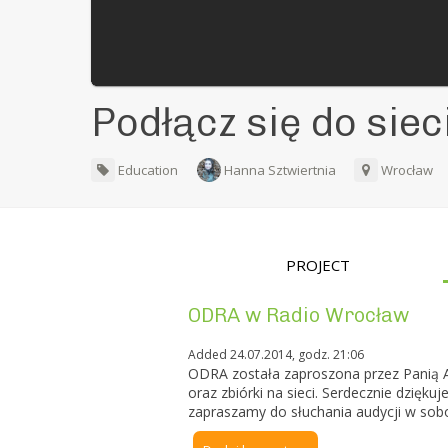
Podłącz się do sie
Education
Hanna Sztwiertnia
Wrocław
PROJECT
ODRA w Radio Wrocław
Added 24.07.2014, godz. 21:06
ODRA została zaproszona przez Panią 
oraz zbiórki na sieci. Serdecznie dzięk
zapraszamy do słuchania audycji w sobo