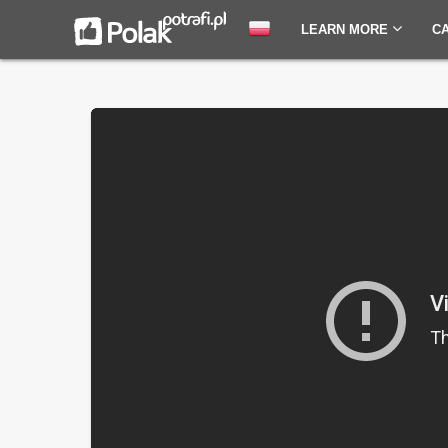
LEARN MORE
C