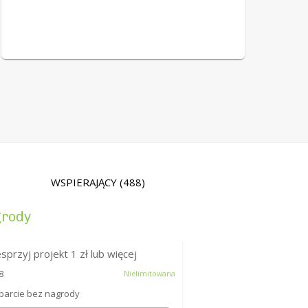
WSPIERAJĄCY
(488)
rody
sprzyj projekt
1
zł lub więcej
8
Nielimitowana
arcie bez nagrody