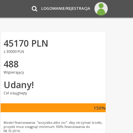
LOGOWANIE/REJESTRACJA
45170 PLN
z 30000 PLN
488
Wspierający
Udany!
Cel osiągnięty
150%
Model finansowania: "wszystko albo nic". Aby otrzymać środki,
projekt musi osiągnąć minimum 100% finansowania do
08.10.2014.