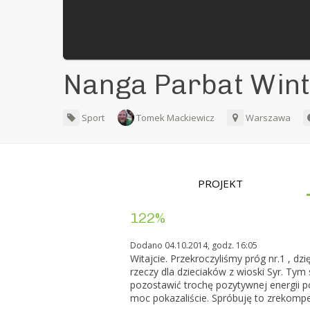
Nanga Parbat Win
Sport
Tomek Mackiewicz
Warszawa
PROJEKT
122%
Dodano 04.10.2014, godz. 16:05
Witajcie. Przekroczyliśmy próg nr.1 , d
rzeczy dla dzieciaków z wioski Syr. Tym
pozostawić trochę pozytywnej energii p
moc pokazaliście. Spróbuję to zreko