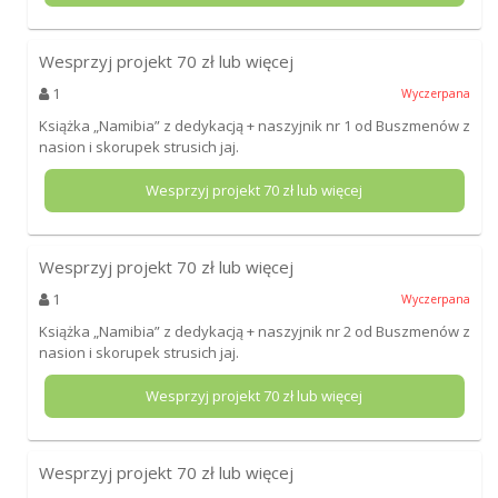
Wesprzyj projekt
70
zł lub więcej
1
Wyczerpana
Książka „Namibia” z dedykacją + naszyjnik nr 1 od Buszmenów z
nasion i skorupek strusich jaj.
Wesprzyj projekt
70
zł lub więcej
Wesprzyj projekt
70
zł lub więcej
1
Wyczerpana
Książka „Namibia” z dedykacją + naszyjnik nr 2 od Buszmenów z
nasion i skorupek strusich jaj.
Wesprzyj projekt
70
zł lub więcej
Wesprzyj projekt
70
zł lub więcej