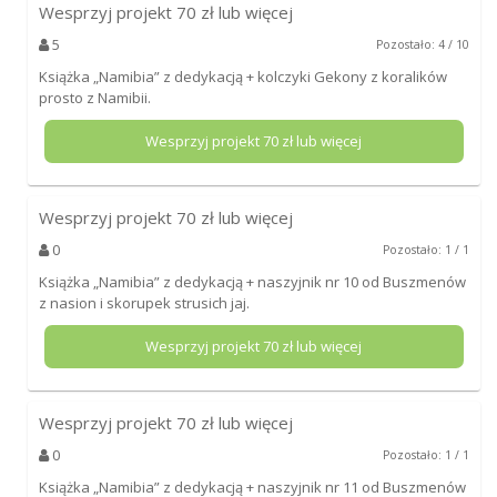
Wesprzyj projekt
70
zł lub więcej
5
Pozostało: 4 / 10
Książka „Namibia” z dedykacją + kolczyki Gekony z koralików
prosto z Namibii.
Wesprzyj projekt
70
zł lub więcej
Wesprzyj projekt
70
zł lub więcej
0
Pozostało: 1 / 1
Książka „Namibia” z dedykacją + naszyjnik nr 10 od Buszmenów
z nasion i skorupek strusich jaj.
Wesprzyj projekt
70
zł lub więcej
Wesprzyj projekt
70
zł lub więcej
0
Pozostało: 1 / 1
Książka „Namibia” z dedykacją + naszyjnik nr 11 od Buszmenów