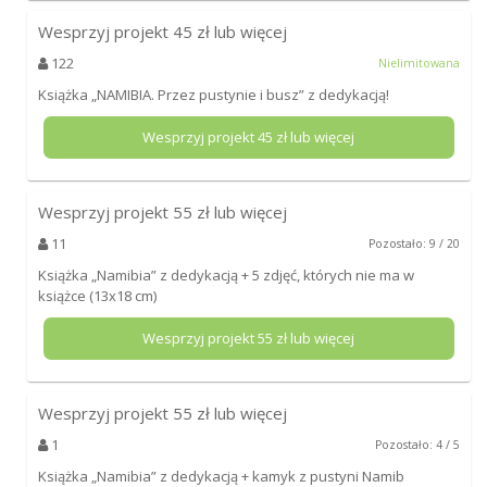
Wesprzyj projekt
45
zł lub więcej
122
Nielimitowana
Książka „NAMIBIA. Przez pustynie i busz” z dedykacją!
Wesprzyj projekt
45
zł lub więcej
Wesprzyj projekt
55
zł lub więcej
11
Pozostało: 9 / 20
Książka „Namibia” z dedykacją + 5 zdjęć, których nie ma w
książce (13x18 cm)
Wesprzyj projekt
55
zł lub więcej
Wesprzyj projekt
55
zł lub więcej
1
Pozostało: 4 / 5
Książka „Namibia” z dedykacją + kamyk z pustyni Namib