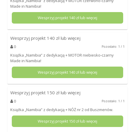
Książka „Namibia” z dedykacją + MOTOR czerwono-czarny
Made in Namibia!
Wesprzyj projekt
140
zł lub więcej
Wesprzyj projekt
140
zł lub więcej
0
Pozostało: 1 / 1
Książka „Namibia” z dedykacją + MOTOR niebiesko-czarny
Made in Namibia!
Wesprzyj projekt
140
zł lub więcej
Wesprzyj projekt
150
zł lub więcej
0
Pozostało: 1 / 1
Książka „Namibia” z dedykacją + NÓŻ nr 2 od Buszmenów.
Wesprzyj projekt
150
zł lub więcej