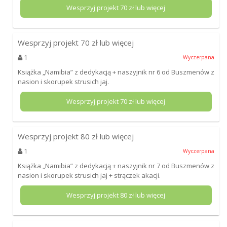
Wesprzyj projekt
70
zł lub więcej
Wesprzyj projekt
70
zł lub więcej
1
Wyczerpana
Książka „Namibia” z dedykacją + naszyjnik nr 6 od Buszmenów z
nasion i skorupek strusich jaj.
Wesprzyj projekt
70
zł lub więcej
Wesprzyj projekt
80
zł lub więcej
1
Wyczerpana
Książka „Namibia” z dedykacją + naszyjnik nr 7 od Buszmenów z
nasion i skorupek strusich jaj + strączek akacji.
Wesprzyj projekt
80
zł lub więcej