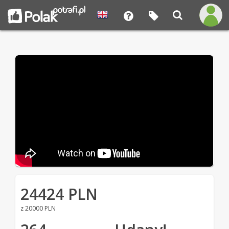
24424 PLN
z 20000 PLN