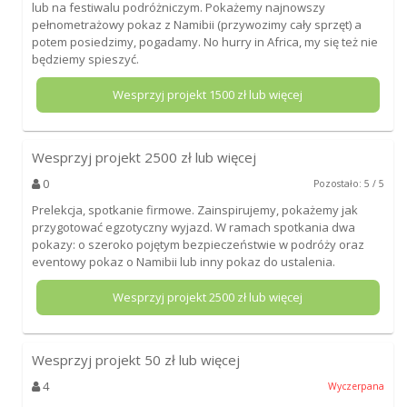
lub na festiwalu podróżniczym. Pokażemy najnowszy
pełnometrażowy pokaz z Namibii (przywozimy cały sprzęt) a
potem posiedzimy, pogadamy. No hurry in Africa, my się też nie
będziemy spieszyć.
Wesprzyj projekt
1500
zł lub więcej
Wesprzyj projekt
2500
zł lub więcej
0
Pozostało: 5 / 5
Prelekcja, spotkanie firmowe. Zainspirujemy, pokażemy jak
przygotować egzotyczny wyjazd. W ramach spotkania dwa
pokazy: o szeroko pojętym bezpieczeństwie w podróży oraz
eventowy pokaz o Namibii lub inny pokaz do ustalenia.
Wesprzyj projekt
2500
zł lub więcej
Wesprzyj projekt
50
zł lub więcej
4
Wyczerpana