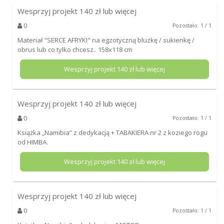
Wesprzyj projekt
140
zł lub więcej
0
Pozostało: 1 / 1
Materiał "SERCE AFRYKI" na egzotyczną bluzkę / sukienkę /
obrus lub co tylko chcesz.. 158x118 cm
Wesprzyj projekt
140
zł lub więcej
Wesprzyj projekt
140
zł lub więcej
0
Pozostało: 1 / 1
Książka „Namibia” z dedykacją + TABAKIERA nr 2 z koziego rogu
od HIMBA.
Wesprzyj projekt
140
zł lub więcej
Wesprzyj projekt
140
zł lub więcej
0
Pozostało: 1 / 1