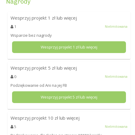
Nagrody
Wesprzyj projekt
1
zł lub więcej
1
Nielimitowana
Wsparcie bez nagrody
Wesprzyj projekt
1
zł lub więcej
Wesprzyj projekt
5
zł lub więcej
0
Nielimitowana
Podziękowanie od Ani na jej FB
Wesprzyj projekt
5
zł lub więcej
Wesprzyj projekt
10
zł lub więcej
5
Nielimitowana