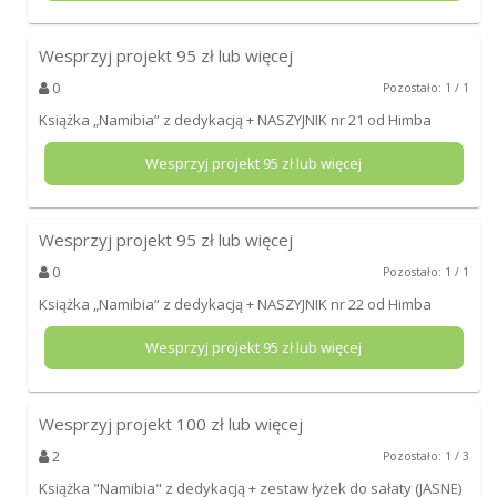
Wesprzyj projekt
95
zł lub więcej
0
Pozostało: 1 / 1
Książka „Namibia” z dedykacją + NASZYJNIK nr 21 od Himba
Wesprzyj projekt
95
zł lub więcej
Wesprzyj projekt
95
zł lub więcej
0
Pozostało: 1 / 1
Książka „Namibia” z dedykacją + NASZYJNIK nr 22 od Himba
Wesprzyj projekt
95
zł lub więcej
Wesprzyj projekt
100
zł lub więcej
2
Pozostało: 1 / 3
Książka "Namibia" z dedykacją + zestaw łyżek do sałaty (JASNE)