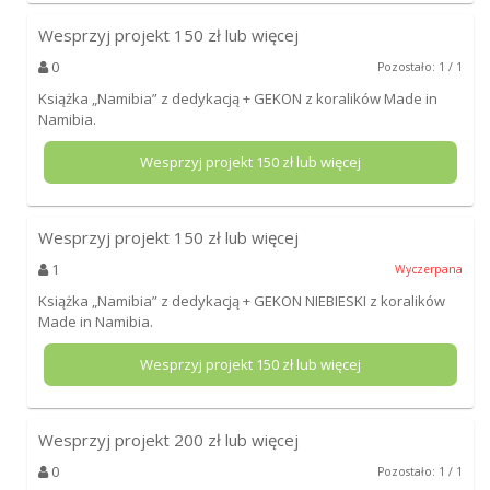
Wesprzyj projekt
150
zł lub więcej
0
Pozostało: 1 / 1
Książka „Namibia” z dedykacją + GEKON z koralików Made in
Namibia.
Wesprzyj projekt
150
zł lub więcej
Wesprzyj projekt
150
zł lub więcej
1
Wyczerpana
Książka „Namibia” z dedykacją + GEKON NIEBIESKI z koralików
Made in Namibia.
Wesprzyj projekt
150
zł lub więcej
Wesprzyj projekt
200
zł lub więcej
0
Pozostało: 1 / 1