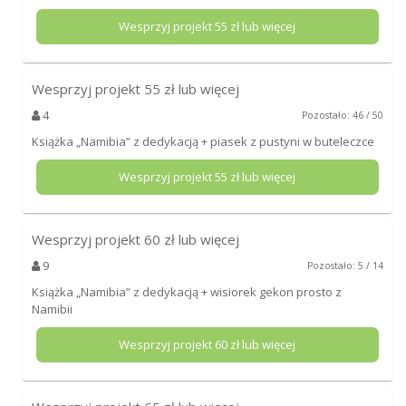
Wesprzyj projekt
55
zł lub więcej
Wesprzyj projekt
55
zł lub więcej
4
Pozostało: 46 / 50
Książka „Namibia” z dedykacją + piasek z pustyni w buteleczce
Wesprzyj projekt
55
zł lub więcej
Wesprzyj projekt
60
zł lub więcej
9
Pozostało: 5 / 14
Książka „Namibia” z dedykacją + wisiorek gekon prosto z
Namibii
Wesprzyj projekt
60
zł lub więcej