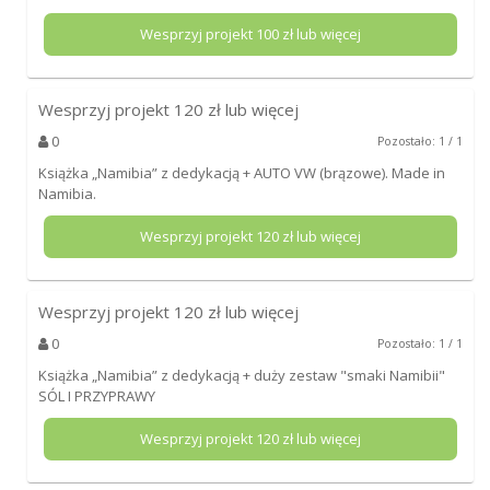
Wesprzyj projekt
100
zł lub więcej
Wesprzyj projekt
120
zł lub więcej
0
Pozostało: 1 / 1
Książka „Namibia” z dedykacją + AUTO VW (brązowe). Made in
Namibia.
Wesprzyj projekt
120
zł lub więcej
Wesprzyj projekt
120
zł lub więcej
0
Pozostało: 1 / 1
Książka „Namibia” z dedykacją + duży zestaw "smaki Namibii"
SÓL I PRZYPRAWY
Wesprzyj projekt
120
zł lub więcej