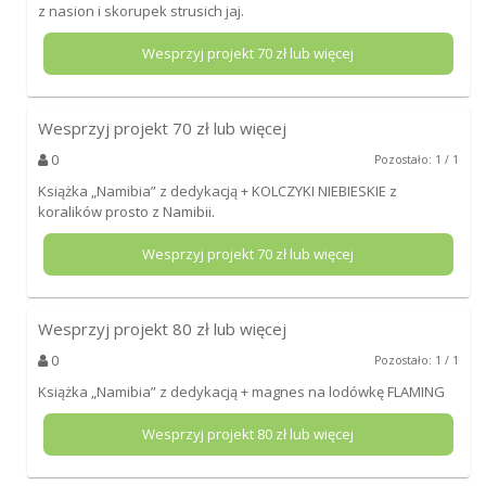
z nasion i skorupek strusich jaj.
Wesprzyj projekt
70
zł lub więcej
Wesprzyj projekt
70
zł lub więcej
0
Pozostało: 1 / 1
Książka „Namibia” z dedykacją + KOLCZYKI NIEBIESKIE z
koralików prosto z Namibii.
Wesprzyj projekt
70
zł lub więcej
Wesprzyj projekt
80
zł lub więcej
0
Pozostało: 1 / 1
Książka „Namibia” z dedykacją + magnes na lodówkę FLAMING
Wesprzyj projekt
80
zł lub więcej