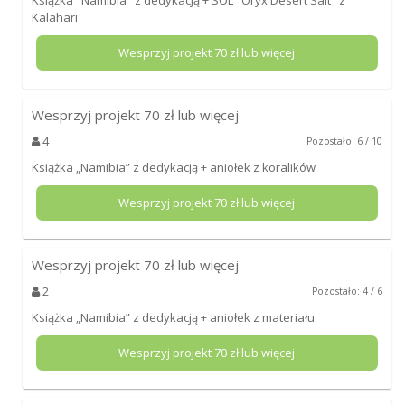
Kalahari
Wesprzyj projekt
70
zł lub więcej
Wesprzyj projekt
70
zł lub więcej
4
Pozostało: 6 / 10
Książka „Namibia” z dedykacją + aniołek z koralików
Wesprzyj projekt
70
zł lub więcej
Wesprzyj projekt
70
zł lub więcej
2
Pozostało: 4 / 6
Książka „Namibia” z dedykacją + aniołek z materiału
Wesprzyj projekt
70
zł lub więcej