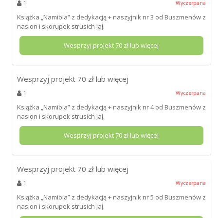
1
Wyczerpana
Książka „Namibia” z dedykacją + naszyjnik nr 3 od Buszmenów z
nasion i skorupek strusich jaj.
Wesprzyj projekt
70
zł lub więcej
Wesprzyj projekt
70
zł lub więcej
1
Wyczerpana
Książka „Namibia” z dedykacją + naszyjnik nr 4 od Buszmenów z
nasion i skorupek strusich jaj.
Wesprzyj projekt
70
zł lub więcej
Wesprzyj projekt
70
zł lub więcej
1
Wyczerpana
Książka „Namibia” z dedykacją + naszyjnik nr 5 od Buszmenów z
nasion i skorupek strusich jaj.