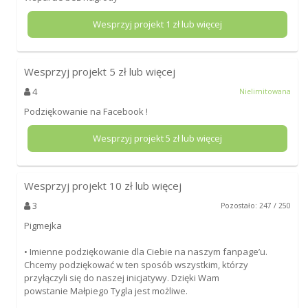
Wesprzyj projekt
1
zł lub więcej
Wesprzyj projekt
5
zł lub więcej
4
Nielimitowana
Podziękowanie na Facebook !
Wesprzyj projekt
5
zł lub więcej
Wesprzyj projekt
10
zł lub więcej
3
Pozostało: 247 / 250
Pigmejka
• Imienne podziękowanie dla Ciebie na naszym fanpage’u.
Chcemy podziękować w ten sposób wszystkim, którzy
przyłączyli się do naszej inicjatywy. Dzięki Wam
powstanie Małpiego Tygla jest możliwe.