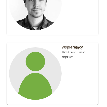
Wspierający
Wsparł także 1 innych
projektów