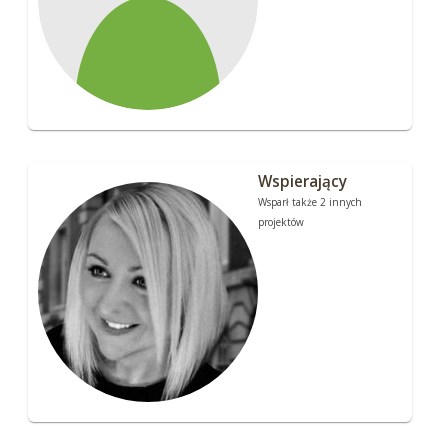
Wspierający
Wsparł także 2 innych
projektów