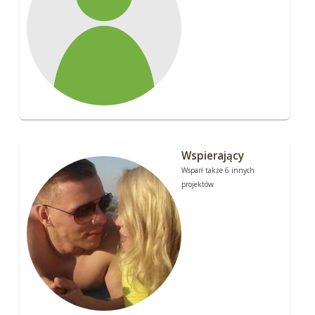
Wspierający
Wsparł także 6 innych
projektów