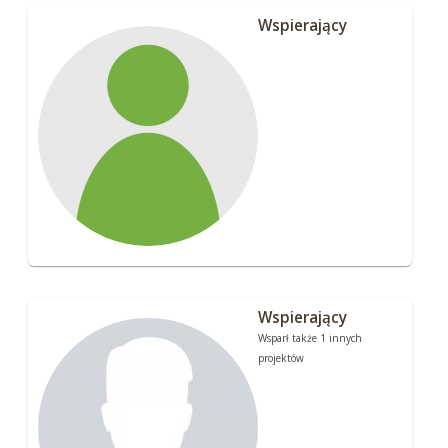
Wspierający
Wspierający
Wsparł także 1 innych
projektów