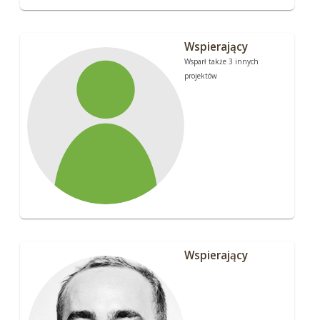
Wspierający
Wsparł także 3 innych
projektów
Wspierający