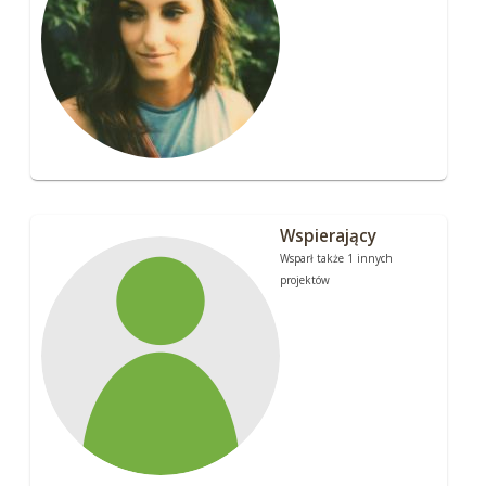
Wspierający
Wsparł także 1 innych
projektów