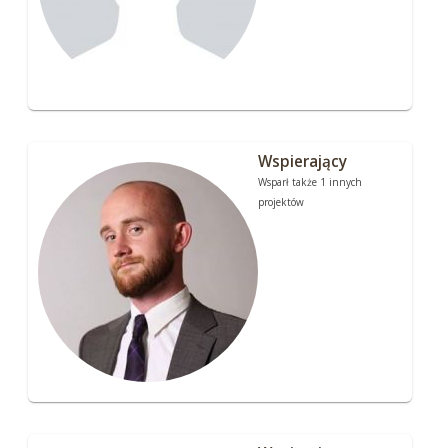
Wspierający
Wsparł także 1 innych
projektów