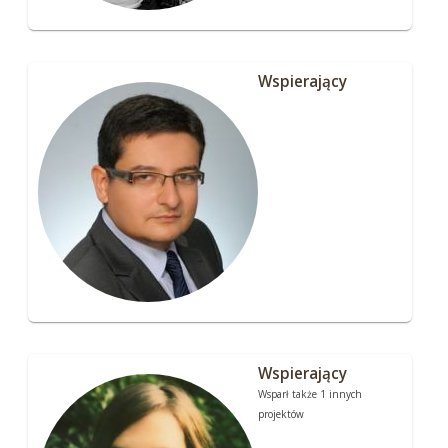
Wspierający
Wspierający
Wsparł także 1 innych
projektów