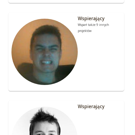
Wspierający
Wsparł także 9 innych
projektów
Wspierający