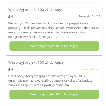
Wesprzyj projekt
100
zł lub więcej
4
Pozostało: 21 / 25
Pierwszych 25 darczyńców, którzy wesprą projekt kwotą
powyżej 100 zł i potwierdzą chęć udziału w koncercie do dnia 15.
maja, otrzymają miejsce rezerwowane na koncercie w
kolegiacie w Kórniku 21. maja 2017.
Wesprzyj projekt
100
zł lub więcej
Wesprzyj projekt
100
zł lub więcej
4
Nielimitowana
Darczyńcy, którzy wesprą projekt kwotą powyżej 100 zł,
otrzymają pamiątkową grafikę z autorską kaligrafią, będącą
znakiem Projektu wraz z podziękowaniami.
Wesprzyj projekt
100
zł lub więcej