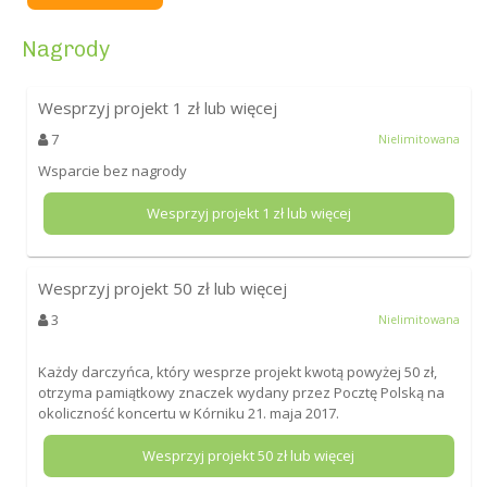
Nagrody
Wesprzyj projekt
1
zł lub więcej
7
Nielimitowana
Wsparcie bez nagrody
Wesprzyj projekt
1
zł lub więcej
Wesprzyj projekt
50
zł lub więcej
3
Nielimitowana
Każdy darczyńca, który wesprze projekt kwotą powyżej 50 zł,
otrzyma pamiątkowy znaczek wydany przez Pocztę Polską na
okoliczność koncertu w Kórniku 21. maja 2017.
Wesprzyj projekt
50
zł lub więcej