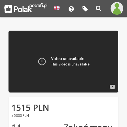
1515 PLN
z 5000 PLN