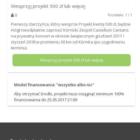
Wesprzyj projekt
500
zł lub więcej
0
Pozostało: 1 / 1
Pierwszy darczyńca, który wesprze Projekt kwotą 500 zł, będzie
mógł nieodpłatnie zaprosić Kórnicki Zespół Castellum Cantans
na prywatny koncert w okresie świątecznym grudzień 2017 /
styczeń 2018 w promieniu 30 km od Kórnika (po uzgodnieniu
terminu).
Wesprzyj projekt
500
zł lub więcej
Model finansowania: "wszystko albo nic"
Aby otrzymać środki, projekt musi osiągnąć minimum 100%
finansowania do 25.05.2017 21:09