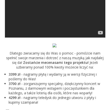
Dlatego zwracamy się do Was o pomoc - pomóżcie nam
spełnić swoje marzenia i dotrzeć z naszą muzyką jak najdalej
się da!
Zostańcie mecenasami tego projektu!
Jeżeli
uzbieramy ponad 100% kwoty możecie liczyć na:
3399 zł
-
nagramy płytę i wydamy ją w wersji fizycznej i
poślemy do Was!
3700 zł
- zorganizujemy specjalny, dziękczynny koncert w
Poznaniu, z darmowym wstępem i poczęstunkiem dla
każdego, a także loterią dla osób, które nas wsparły!
4299 zł
- nagramy teledysk do jednego utworu z płyty i
kupimy szampana!