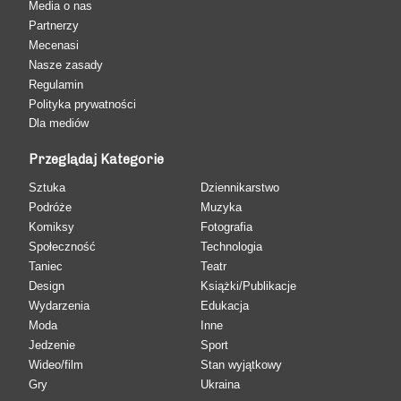
Media o nas
Partnerzy
Mecenasi
Nasze zasady
Regulamin
Polityka prywatności
Dla mediów
Przeglądaj Kategorie
Sztuka
Dziennikarstwo
Podróże
Muzyka
Komiksy
Fotografia
Społeczność
Technologia
Taniec
Teatr
Design
Książki/Publikacje
Wydarzenia
Edukacja
Moda
Inne
Jedzenie
Sport
Wideo/film
Stan wyjątkowy
Gry
Ukraina