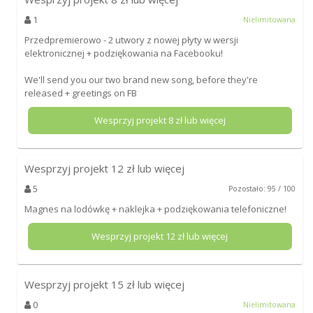
1
Nielimitowana
Przedpremierowo - 2 utwory z nowej płyty w wersji
elektronicznej + podziękowania na Facebooku!
We'll send you our two brand new song, before they're
released + greetings on FB
Wesprzyj projekt
8
zł lub więcej
Wesprzyj projekt
12
zł lub więcej
5
Pozostało: 95 / 100
Magnes na lodówkę + naklejka + podziękowania telefoniczne!
Wesprzyj projekt
12
zł lub więcej
Wesprzyj projekt
15
zł lub więcej
0
Nielimitowana