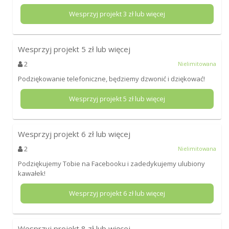
Wesprzyj projekt
3
zł lub więcej
Wesprzyj projekt
5
zł lub więcej
2
Nielimitowana
Podziękowanie telefoniczne, będziemy dzwonić i dziękować!
Wesprzyj projekt
5
zł lub więcej
Wesprzyj projekt
6
zł lub więcej
2
Nielimitowana
Podziękujemy Tobie na Facebooku i zadedykujemy ulubiony
kawałek!
Wesprzyj projekt
6
zł lub więcej
Wesprzyj projekt
8
zł lub więcej