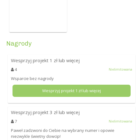
Nagrody
Wesprzyj projekt
1
zł lub więcej
4
Nielimitowana
Wsparcie bez nagrody
Wesprzyj projekt
1
zł lub więcej
Wesprzyj projekt
3
zł lub więcej
7
Nielimitowana
Paweł zadzwoni do Ciebie na wybrany numer i opowie
niezwykle świetny dowcip!