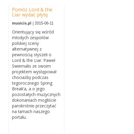
Pomóż Lord & the
Liar wydać płytę
musicis.pl
| 2015-06-11
Orientujący się wśród
młodych zespołów
polskiej sceny
alternatywnej z
pewnością słyszeli o
Lord & the Liar. Paweł
Swiernalis ze swoim
projektem występował
chociażby podczas
tegorocznego Spring
Break’a, a o jego
pozostałych muzycznych
dokonaniach mogliście
parokrotnie przeczytać
na łamach naszego
portalu.