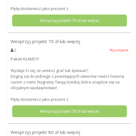
Płytę dostaniesz jako prezent :)
Wesprzyj projekt
70
zł lub więcej
Wesprzyj projekt
70
zł lub więcej
2
Wyczerpana
Pakiet KŁAMCY!
Wydaje Ci się, że umiesz grać lub śpiewać?
Dograj się do jednego z powstających utworów i twórz historię
razem z nami. Nagramy Twoją ścieżkę, która znajdzie się na
oficjalnym wydawnictwie!
Płytę dostaniesz jako prezent :)
Wesprzyj projekt
70
zł lub więcej
Wesprzyj projekt
80
zł lub więcej