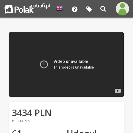
3434 PLN
z 3399 PLN