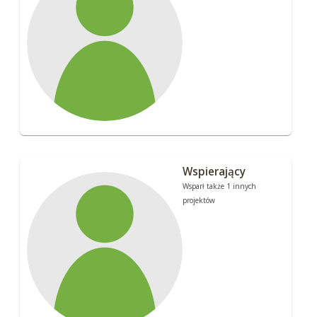
Wspierający
Wsparł także 1 innych
projektów