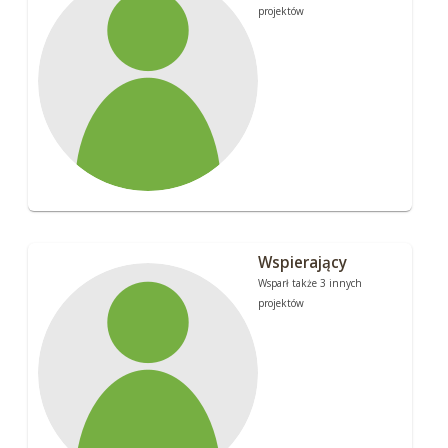
projektów
Wspierający
Wsparł także 3 innych
projektów