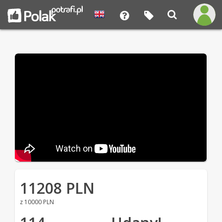
11208 PLN
z 10000 PLN