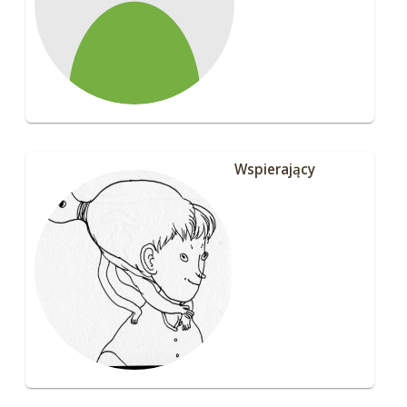
Wspierający