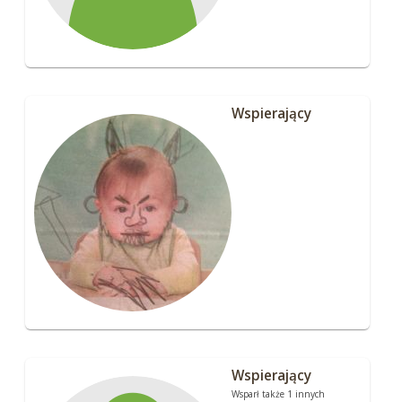
Wspierający
Wspierający
Wsparł także 1 innych