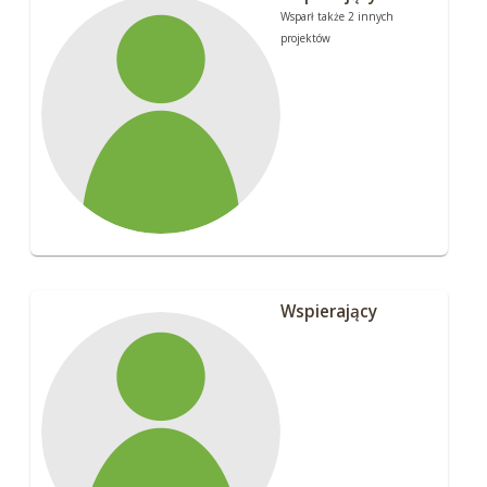
Wsparł także 2 innych
projektów
Wspierający