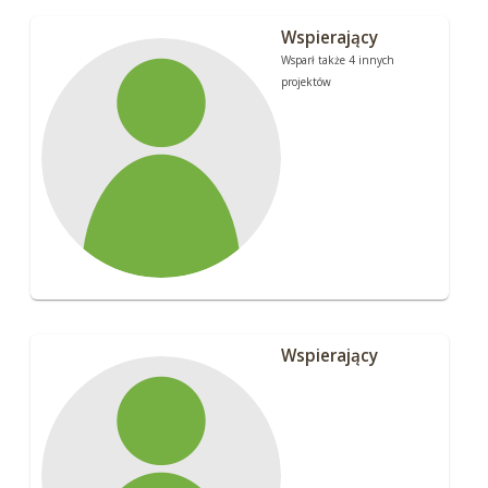
Wspierający
Wsparł także 4 innych
projektów
Wspierający