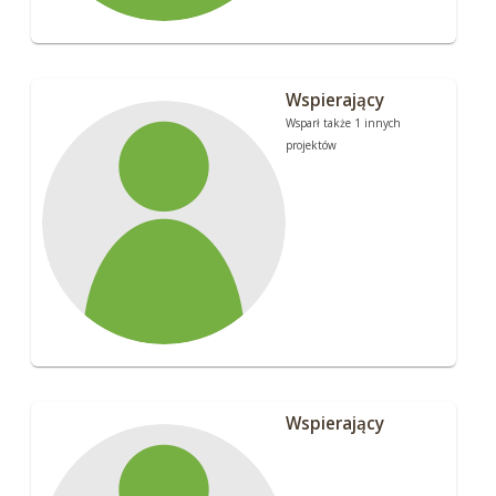
Wspierający
Wsparł także 1 innych
projektów
Wspierający