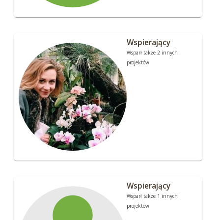
Wspierający
Wsparł także 2 innych
projektów
Wspierający
Wsparł także 1 innych
projektów