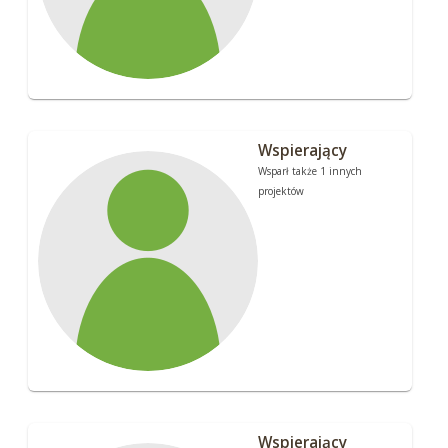
Wspierający
Wsparł także 1 innych
projektów
Wspierający