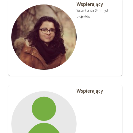
Wspierający
Wsparł także 34 innych
projektów
Wspierający