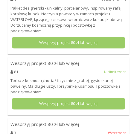
Pakiet designerski - unikalny, porcelanowy, inspirowany rafą
koralową kubek. Naczynia powstały w ramach projektu
WATERLOVE, łączącego ciekawe wzornictwo z kulturą klubową.
Dorzucamy kosmiczną przypinkę i pocztówkę z
podziękowaniami.
Wesprzyj projekt
80
zł lub więcej
Wesprzyj projekt
80
zł lub więcej
81
Nielimitowana
Torba z kosmosu,chociaż fizycznie z grubej, gęsto tkanej
bawełny. Ma długie uszy. I przypinkę Kosmosu. I pocztówkę z
podziękowaniami.
Wesprzyj projekt
80
zł lub więcej
Wesprzyj projekt
80
zł lub więcej
3
Wyczerpana