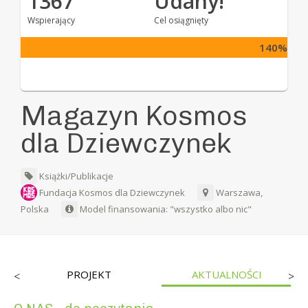
1367
Udany!
Wspierający
Cel osiągnięty
140%
Magazyn Kosmos
dla Dziewczynek
Książki/Publikacje
Fundacja Kosmos dla Dziewczynek
Warszawa,
Polska
Model finansowania: "wszystko albo nic"
PROJEKT
AKTUALNOŚCI
<
>