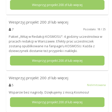
Wesprzyj projekt
200
zł lub więcej
Wesprzyj projekt
200
zł lub więcej
7
Pozostało: 18 / 25
Pakiet „Witaj w Redakcji KOSMOSU”: 4 godziny uczestnictwa w
pracach redakcji w Warszawie. Efekty prac uczestniczek
zostaną opublikowane na fanpage’u KOSMOSU. Każda z
dziewczynek dostanie też przypinki i naklejki.
Wesprzyj projekt
200
zł lub więcej
Wesprzyj projekt
200
zł lub więcej
5
Nielimitowana
Wsparcie bez nagrody. Dziękujemy z mocą Kosmosu!
Wesprzyj projekt
200
zł lub więcej