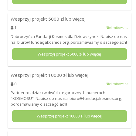
Wesprzyj projekt
5000
zł lub więcej
1
Nielimitowana
Dobroczyńca Fundacji Kosmos dla Dziewczynek. Napisz do nas
na: biuro@fundacjakosmos.org, porozmawiamy o szczegółach!
Wesprzyj projekt
5000
zł lub więcej
Wesprzyj projekt
10000
zł lub więcej
0
Nielimitowana
Partner rozdziału w dwóch tegorocznych numerach
"KOSMOSU". Napisz do nas na: biuro@fundacjakosmos.org,
porozmawiamy o szczegółach!
Wesprzyj projekt
10000
zł lub więcej