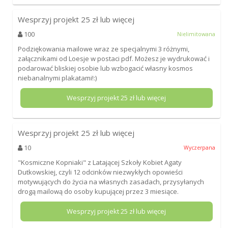
Wesprzyj projekt
25
zł lub więcej
100
Nielimitowana
Podziękowania mailowe wraz ze specjalnymi 3 różnymi,
załącznikami od Loesje w postaci pdf. Możesz je wydrukować i
podarować bliskiej osobie lub wzbogacić własny kosmos
niebanalnymi plakatami!:)
Wesprzyj projekt
25
zł lub więcej
Wesprzyj projekt
25
zł lub więcej
10
Wyczerpana
"Kosmiczne Kopniaki" z Latającej Szkoły Kobiet Agaty
Dutkowskiej, czyli 12 odcinków niezwykłych opowieści
motywujących do życia na własnych zasadach, przysyłanych
drogą mailową do osoby kupującej przez 3 miesiące.
Wesprzyj projekt
25
zł lub więcej