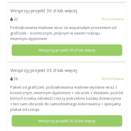
Wesprzyj projekt
30
zł lub więcej
32
Nielimitowana
Podziękowania mailowe wraz ze wspaniałym prezentem od
graficzek – kosmicznym, jedynym w swoim rodzaju -
imiennym dyplomem
Wesprzyj projekt
30
zł lub więcej
Wesprzyj projekt
35
zł lub więcej
56
Nielimitowana
Pakiet od graficzek: podziękowania mailowe wysłane wraz z
kosmicznym, imiennym dyplomem + obrazek z detalami, pośród
których trzeba odnaleźć rzeczy potrzebne każdej dziewczynce
+ ten sam obrazek do samodzielnego kolorowania + specjalny
plakat od Loesje
Wesprzyj projekt
35
zł lub więcej