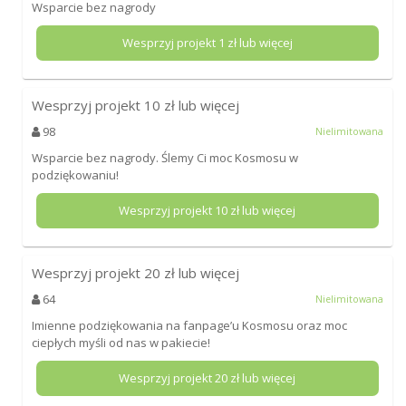
Wsparcie bez nagrody
Wesprzyj projekt
1
zł lub więcej
Wesprzyj projekt
10
zł lub więcej
98
Nielimitowana
Wsparcie bez nagrody. Ślemy Ci moc Kosmosu w
podziękowaniu!
Wesprzyj projekt
10
zł lub więcej
Wesprzyj projekt
20
zł lub więcej
64
Nielimitowana
Imienne podziękowania na fanpage’u Kosmosu oraz moc
ciepłych myśli od nas w pakiecie!
Wesprzyj projekt
20
zł lub więcej