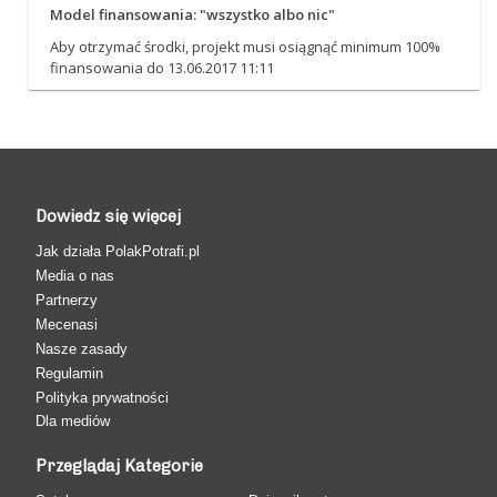
Model finansowania: "wszystko albo nic"
Aby otrzymać środki, projekt musi osiągnąć minimum 100%
finansowania do 13.06.2017 11:11
Dowiedz się więcej
Jak działa PolakPotrafi.pl
Media o nas
Partnerzy
Mecenasi
Nasze zasady
Regulamin
Polityka prywatności
Dla mediów
Przeglądaj Kategorie