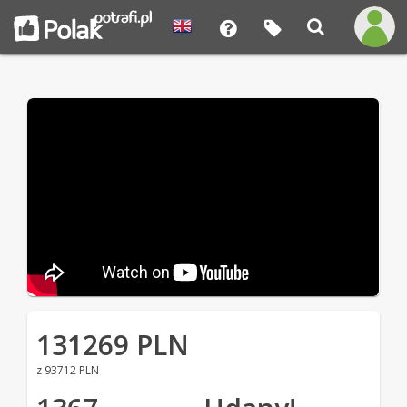
131269 PLN
z 93712 PLN