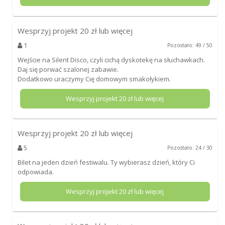
Wesprzyj projekt
20
zł lub więcej
1
Pozostało: 49 / 50
Wejście na Silent Disco, czyli cichą dyskotekę na słuchawkach.
Daj się porwać szalonej zabawie.
Dodatkowo uraczymy Cię domowym smakołykiem.
Wesprzyj projekt
20
zł lub więcej
Wesprzyj projekt
20
zł lub więcej
5
Pozostało: 24 / 30
Bilet na jeden dzień festiwalu. Ty wybierasz dzień, który Ci
odpowiada.
Wesprzyj projekt
20
zł lub więcej