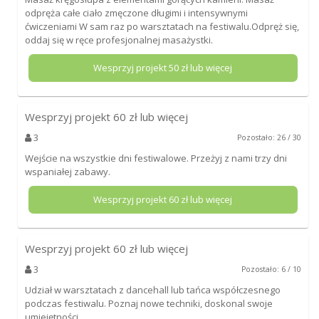
odpręża całe ciało zmęczone długimi i intensywnymi
ćwiczeniami W sam raz po warsztatach na festiwalu.Odpręż się,
oddaj się w ręce profesjonalnej masażystki.
Wesprzyj projekt
50
zł lub więcej
Wesprzyj projekt
60
zł lub więcej
3
Pozostało: 26 / 30
Wejście na wszystkie dni festiwalowe. Przeżyj z nami trzy dni
wspaniałej zabawy.
Wesprzyj projekt
60
zł lub więcej
Wesprzyj projekt
60
zł lub więcej
3
Pozostało: 6 / 10
Udział w warsztatach z dancehall lub tańca współczesnego
podczas festiwalu. Poznaj nowe techniki, doskonal swoje
umiejętności.