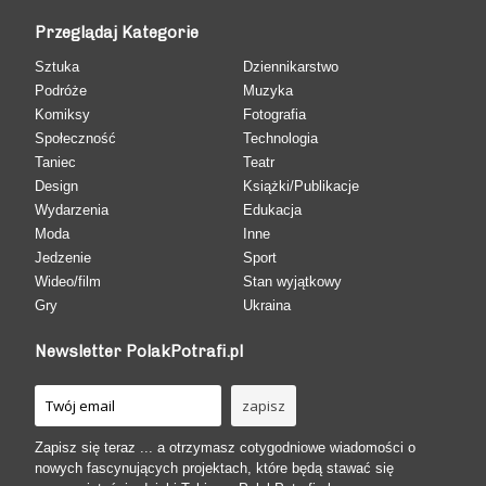
Przeglądaj Kategorie
Sztuka
Dziennikarstwo
Podróże
Muzyka
Komiksy
Fotografia
Społeczność
Technologia
Taniec
Teatr
Design
Książki/Publikacje
Wydarzenia
Edukacja
Moda
Inne
Jedzenie
Sport
Wideo/film
Stan wyjątkowy
Gry
Ukraina
Newsletter PolakPotrafi.pl
Zapisz się teraz ... a otrzymasz cotygodniowe wiadomości o
nowych fascynujących projektach, które będą stawać się