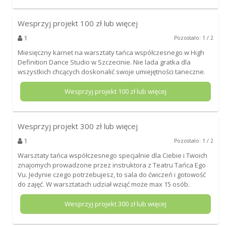
Wesprzyj projekt
100
zł lub więcej
1
Pozostało: 1 / 2
Miesięczny karnet na warsztaty tańca współczesnego w High
Definition Dance Studio w Szczecinie. Nie lada gratka dla
wszystkich chcących doskonalić swoje umiejętności taneczne.
Wesprzyj projekt
100
zł lub więcej
Wesprzyj projekt
300
zł lub więcej
1
Pozostało: 1 / 2
Warsztaty tańca współczesnego specjalnie dla Ciebie i Twoich
znajomych prowadzone przez instruktora z Teatru Tańca Ego
Vu. Jedynie czego potrzebujesz, to sala do ćwiczeń i gotowość
do zajęć. W warsztatach udział wziąć może max 15 osób.
Wesprzyj projekt
300
zł lub więcej