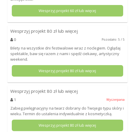
Wesprzyj projekt
60
zł lub więcej
Wesprzyj projekt
80
zł lub więcej
0
Pozostało: 5 / 5
Bilety na wszystkie dni festiwalowe wraz z noclegiem. Oglądaj
spektakle, baw się razem z nami i spędź ciekawy, artystyczny
weekend.
Wesprzyj projekt
80
zł lub więcej
Wesprzyj projekt
80
zł lub więcej
1
Wyczerpana
Zabieg pielęgnacyjny na twarz dobrany do Twojego typu skóry i
wieku. Termin do ustalenia indywidualnie z kosmetyczką.
Wesprzyj projekt
80
zł lub więcej