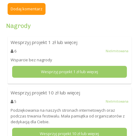
Dodaj komentarz
Nagrody
Wesprzyj projekt
1
zł lub więcej
6
Nielimitowana
Wsparcie bez nagrody
Wesprzyj projekt
1
zł lub więcej
Wesprzyj projekt
10
zł lub więcej
5
Nielimitowana
Podziękowania na naszych stronach internetowych oraz
podczas trwania festiwalu. Mała pamiątka od organizatorów z
dedykacją dla Ciebie.
Wesprzyj projekt
10
zł lub więcej