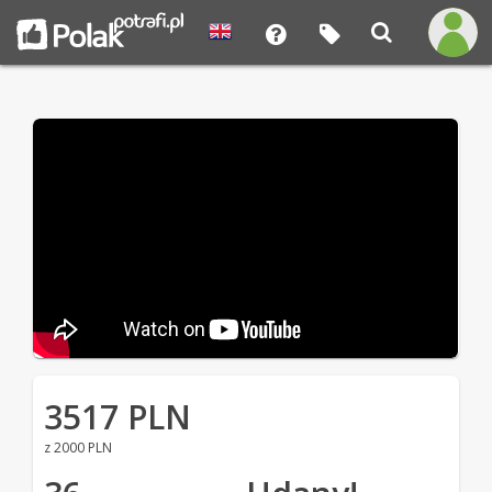
3517 PLN
z 2000 PLN