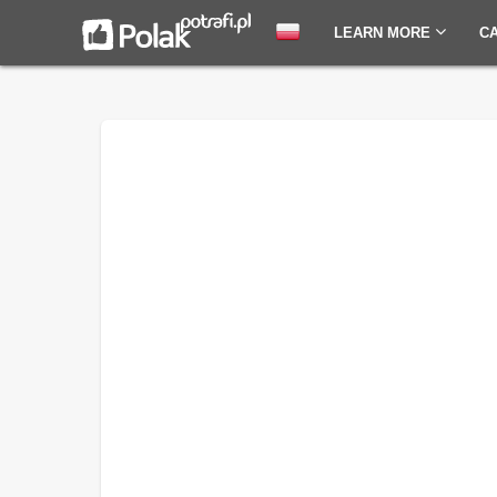
LEARN MORE
C