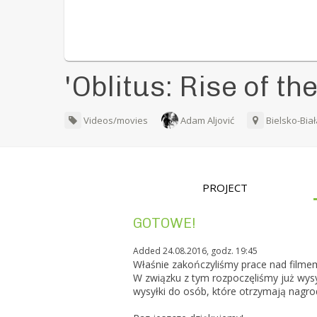
'Oblitus: Rise of th
Videos/movies
Adam Aljović
Bielsko-Bia
PROJECT
GOTOWE!
Added 24.08.2016, godz. 19:45
Właśnie zakończyliśmy prace nad filmem
W związku z tym rozpoczęliśmy już wysy
wysyłki do osób, które otrzymają nagr