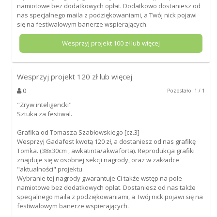
namiotowe bez dodatkowych opłat. Dodatkowo dostaniesz od
nas specjalnego maila z podziękowaniami, a Twój nick pojawi
się na festiwalowym banerze wspierających.
Wesprzyj projekt
100
zł lub więcej
Wesprzyj projekt
120
zł lub więcej
0
Pozostało: 1 / 1
"Zryw inteligencki"
Sztuka za festiwal.
Grafika od Tomasza Szabłowskiego [cz.3]
Wesprzyj Gadafest kwotą 120 zł, a dostaniesz od nas grafikę
Tomka. (38x30cm , awkatinta/akwaforta). Reprodukcja grafiki
znajduje się w osobnej sekcji nagrody, oraz w zakładce
"aktualności" projektu.
Wybranie tej nagrody gwarantuje Ci także wstęp na pole
namiotowe bez dodatkowych opłat. Dostaniesz od nas także
specjalnego maila z podziękowaniami, a Twój nick pojawi się na
festiwalowym banerze wspierających.