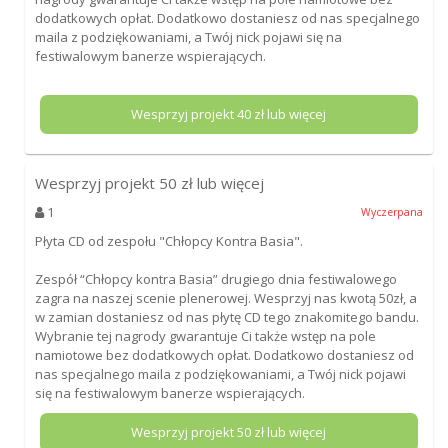
dodatkowych opłat. Dodatkowo dostaniesz od nas specjalnego
maila z podziękowaniami, a Twój nick pojawi się na
festiwalowym banerze wspierających.
Wesprzyj projekt
40
zł lub więcej
Wesprzyj projekt
50
zł lub więcej
1
Wyczerpana
Płyta CD od zespołu "Chłopcy Kontra Basia".
Zespół “Chłopcy kontra Basia” drugiego dnia festiwalowego
zagra na naszej scenie plenerowej. Wesprzyj nas kwotą 50zł, a
w zamian dostaniesz od nas płytę CD tego znakomitego bandu.
Wybranie tej nagrody gwarantuje Ci także wstęp na pole
namiotowe bez dodatkowych opłat. Dodatkowo dostaniesz od
nas specjalnego maila z podziękowaniami, a Twój nick pojawi
się na festiwalowym banerze wspierających.
Wesprzyj projekt
50
zł lub więcej