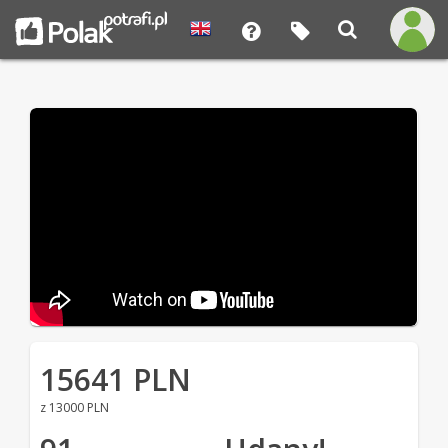
15641 PLN
z 13000 PLN