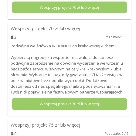
Wesprzyj projekt
70
zł lub więcej
Wesprzyj projekt
70
zł lub więcej
2
Pozostało: 1 / 3
Podwójna wejściówka IN BLANCO do krakowskiej Alchemii.
Wybierz tą nagrodę za wsparcie festiwalu, a dostaniesz
podwójne zaproszenie na dowolne wydarzenie we wrześniu
bądź październiku w słynnym na cały kraj krakowskim klubie
Alchemia. Wybranie tej nagrody gwarantuje Ci także wstęp na
pole namiotowe bez dodatkowych opłat. Dodatkowo
dostaniesz od nas specjalnego maila z podziękowaniami, a
Twój nick pojawi się na festiwalowym banerze wspierających.
Wesprzyj projekt
70
zł lub więcej
Wesprzyj projekt
75
zł lub więcej
0
Pozostało: 2 / 2