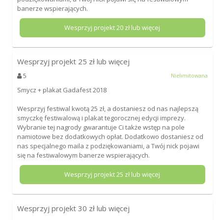
banerze wspierających.
Wesprzyj projekt
20
zł lub więcej
Wesprzyj projekt
25
zł lub więcej
5
Nielimitowana
Smycz + plakat Gadafest 2018
Wesprzyj festiwal kwotą 25 zł, a dostaniesz od nas najlepszą
smyczkę festiwalową i plakat tegorocznej edycji imprezy.
Wybranie tej nagrody gwarantuje Ci także wstęp na pole
namiotowe bez dodatkowych opłat. Dodatkowo dostaniesz od
nas specjalnego maila z podziękowaniami, a Twój nick pojawi
się na festiwalowym banerze wspierających.
Wesprzyj projekt
25
zł lub więcej
Wesprzyj projekt
30
zł lub więcej