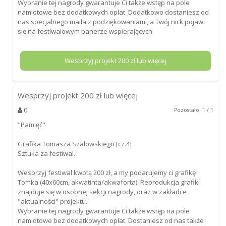
Wybranie tej nagrody gwarantuje Ci także wstęp na pole
namiotowe bez dodatkowych opłat. Dodatkowo dostaniesz od
nas specjalnego maila z podziękowaniami, a Twój nick pojawi
się na festiwalowym banerze wspierających.
Wesprzyj projekt
200
zł lub więcej
Wesprzyj projekt
200
zł lub więcej
0
Pozostało: 1 / 1
"Pamięć"
Grafika Tomasza Szałowskiego [cz.4]
Sztuka za festiwal.
Wesprzyj festiwal kwotą 200 zł, a my podarujemy ci grafikę
Tomka (40x60cm, akwatinta/akwaforta). Reprodukcja grafiki
znajduje się w osobnej sekcji nagrody, oraz w zakładce
"aktualności" projektu.
Wybranie tej nagrody gwarantuje Ci także wstęp na pole
namiotowe bez dodatkowych opłat. Dostaniesz od nas także