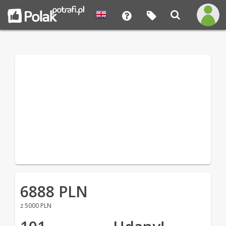
6888 PLN
z 5000 PLN