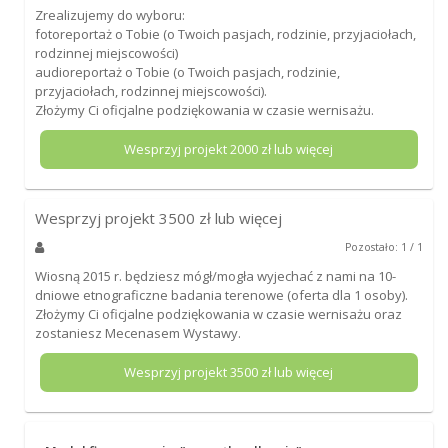
Zrealizujemy do wyboru:
fotoreportaż o Tobie (o Twoich pasjach, rodzinie, przyjaciołach,
rodzinnej miejscowości)
audioreportaż o Tobie (o Twoich pasjach, rodzinie,
przyjaciołach, rodzinnej miejscowości).
Złożymy Ci oficjalne podziękowania w czasie wernisażu.
Wesprzyj projekt
2000
zł lub więcej
Wesprzyj projekt
3500
zł lub więcej
Pozostało: 1 / 1
Wiosną 2015 r. będziesz mógł/mogła wyjechać z nami na 10-
dniowe etnograficzne badania terenowe (oferta dla 1 osoby).
Złożymy Ci oficjalne podziękowania w czasie wernisażu oraz
zostaniesz Mecenasem Wystawy.
Wesprzyj projekt
3500
zł lub więcej