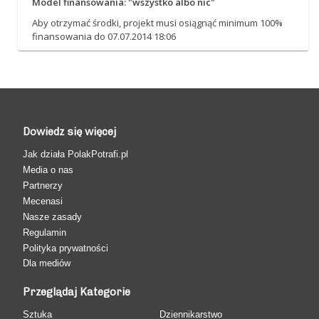
Model finansowania: "wszystko albo nic"
Aby otrzymać środki, projekt musi osiągnąć minimum 100%
finansowania do 07.07.2014 18:06
Dowiedz się więcej
Jak działa PolakPotrafi.pl
Media o nas
Partnerzy
Mecenasi
Nasze zasady
Regulamin
Polityka prywatności
Dla mediów
Przeglądaj Kategorie
Sztuka
Dziennikarstwo