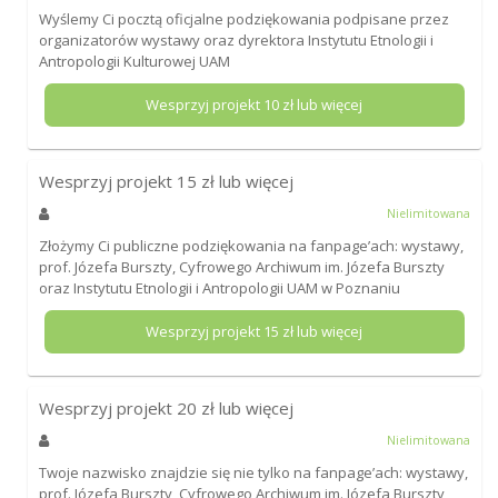
Wyślemy Ci pocztą oficjalne podziękowania podpisane przez
organizatorów wystawy oraz dyrektora Instytutu Etnologii i
Antropologii Kulturowej UAM
Wesprzyj projekt
10
zł lub więcej
Wesprzyj projekt
15
zł lub więcej
Nielimitowana
Złożymy Ci publiczne podziękowania na fanpage’ach: wystawy,
prof. Józefa Burszty, Cyfrowego Archiwum im. Józefa Burszty
oraz Instytutu Etnologii i Antropologii UAM w Poznaniu
Wesprzyj projekt
15
zł lub więcej
Wesprzyj projekt
20
zł lub więcej
Nielimitowana
Twoje nazwisko znajdzie się nie tylko na fanpage’ach: wystawy,
prof. Józefa Burszty, Cyfrowego Archiwum im. Józefa Burszty