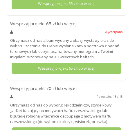
Wesprzyj projekt
55
zł lub więcej
Wesprzyj projekt
65
zł lub więcej
Wyczerpana
Otrzymasz od nas album wydany z okazji wystawy oraz do
wyboru: zostanie do Ciebie wysłana kartka pocztowa z badań
terenowych lub otrzymasz haftowany monogram z Twoimi
inicjałami wzorowany na XIX-wiecznych haftach
Wesprzyj projekt
65
zł lub więcej
Wesprzyj projekt
70
zł lub więcej
Pozostało: 13 / 15
Otrzymasz od nas do wyboru: rękodzielniczy, szydełkowy
gadżet bazujący na motywach haftu rzeszowskiego lub
biżuterię robioną w technice decoupage z motywem haftu
rzeszowskiego (do wyboru: kolczyki, wisiorek, broszka)