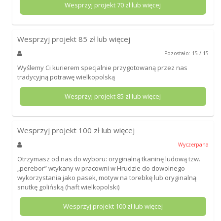
Wesprzyj projekt
70
zł lub więcej
Wesprzyj projekt
85
zł lub więcej
Pozostało: 15 / 15
Wyślemy Ci kurierem specjalnie przygotowaną przez nas
tradycyjną potrawę wielkopolską
Wesprzyj projekt
85
zł lub więcej
Wesprzyj projekt
100
zł lub więcej
Wyczerpana
Otrzymasz od nas do wyboru: oryginalną tkaninę ludową tzw.
„perebor” wtykany w pracowni w Hrudzie do dowolnego
wykorzystania jako pasek, motyw na torebkę lub oryginalną
snutkę golińską (haft wielkopolski)
Wesprzyj projekt
100
zł lub więcej