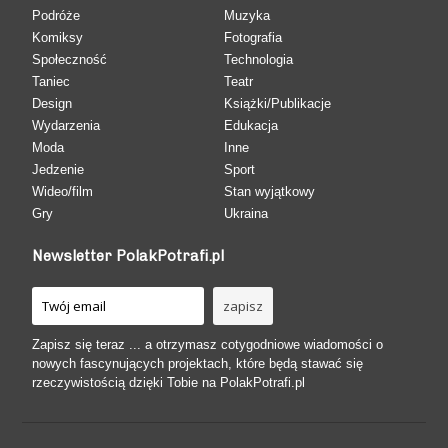
Podróże
Muzyka
Komiksy
Fotografia
Społeczność
Technologia
Taniec
Teatr
Design
Książki/Publikacje
Wydarzenia
Edukacja
Moda
Inne
Jedzenie
Sport
Wideo/film
Stan wyjątkowy
Gry
Ukraina
Newsletter PolakPotrafi.pl
Zapisz się teraz ... a otrzymasz cotygodniowe wiadomości o
nowych fascynujących projektach, które będą stawać się
rzeczywistością dzięki Tobie na PolakPotrafi.pl