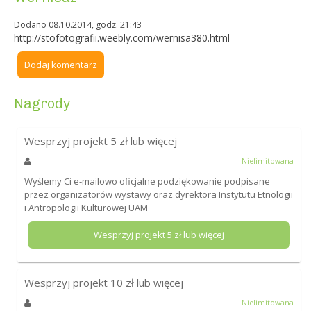
Dodano 08.10.2014, godz. 21:43
http://stofotografii.weebly.com/wernisa380.html
Dodaj komentarz
Nagrody
Wesprzyj projekt
5
zł lub więcej
Nielimitowana
Wyślemy Ci e-mailowo oficjalne podziękowanie podpisane
przez organizatorów wystawy oraz dyrektora Instytutu Etnologii
i Antropologii Kulturowej UAM
Wesprzyj projekt
5
zł lub więcej
Wesprzyj projekt
10
zł lub więcej
Nielimitowana