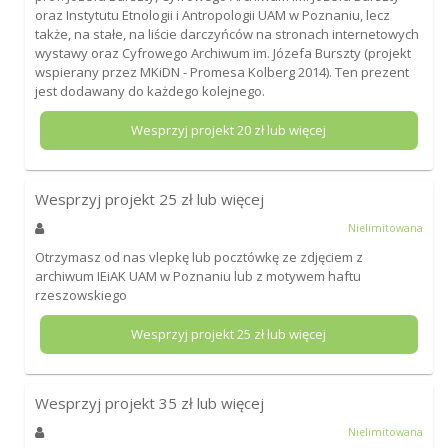
oraz Instytutu Etnologii i Antropologii UAM w Poznaniu, lecz
także, na stałe, na liście darczyńców na stronach internetowych
wystawy oraz Cyfrowego Archiwum im. Józefa Burszty (projekt
wspierany przez MKiDN - Promesa Kolberg 2014). Ten prezent
jest dodawany do każdego kolejnego.
Wesprzyj projekt
20
zł lub więcej
Wesprzyj projekt
25
zł lub więcej
Nielimitowana
Otrzymasz od nas vlepkę lub pocztówkę ze zdjęciem z
archiwum IEiAK UAM w Poznaniu lub z motywem haftu
rzeszowskiego
Wesprzyj projekt
25
zł lub więcej
Wesprzyj projekt
35
zł lub więcej
Nielimitowana