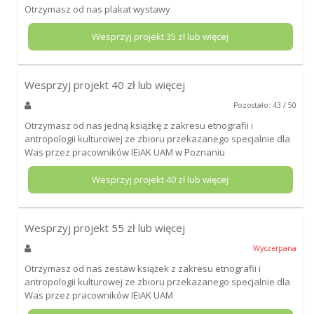
Otrzymasz od nas plakat wystawy
Wesprzyj projekt
35
zł lub więcej
Wesprzyj projekt
40
zł lub więcej
Pozostało: 43 / 50
Otrzymasz od nas jedną książkę z zakresu etnografii i
antropologii kulturowej ze zbioru przekazanego specjalnie dla
Was przez pracowników IEiAK UAM w Poznaniu
Wesprzyj projekt
40
zł lub więcej
Wesprzyj projekt
55
zł lub więcej
Wyczerpana
Otrzymasz od nas zestaw książek z zakresu etnografii i
antropologii kulturowej ze zbioru przekazanego specjalnie dla
Was przez pracowników IEiAK UAM