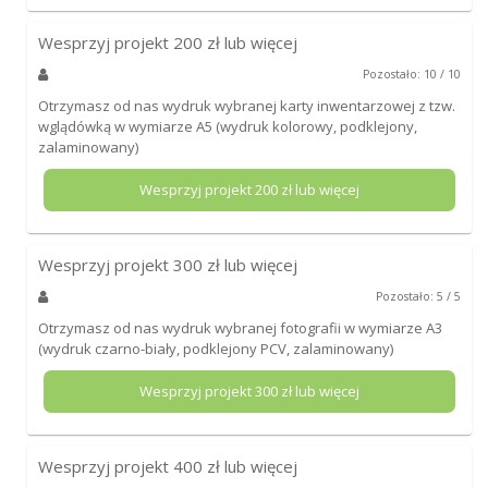
Wesprzyj projekt
200
zł lub więcej
Pozostało: 10 / 10
Otrzymasz od nas wydruk wybranej karty inwentarzowej z tzw.
wglądówką w wymiarze A5 (wydruk kolorowy, podklejony,
zalaminowany)
Wesprzyj projekt
200
zł lub więcej
Wesprzyj projekt
300
zł lub więcej
Pozostało: 5 / 5
Otrzymasz od nas wydruk wybranej fotografii w wymiarze A3
(wydruk czarno-biały, podklejony PCV, zalaminowany)
Wesprzyj projekt
300
zł lub więcej
Wesprzyj projekt
400
zł lub więcej