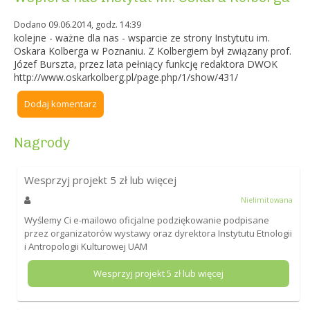
Dodano 09.06.2014, godz. 14:39
kolejne - ważne dla nas - wsparcie ze strony Instytutu im.
Oskara Kolberga w Poznaniu. Z Kolbergiem był związany prof.
Józef Burszta, przez lata pełniący funkcję redaktora DWOK
http://www.oskarkolberg.pl/page.php/1/show/431/
Dodaj komentarz
Nagrody
Wesprzyj projekt
5
zł lub więcej
Nielimitowana
Wyślemy Ci e-mailowo oficjalne podziękowanie podpisane
przez organizatorów wystawy oraz dyrektora Instytutu Etnologii
i Antropologii Kulturowej UAM
Wesprzyj projekt
5
zł lub więcej