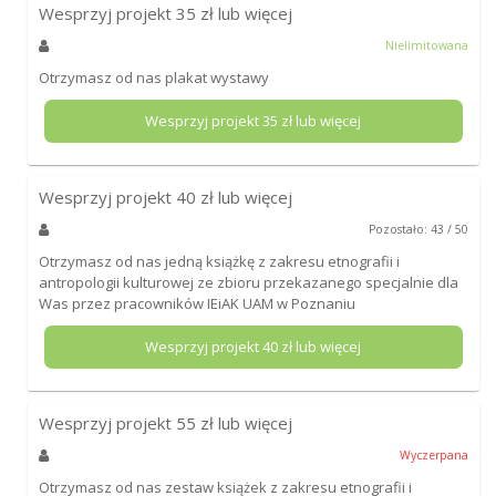
Wesprzyj projekt
35
zł lub więcej
Nielimitowana
Otrzymasz od nas plakat wystawy
Wesprzyj projekt
35
zł lub więcej
Wesprzyj projekt
40
zł lub więcej
Pozostało: 43 / 50
Otrzymasz od nas jedną książkę z zakresu etnografii i
antropologii kulturowej ze zbioru przekazanego specjalnie dla
Was przez pracowników IEiAK UAM w Poznaniu
Wesprzyj projekt
40
zł lub więcej
Wesprzyj projekt
55
zł lub więcej
Wyczerpana
Otrzymasz od nas zestaw książek z zakresu etnografii i