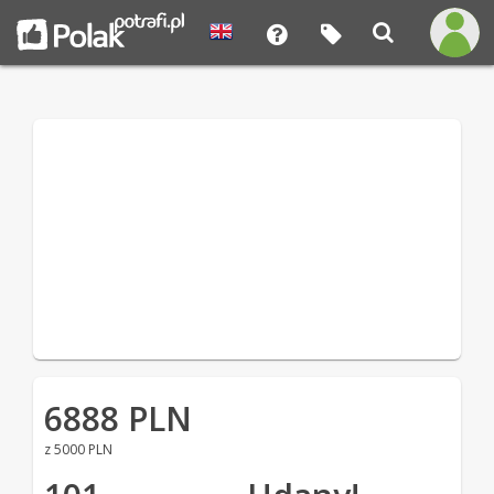
6888 PLN
z 5000 PLN