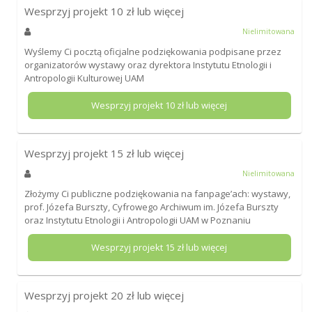
Wesprzyj projekt
10
zł lub więcej
Nielimitowana
Wyślemy Ci pocztą oficjalne podziękowania podpisane przez
organizatorów wystawy oraz dyrektora Instytutu Etnologii i
Antropologii Kulturowej UAM
Wesprzyj projekt
10
zł lub więcej
Wesprzyj projekt
15
zł lub więcej
Nielimitowana
Złożymy Ci publiczne podziękowania na fanpage’ach: wystawy,
prof. Józefa Burszty, Cyfrowego Archiwum im. Józefa Burszty
oraz Instytutu Etnologii i Antropologii UAM w Poznaniu
Wesprzyj projekt
15
zł lub więcej
Wesprzyj projekt
20
zł lub więcej