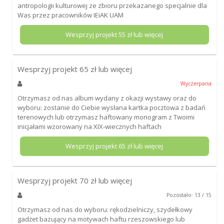
antropologii kulturowej ze zbioru przekazanego specjalnie dla
Was przez pracowników IEiAK UAM
Wesprzyj projekt
55
zł lub więcej
Wesprzyj projekt
65
zł lub więcej
Wyczerpana
Otrzymasz od nas album wydany z okazji wystawy oraz do
wyboru: zostanie do Ciebie wysłana kartka pocztowa z badań
terenowych lub otrzymasz haftowany monogram z Twoimi
inicjałami wzorowany na XIX-wiecznych haftach
Wesprzyj projekt
65
zł lub więcej
Wesprzyj projekt
70
zł lub więcej
Pozostało: 13 / 15
Otrzymasz od nas do wyboru: rękodzielniczy, szydełkowy
gadżet bazujący na motywach haftu rzeszowskiego lub