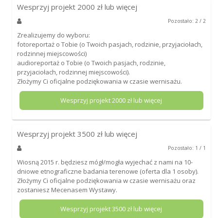
Wesprzyj projekt
2000
zł lub więcej
Pozostało: 2 / 2
Zrealizujemy do wyboru:
fotoreportaż o Tobie (o Twoich pasjach, rodzinie, przyjaciołach,
rodzinnej miejscowości)
audioreportaż o Tobie (o Twoich pasjach, rodzinie,
przyjaciołach, rodzinnej miejscowości).
Złożymy Ci oficjalne podziękowania w czasie wernisażu.
Wesprzyj projekt
2000
zł lub więcej
Wesprzyj projekt
3500
zł lub więcej
Pozostało: 1 / 1
Wiosną 2015 r. będziesz mógł/mogła wyjechać z nami na 10-
dniowe etnograficzne badania terenowe (oferta dla 1 osoby).
Złożymy Ci oficjalne podziękowania w czasie wernisażu oraz
zostaniesz Mecenasem Wystawy.
Wesprzyj projekt
3500
zł lub więcej