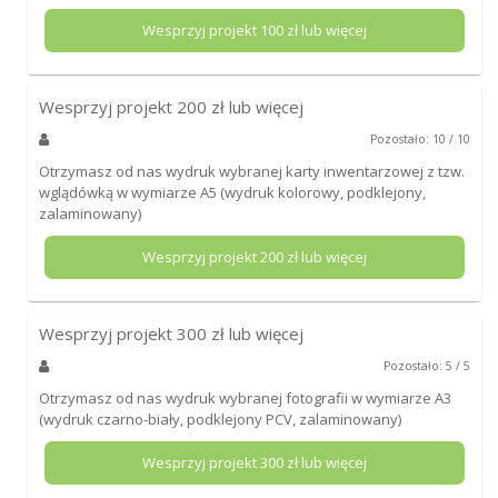
Wesprzyj projekt
100
zł lub więcej
Wesprzyj projekt
200
zł lub więcej
Pozostało: 10 / 10
Otrzymasz od nas wydruk wybranej karty inwentarzowej z tzw.
wglądówką w wymiarze A5 (wydruk kolorowy, podklejony,
zalaminowany)
Wesprzyj projekt
200
zł lub więcej
Wesprzyj projekt
300
zł lub więcej
Pozostało: 5 / 5
Otrzymasz od nas wydruk wybranej fotografii w wymiarze A3
(wydruk czarno-biały, podklejony PCV, zalaminowany)
Wesprzyj projekt
300
zł lub więcej