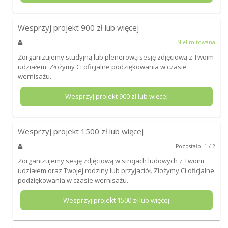
Wesprzyj projekt
900
zł lub więcej
Nielimitowana
Zorganizujemy studyjną lub plenerową sesję zdjęciową z Twoim
udziałem. Złożymy Ci oficjalne podziękowania w czasie
wernisażu.
Wesprzyj projekt
900
zł lub więcej
Wesprzyj projekt
1500
zł lub więcej
Pozostało: 1 / 2
Zorganizujemy sesję zdjęciową w strojach ludowych z Twoim
udziałem oraz Twojej rodziny lub przyjaciół. Złożymy Ci oficjalne
podziękowania w czasie wernisażu.
Wesprzyj projekt
1500
zł lub więcej