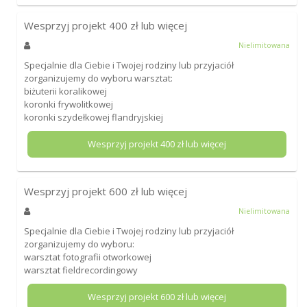
Wesprzyj projekt
400
zł lub więcej
Nielimitowana
Specjalnie dla Ciebie i Twojej rodziny lub przyjaciół
zorganizujemy do wyboru warsztat:
biżuterii koralikowej
koronki frywolitkowej
koronki szydełkowej flandryjskiej
Wesprzyj projekt
400
zł lub więcej
Wesprzyj projekt
600
zł lub więcej
Nielimitowana
Specjalnie dla Ciebie i Twojej rodziny lub przyjaciół
zorganizujemy do wyboru:
warsztat fotografii otworkowej
warsztat fieldrecordingowy
Wesprzyj projekt
600
zł lub więcej