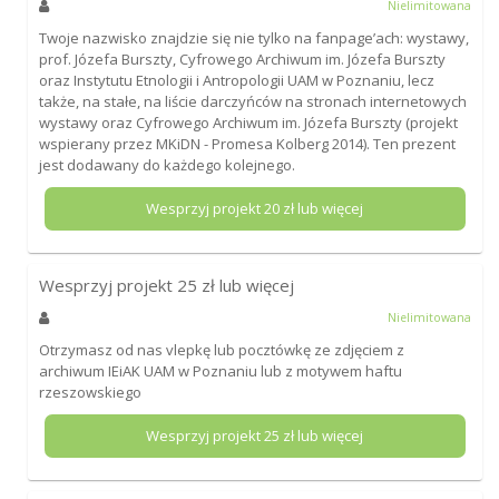
Nielimitowana
Twoje nazwisko znajdzie się nie tylko na fanpage’ach: wystawy,
prof. Józefa Burszty, Cyfrowego Archiwum im. Józefa Burszty
oraz Instytutu Etnologii i Antropologii UAM w Poznaniu, lecz
także, na stałe, na liście darczyńców na stronach internetowych
wystawy oraz Cyfrowego Archiwum im. Józefa Burszty (projekt
wspierany przez MKiDN - Promesa Kolberg 2014). Ten prezent
jest dodawany do każdego kolejnego.
Wesprzyj projekt
20
zł lub więcej
Wesprzyj projekt
25
zł lub więcej
Nielimitowana
Otrzymasz od nas vlepkę lub pocztówkę ze zdjęciem z
archiwum IEiAK UAM w Poznaniu lub z motywem haftu
rzeszowskiego
Wesprzyj projekt
25
zł lub więcej