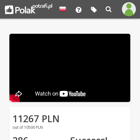
11267 PLN
out of 10500 PLN