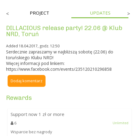
PROJECT
UPDATES
<
>
DILLACIOUS release party! 22.06 @ Klub
NRD, Toruń
Added 18.04.2017, godz. 12:50
Serdecznie zapraszamy w najbliższą sobotę (22.06) do
toruńskiego Klubu NRD!
Więcej informacji pod linkiem:
https://www.facebook.com/events/235120210296858
Dodaj komentarz
Rewards
Support now
1
zł or more
6
Unlimited
Wsparcie bez nagrody