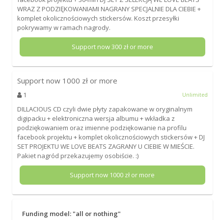
WRAZ Z PODZIĘKOWANIAMI NAGRANY SPECJALNIE DLA CIEBIE +
komplet okolicznościowych stickersów. Koszt przesyłki
pokrywamy w ramach nagrody.
Support now
300
zł or more
Support now
1000
zł or more
1
Unlimited
DILLACIOUS CD czyli dwie płyty zapakowane w oryginalnym
digipacku + elektroniczna wersja albumu + wkładka z
podziękowaniem oraz imienne podziękowanie na profilu
facebook projektu + komplet okolicznościowych stickersów + DJ
SET PROJEKTU WE LOVE BEATS ZAGRANY U CIEBIE W MIEŚCIE.
Pakiet nagród przekazujemy osobiście. :)
Support now
1000
zł or more
Funding model: "all or nothing"