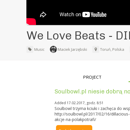
We Love Beats - 
Music
Maciek Jarzębski
Toruń, Polska
PROJECT
Soulbowl.pl niesie dobrą no
Added 17.02.2017, godz. 8:51
Soulbowl trzyma kciuki i zachęca do wsp
http://soulbowl.pl/2017/02/16/dillaciou
akcje-na-polakpotrafi/