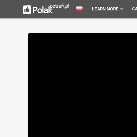
LEARN MORE
C