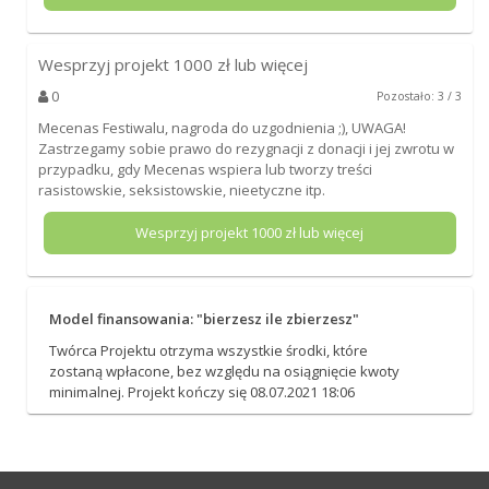
Wesprzyj projekt
1000
zł lub więcej
0
Pozostało: 3 / 3
Mecenas Festiwalu, nagroda do uzgodnienia ;), UWAGA!
Zastrzegamy sobie prawo do rezygnacji z donacji i jej zwrotu w
przypadku, gdy Mecenas wspiera lub tworzy treści
rasistowskie, seksistowskie, nieetyczne itp.
Wesprzyj projekt
1000
zł lub więcej
Model finansowania: "bierzesz ile zbierzesz"
Twórca Projektu otrzyma wszystkie środki, które
zostaną wpłacone, bez względu na osiągnięcie kwoty
minimalnej. Projekt kończy się 08.07.2021 18:06