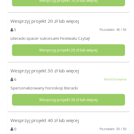
Wesprzyj projekt
10
zł lub więcej
Wesprzyj projekt
20
zł lub więcej
5
Pozostało: 45 / 50
Literacki spacer sukcesami Festiwalu Czytaj!
Wesprzyj projekt
20
zł lub więcej
Wesprzyj projekt
30
zł lub więcej
6
Nielimitowana
Spersonalizowany horoskop literacki
Wesprzyj projekt
30
zł lub więcej
Wesprzyj projekt
40
zł lub więcej
0
Pozostało: 50 / 50