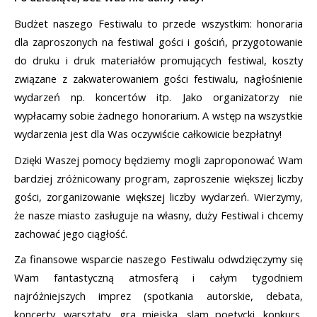
Budżet naszego Festiwalu to przede wszystkim: honoraria 
dla zaproszonych na festiwal gości i gościń, przygotowanie 
do druku i druk materiałów promujących festiwal, koszty 
związane z zakwaterowaniem gości festiwalu, nagłośnienie 
wydarzeń np. koncertów itp. Jako organizatorzy nie 
wypłacamy sobie żadnego honorarium. A wstęp na wszystkie 
wydarzenia jest dla Was oczywiście całkowicie bezpłatny!
Dzięki Waszej pomocy będziemy mogli zaproponować Wam 
bardziej zróżnicowany program, zaproszenie większej liczby 
gości, zorganizowanie większej liczby wydarzeń. Wierzymy, 
że nasze miasto zasługuje na własny, duży Festiwal i chcemy 
zachować jego ciągłość. 
Za finansowe wsparcie naszego Festiwalu odwdzięczymy się 
Wam fantastyczną atmosferą i całym tygodniem 
najróżniejszych imprez (spotkania autorskie, debata, 
koncerty, warsztaty, gra miejska, slam poetycki, konkurs, 