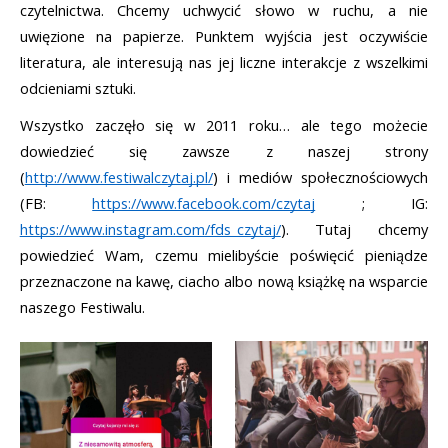
czytelnictwa. Chcemy uchwycić słowo w ruchu, a nie 
uwięzione na papierze. Punktem wyjścia jest oczywiście 
literatura, ale interesują nas jej liczne interakcje z wszelkimi 
odcieniami sztuki.
Wszystko zaczęło się w 2011 roku… ale tego możecie 
dowiedzieć się zawsze z naszej strony 
(
http://www.festiwalczytaj.pl/
) i mediów społecznościowych 
(FB: 
https://www.facebook.com/czytaj
 ; IG: 
https://www.instagram.com/fds_czytaj/
). Tutaj chcemy 
powiedzieć Wam, czemu mielibyście poświęcić pieniądze 
przeznaczone na kawę, ciacho albo nową książkę na wsparcie 
naszego Festiwalu.