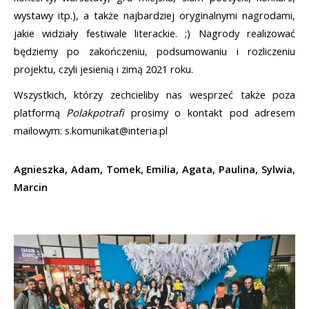
wystawy itp.), a także najbardziej oryginalnymi nagrodami, 
jakie widziały festiwale literackie. ;) Nagrody realizować 
będziemy po zakończeniu, podsumowaniu i rozliczeniu 
projektu, czyli jesienią i zimą 2021 roku. 
Wszystkich, którzy zechcieliby nas wesprzeć także poza 
platformą 
Polakpotrafi 
prosimy o kontakt pod adresem 
mailowym: s.komunikat@interia.pl
Agnieszka, Adam, Tomek, Emilia, Agata, Paulina, Sylwia, 
Marcin