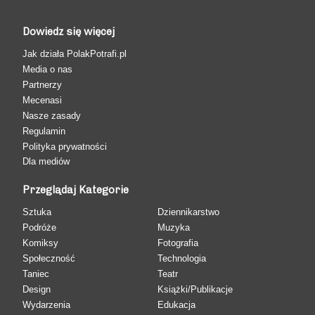
Dowiedz się więcej
Jak działa PolakPotrafi.pl
Media o nas
Partnerzy
Mecenasi
Nasze zasady
Regulamin
Polityka prywatności
Dla mediów
Przeglądaj Kategorie
Sztuka
Dziennikarstwo
Podróże
Muzyka
Komiksy
Fotografia
Społeczność
Technologia
Taniec
Teatr
Design
Książki/Publikacje
Wydarzenia
Edukacja