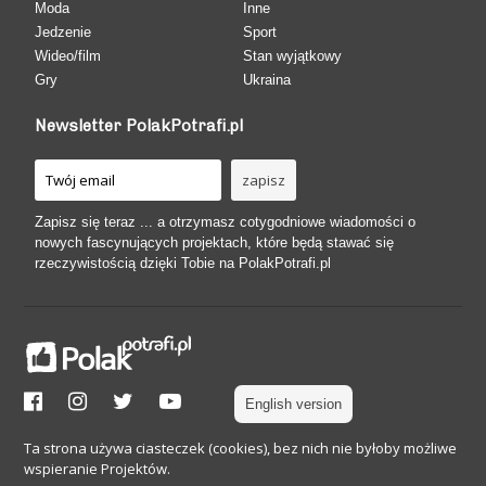
Moda
Inne
Jedzenie
Sport
Wideo/film
Stan wyjątkowy
Gry
Ukraina
Newsletter PolakPotrafi.pl
Zapisz się teraz ... a otrzymasz cotygodniowe wiadomości o
nowych fascynujących projektach, które będą stawać się
rzeczywistością dzięki Tobie na PolakPotrafi.pl
English version
Ta strona używa ciasteczek (cookies), bez nich nie byłoby możliwe
wspieranie Projektów.