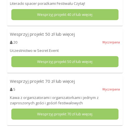
Literacki spacer porażkami Festiwalu Czytaj!
Wesprzyj projekt
40
zł lub więcej
Wesprzyj projekt
50
zł lub więcej
20
Wyczerpana
Uczestnictwo w Secret Event
Wesprzyj projekt
50
zł lub więcej
Wesprzyj projekt
70
zł lub więcej
5
Wyczerpana
Kawa z organizatorami i organizatorkami i jednym z
zaproszonych gości i gościń festiwalowych
Wesprzyj projekt
70
zł lub więcej