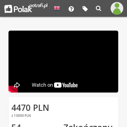
4470 PLN
z 10000 PLN