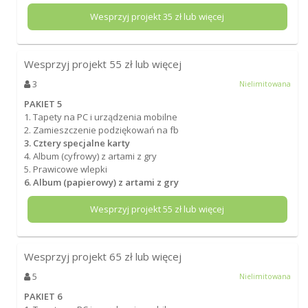
Wesprzyj projekt
35
zł lub więcej
Wesprzyj projekt
55
zł lub więcej
3
Nielimitowana
PAKIET 5
1. Tapety na PC i urządzenia mobilne
2. Zamieszczenie podziękowań na fb
3. Cztery specjalne karty
4. Album (cyfrowy) z artami z gry
5. Prawicowe wlepki
6. Album (papierowy) z artami z gry
Wesprzyj projekt
55
zł lub więcej
Wesprzyj projekt
65
zł lub więcej
5
Nielimitowana
PAKIET 6