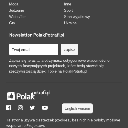
Moda
Inne
Jedzenie
Sport
Wideo/film
Stan wyjątkowy
Gry
Ukraina
Newsletter PolakPotrafi.pl
Zapisz się teraz ... a otrzymasz cotygodniowe wiadomości o
nowych fascynujących projektach, które będą stawać się
rzeczywistością dzięki Tobie na PolakPotrafi.pl
English version
Ta strona używa ciasteczek (cookies), bez nich nie byłoby możliwe
wspieranie Projektów.