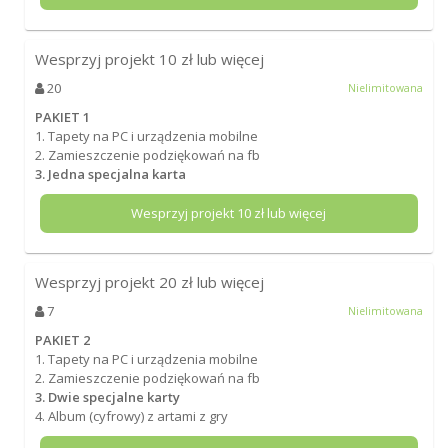
Wesprzyj projekt
10
zł lub więcej
20
Nielimitowana
PAKIET 1
1. Tapety na PC i urządzenia mobilne
2. Zamieszczenie podziękowań na fb
3. Jedna specjalna karta
Wesprzyj projekt
10
zł lub więcej
Wesprzyj projekt
20
zł lub więcej
7
Nielimitowana
PAKIET 2
1. Tapety na PC i urządzenia mobilne
2. Zamieszczenie podziękowań na fb
3. Dwie specjalne karty
4. Album (cyfrowy) z artami z gry