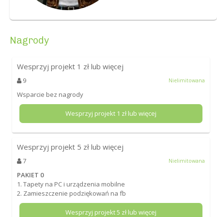
Nagrody
Wesprzyj projekt
1
zł lub więcej
9
Nielimitowana
Wsparcie bez nagrody
Wesprzyj projekt
1
zł lub więcej
Wesprzyj projekt
5
zł lub więcej
7
Nielimitowana
PAKIET 0
1. Tapety na PC i urządzenia mobilne
2. Zamieszczenie podziękowań na fb
Wesprzyj projekt
5
zł lub więcej