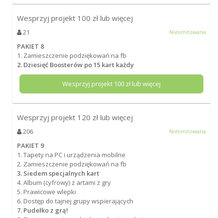
Wesprzyj projekt
100
zł lub więcej
21
Nielimitowana
PAKIET 8
1. Zamieszczenie podziękowań na fb
2. Dziesięć Boosterów po 15 kart każdy
Wesprzyj projekt
100
zł lub więcej
Wesprzyj projekt
120
zł lub więcej
206
Nielimitowana
PAKIET 9
1. Tapety na PC i urządzenia mobilne
2. Zamieszczenie podziękowań na fb
3. Siedem specjalnych kart
4. Album (cyfrowy) z artami z gry
5. Prawicowe wlepki
6. Dostęp do tajnej grupy wspierających
7. Pudełko z grą!