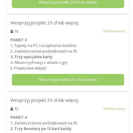
Wesprzyj projekt
20
zł lub więcej
Wesprzyj projekt
25
zł lub więcej
16
Nielimitowana
PAKIET 3
1. Tapety na PC i urządzenia mobilne
2. Zamieszczenie podziękowań na fb
3. Trzy specjalne karty
4. Album (cyfrowy) z artami z gry
5. Prawicowe wlepki
Wesprzyj projekt
25
zł lub więcej
Wesprzyj projekt
35
zł lub więcej
72
Nielimitowana
PAKIET 4
1. Zamieszczenie podziękowań na fb
2. Trzy Boostery po 15 kart każdy