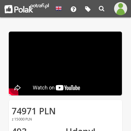
74971 PLN
z 15000 PLN