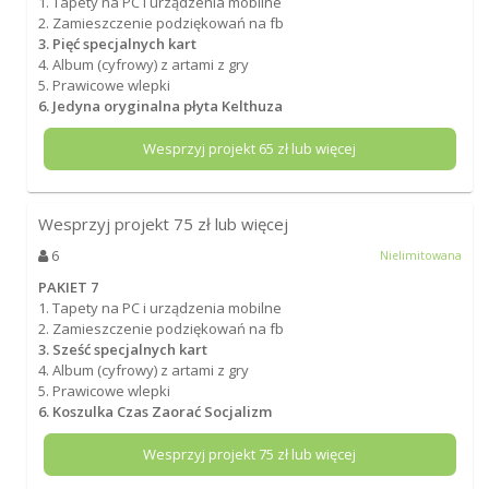
1. Tapety na PC i urządzenia mobilne
2. Zamieszczenie podziękowań na fb
3. Pięć specjalnych kart
4. Album (cyfrowy) z artami z gry
5. Prawicowe wlepki
6. Jedyna oryginalna płyta Kelthuza
Wesprzyj projekt
65
zł lub więcej
Wesprzyj projekt
75
zł lub więcej
6
Nielimitowana
PAKIET 7
1. Tapety na PC i urządzenia mobilne
2. Zamieszczenie podziękowań na fb
3. Sześć specjalnych kart
4. Album (cyfrowy) z artami z gry
5. Prawicowe wlepki
6. Koszulka Czas Zaorać Socjalizm
Wesprzyj projekt
75
zł lub więcej