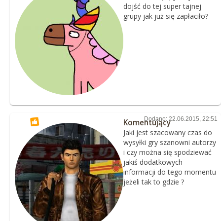
dojść do tej super tajnej
grupy jak już się zapłaciło?
Dodano: 22.06.2015, 22:51
Komentujący
Jaki jest szacowany czas do
wysyłki gry szanowni autorzy
i czy można się spodziewać
jakiś dodatkowych
informacji do tego momentu
jeżeli tak to gdzie ?