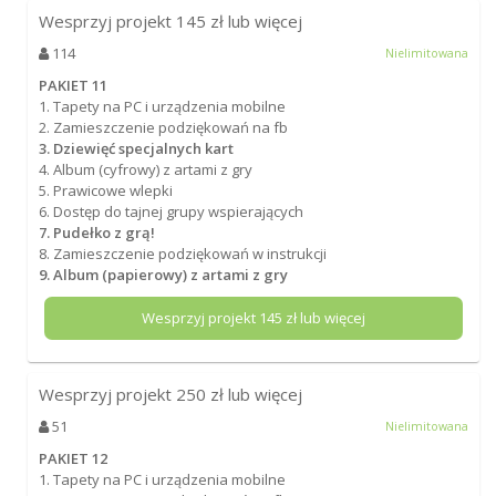
Wesprzyj projekt
145
zł lub więcej
114
Nielimitowana
PAKIET 11
1. Tapety na PC i urządzenia mobilne
2. Zamieszczenie podziękowań na fb
3. Dziewięć specjalnych kart
4. Album (cyfrowy) z artami z gry
5. Prawicowe wlepki
6. Dostęp do tajnej grupy wspierających
7. Pudełko z grą!
8. Zamieszczenie podziękowań w instrukcji
9. Album (papierowy) z artami z gry
Wesprzyj projekt
145
zł lub więcej
Wesprzyj projekt
250
zł lub więcej
51
Nielimitowana
PAKIET 12
1. Tapety na PC i urządzenia mobilne