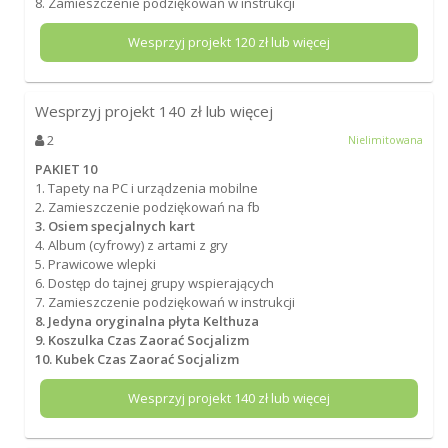
8. Zamieszczenie podziękowań w instrukcji
Wesprzyj projekt
120
zł lub więcej
Wesprzyj projekt
140
zł lub więcej
2
Nielimitowana
PAKIET 10
1. Tapety na PC i urządzenia mobilne
2. Zamieszczenie podziękowań na fb
3. Osiem specjalnych kart
4. Album (cyfrowy) z artami z gry
5. Prawicowe wlepki
6. Dostęp do tajnej grupy wspierających
7. Zamieszczenie podziękowań w instrukcji
8. Jedyna oryginalna płyta Kelthuza
9. Koszulka Czas Zaorać Socjalizm
10. Kubek Czas Zaorać Socjalizm
Wesprzyj projekt
140
zł lub więcej