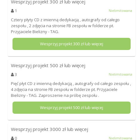
Wesprzyj projekt
300
zł lub więcej
1
Nielimitowana
Cztery płyty CD z imienną dedykacją , autografy od całego
zespołu , 2 zdjęcia na stronie FB zespołu w folderze pt.
Przyjaciele Bielizny - TAG.
Wesprzyj projekt
300
zł lub więcej
Wesprzyj projekt
500
zł lub więcej
3
Nielimitowana
Pięć płyt CD z imienną dedykacją , autografy od całego zespołu ,
4 zdjęcia na stronie FB zespołu w folderze pt. Przyjaciele
Bielizny - TAG. Zaproszenie na próbę zespołu .
Wesprzyj projekt
500
zł lub więcej
Wesprzyj projekt
3000
zł lub więcej
0
Nielimitowana