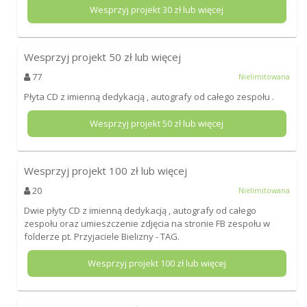
Wesprzyj projekt
30
zł lub więcej
Wesprzyj projekt
50
zł lub więcej
77
Nielimitowana
Płyta CD z imienną dedykacją , autografy od całego zespołu .
Wesprzyj projekt
50
zł lub więcej
Wesprzyj projekt
100
zł lub więcej
20
Nielimitowana
Dwie płyty CD z imienną dedykacją , autografy od całego
zespołu oraz umieszczenie zdjęcia na stronie FB zespołu w
folderze pt. Przyjaciele Bielizny - TAG.
Wesprzyj projekt
100
zł lub więcej