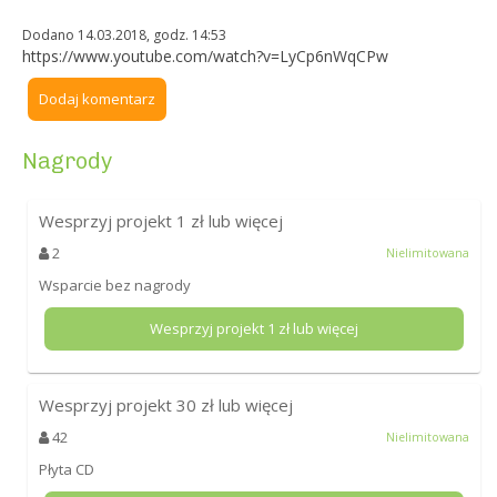
Dodano 14.03.2018, godz. 14:53
https://www.youtube.com/watch?v=LyCp6nWqCPw
Dodaj komentarz
Nagrody
Wesprzyj projekt
1
zł lub więcej
2
Nielimitowana
Wsparcie bez nagrody
Wesprzyj projekt
1
zł lub więcej
Wesprzyj projekt
30
zł lub więcej
42
Nielimitowana
Płyta CD