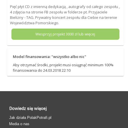
Pięć płyt CD z imienną dedykacją , autografy od całego zespołu ,
4 zdjęcia na stronie FB zespołu w folderze pt. Przyjaciele
Bielizny - TAG. Prywatny koncert zespołu dla Ciebie na terenie
Województwa Pomorskiego.
Wesprzyj projekt
3000
zł lub więcej
Model finansowania: "wszystko albo nic"
Aby otrzymać środki, projekt musi osiągnąć minimum 100%
finansowania do 24.03.2018 22:10
Dowiedz się więcej
Jak działa PolakPotrafi.pl
Media o nas