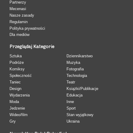
Partnerzy
Mecenasi
Nasze zasady
Regulamin
Polityka prywatności
Dla mediów
Przeglądaj Kategorie
Sztuka
Dziennikarstwo
Podróże
Muzyka
Komiksy
Fotografia
Społeczność
Technologia
Taniec
Teatr
Design
Książki/Publikacje
Wydarzenia
Edukacja
Moda
Inne
Jedzenie
Sport
Wideo/film
Stan wyjątkowy
Gry
Ukraina