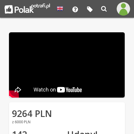
9264 PLN
z 6000 PLN