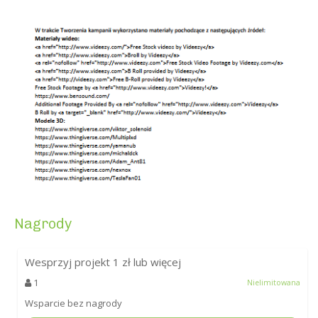
Nagrody
Wesprzyj projekt
1
zł lub więcej
1
Nielimitowana
Wsparcie bez nagrody