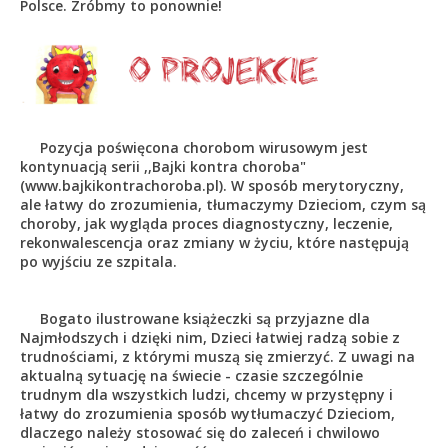
Polsce. Zróbmy to ponownie!
Pozycja poświęcona chorobom wirusowym jest
kontynuacją serii ,,Bajki kontra choroba"
(www.bajkikontrachoroba.pl). W sposób merytoryczny,
ale łatwy do zrozumienia, tłumaczymy Dzieciom, czym są
choroby, jak wygląda proces diagnostyczny, leczenie,
rekonwalescencja oraz zmiany w życiu, które następują
po wyjściu ze szpitala.
Bogato ilustrowane książeczki są przyjazne dla
Najmłodszych i dzięki nim, Dzieci łatwiej radzą sobie z
trudnościami, z którymi muszą się zmierzyć. Z uwagi na
aktualną sytuację na świecie - czasie szczególnie
trudnym dla wszystkich ludzi, chcemy w przystępny i
łatwy do zrozumienia sposób wytłumaczyć Dzieciom,
dlaczego należy stosować się do zaleceń i chwilowo