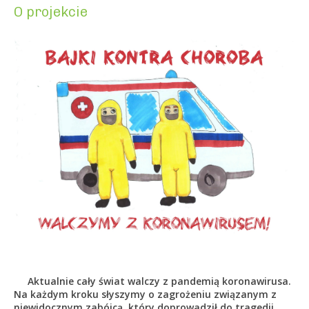
O projekcie
Aktualnie cały świat walczy z pandemią koronawirusa.
Na każdym kroku słyszymy o zagrożeniu związanym z
niewidocznym zabójcą, który doprowadził do tragedii