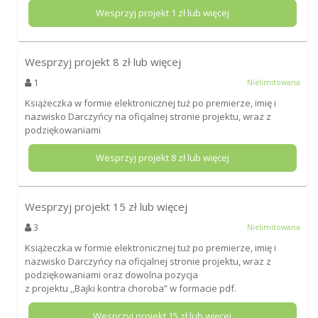
Wesprzyj projekt
1
zł lub więcej
Wesprzyj projekt
8
zł lub więcej
1
Nielimitowana
Książeczka w formie elektronicznej tuż po premierze, imię i
nazwisko Darczyńcy na oficjalnej stronie projektu, wraz z
podziękowaniami
Wesprzyj projekt
8
zł lub więcej
Wesprzyj projekt
15
zł lub więcej
3
Nielimitowana
Książeczka w formie elektronicznej tuż po premierze, imię i
nazwisko Darczyńcy na oficjalnej stronie projektu, wraz z
podziękowaniami oraz dowolna pozycja
z projektu ,,Bajki kontra choroba” w formacie pdf.
Wesprzyj projekt
15
zł lub więcej