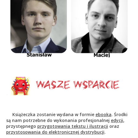
Książeczka zostanie wydana w formie
ebooka
. Środki
są nam potrzebne do wykonania profesjonalnej
edycji
,
przystępnego
przygotowania tekstu i ilustracji
oraz
przystosowania do elektronicznej dystrybucji
.