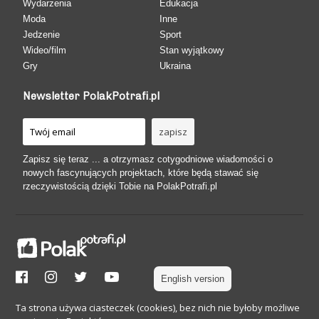
Wydarzenia
Edukacja
Moda
Inne
Jedzenie
Sport
Wideo/film
Stan wyjątkowy
Gry
Ukraina
Newsletter PolakPotrafi.pl
Zapisz się teraz ... a otrzymasz cotygodniowe wiadomości o
nowych fascynujących projektach, które będą stawać się
rzeczywistością dzięki Tobie na PolakPotrafi.pl
English version
Ta strona używa ciasteczek (cookies), bez nich nie byłoby możliwe