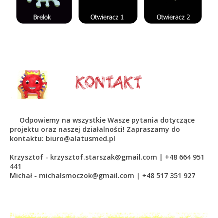
Odpowiemy na wszystkie Wasze pytania dotyczące
projektu oraz naszej działalności! Zapraszamy do
kontaktu: biuro@alatusmed.pl
Krzysztof - krzysztof.starszak@gmail.com | +48 664 951
441
Michał - michalsmoczok@gmail.com | +48 517 351 927