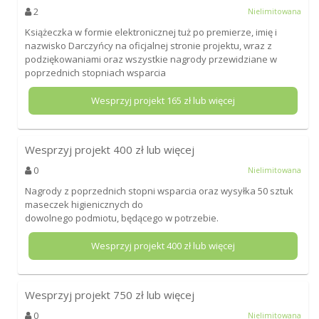
2
Nielimitowana
Książeczka w formie elektronicznej tuż po premierze, imię i
nazwisko Darczyńcy na oficjalnej stronie projektu, wraz z
podziękowaniami oraz wszystkie nagrody przewidziane w
poprzednich stopniach wsparcia
Wesprzyj projekt
165
zł lub więcej
Wesprzyj projekt
400
zł lub więcej
0
Nielimitowana
Nagrody z poprzednich stopni wsparcia oraz wysyłka 50 sztuk
maseczek higienicznych do
dowolnego podmiotu, będącego w potrzebie.
Wesprzyj projekt
400
zł lub więcej
Wesprzyj projekt
750
zł lub więcej
0
Nielimitowana