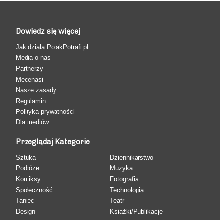
Dowiedz się więcej
Jak działa PolakPotrafi.pl
Media o nas
Partnerzy
Mecenasi
Nasze zasady
Regulamin
Polityka prywatności
Dla mediów
Przeglądaj Kategorie
Sztuka
Dziennikarstwo
Podróże
Muzyka
Komiksy
Fotografia
Społeczność
Technologia
Taniec
Teatr
Design
Książki/Publikacje