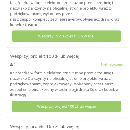
Książeczka w formie elektronicznej tuż po premierze, imię i
nazwisko Darczyńcy na oficjalnej stronie projektu, wraz z
podziękowaniami, wykonany przez
nasz zespół komplet trzech earsaverów, otwieracz drzwi oraz
kubek z ilustracją.
Wesprzyj projekt
80
zł lub więcej
Wesprzyj projekt
100
zł lub więcej
1
Nielimitowana
Książeczka w formie elektronicznej tuż po premierze, imię i
nazwisko Darczyńcy na oficjalnej stronie projektu, wraz z
podziękowaniami, zaprojektowany i wykonany przez nasz
zespół emblemat korony w technologii druku 3d oraz kubek z
ilustracją.
Wesprzyj projekt
100
zł lub więcej
Wesprzyj projekt
165
zł lub więcej