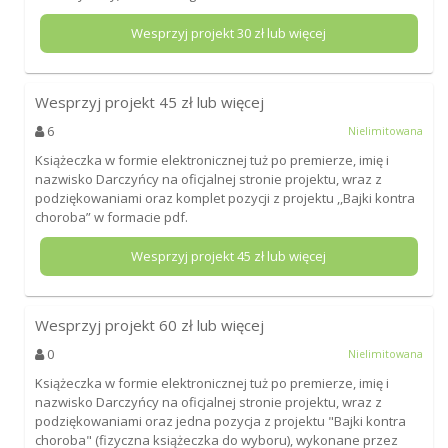
Wesprzyj projekt
30
zł lub więcej
Wesprzyj projekt
45
zł lub więcej
6
Nielimitowana
Książeczka w formie elektronicznej tuż po premierze, imię i
nazwisko Darczyńcy na oficjalnej stronie projektu, wraz z
podziękowaniami oraz komplet pozycji z projektu ,,Bajki kontra
choroba” w formacie pdf.
Wesprzyj projekt
45
zł lub więcej
Wesprzyj projekt
60
zł lub więcej
0
Nielimitowana
Książeczka w formie elektronicznej tuż po premierze, imię i
nazwisko Darczyńcy na oficjalnej stronie projektu, wraz z
podziękowaniami oraz jedna pozycja z projektu "Bajki kontra
choroba" (fizyczna książeczka do wyboru), wykonane przez