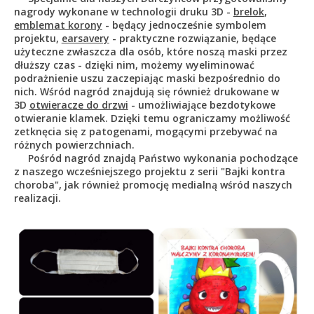
nagrody wykonane w technologii druku 3D -
brelok
,
emblemat korony
- będący jednocześnie symbolem
projektu,
earsavery
- praktyczne rozwiązanie, będące
użyteczne zwłaszcza dla osób, które noszą maski przez
dłuższy czas - dzięki nim, możemy wyeliminować
podrażnienie uszu zaczepiając maski bezpośrednio do
nich. Wśród nagród znajdują się również drukowane w
3D
otwieracze do drzwi
- umożliwiające bezdotykowe
otwieranie klamek. Dzięki temu ograniczamy możliwość
zetknęcia się z patogenami, mogącymi przebywać na
różnych powierzchniach.
Pośród nagród znajdą Państwo wykonania pochodzące
z naszego wcześniejszego projektu z serii "Bajki kontra
choroba", jak również promocję medialną wśród naszych
realizacji.