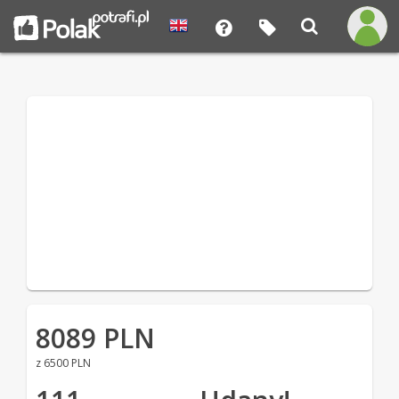
8089 PLN
z 6500 PLN