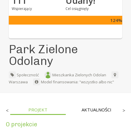
111
Udany!
Wspierający
Cel osiągnięty
124%
Park Zielone
Odolany
Społeczność
Mieszkanka Zielonych Odolan
Warszawa
Model finansowania: "wszystko albo nic"
PROJEKT
AKTUALNOŚCI
<
>
O projekcie