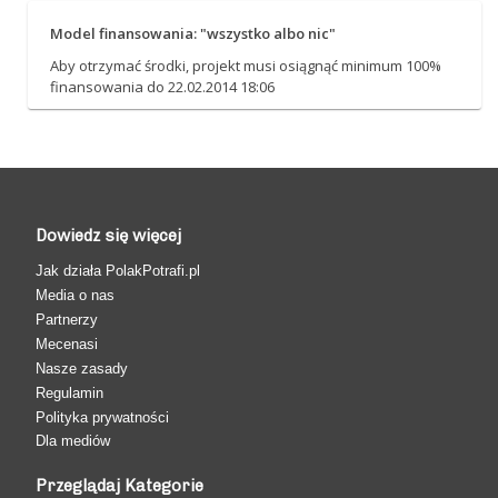
Model finansowania: "wszystko albo nic"
Aby otrzymać środki, projekt musi osiągnąć minimum 100%
finansowania do 22.02.2014 18:06
Dowiedz się więcej
Jak działa PolakPotrafi.pl
Media o nas
Partnerzy
Mecenasi
Nasze zasady
Regulamin
Polityka prywatności
Dla mediów
Przeglądaj Kategorie