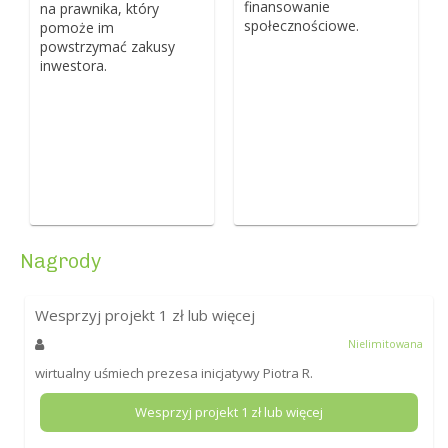
finansowanie
na prawnika, który
społecznościowe.
pomoże im
powstrzymać zakusy
inwestora.
Nagrody
Wesprzyj projekt
1
zł lub więcej
Nielimitowana
wirtualny uśmiech prezesa inicjatywy Piotra R.
Wesprzyj projekt
1
zł lub więcej