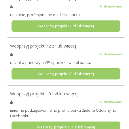
Nielimitowana
unikalne, profesjonalne e-zdjęcie parku
Wesprzyj projekt
50
zł lub więcej
Wesprzyj projekt
72
zł lub więcej
Nielimitowana
udział w parkowym VIP-spacerze wokół parku.
Wesprzyj projekt
72
zł lub więcej
Wesprzyj projekt
101
zł lub więcej
Nielimitowana
imienne podziękowanie na profilu parku Zielone Odolany na
Facebooku
Wesprzyj projekt
101
zł lub więcej