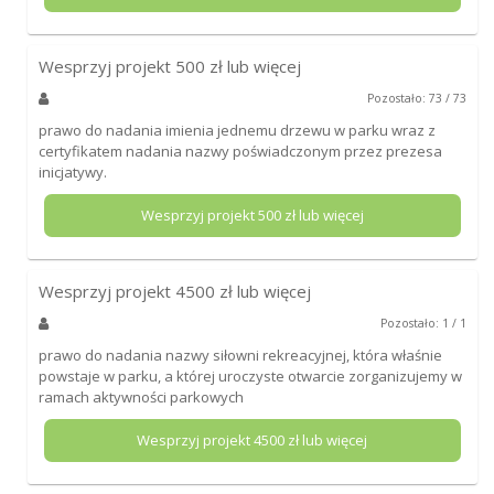
Wesprzyj projekt
500
zł lub więcej
Pozostało: 73 / 73
prawo do nadania imienia jednemu drzewu w parku wraz z
certyfikatem nadania nazwy poświadczonym przez prezesa
inicjatywy.
Wesprzyj projekt
500
zł lub więcej
Wesprzyj projekt
4500
zł lub więcej
Pozostało: 1 / 1
prawo do nadania nazwy siłowni rekreacyjnej, która właśnie
powstaje w parku, a której uroczyste otwarcie zorganizujemy w
ramach aktywności parkowych
Wesprzyj projekt
4500
zł lub więcej