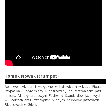
Tomek Nowak
(trumpet)
Absolwent Akademii Muzycznej w Katowicach w klasie Piotra
Wojtasika. Wyróżniany i nagradzany na festiwalach: Jazz
Juniors, Międzynarodowym Festiwalu Standardów Jazzowych
w Siedlcach oraz Przeglądzie Młodych Zespołów Jazzowych i
Bluesowych w Gdyni.