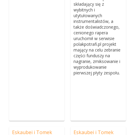
składający się z
wybitnych i
utytułowanych
instrumentalistów, a
także doświadczonego,
cenionego rapera
uruchomił w serwisie
polakpotrafi.pl projekt
mający na celu zebranie
części funduszy na
nagranie, zmiksowanie i
wyprodukowanie
pierwszej płyty zespołu.
Eskaubei i Tomek
Eskaubei i Tomek