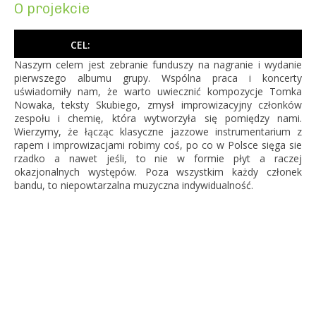
O projekcie
CEL:
Naszym celem jest zebranie funduszy na nagranie i wydanie
pierwszego albumu grupy. Wspólna praca i koncerty
uświadomiły nam, że warto uwiecznić kompozycje Tomka
Nowaka, teksty Skubiego, zmysł improwizacyjny członków
zespołu i chemię, która wytworzyła się pomiędzy nami.
Wierzymy, że łącząc klasyczne jazzowe instrumentarium z
rapem i improwizacjami robimy coś, po co w Polsce sięga sie
rzadko a nawet jeśli, to nie w formie płyt a raczej
okazjonalnych występów. Poza wszystkim każdy członek
bandu, to niepowtarzalna muzyczna indywidualność.