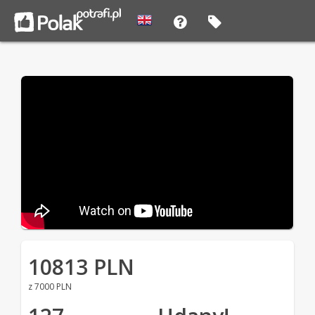
10813 PLN
z 7000 PLN