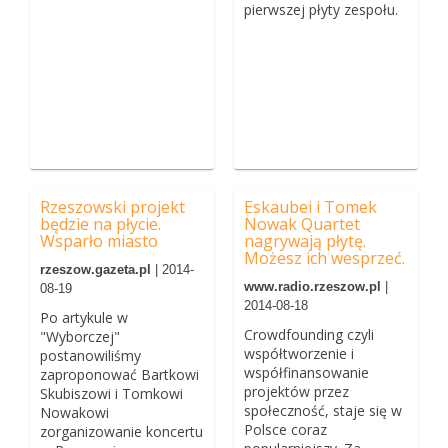
pierwszej płyty zespołu.
Rzeszowski projekt
Eskaubei i Tomek
będzie na płycie.
Nowak Quartet
Wsparło miasto
nagrywają płytę.
Możesz ich wesprzeć.
rzeszow.gazeta.pl
| 2014-
www.radio.rzeszow.pl
|
08-19
2014-08-18
Po artykule w
Crowdfounding czyli
"Wyborczej"
współtworzenie i
postanowiliśmy
współfinansowanie
zaproponować Bartkowi
projektów przez
Skubiszowi i Tomkowi
społeczność, staje się w
Nowakowi
Polsce coraz
zorganizowanie koncertu