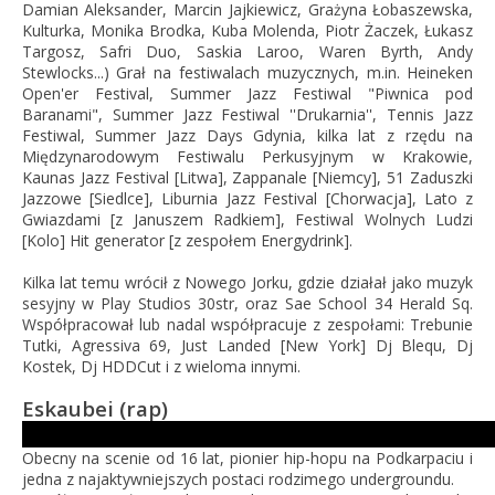
Damian Aleksander, Marcin Jajkiewicz, Grażyna Łobaszewska,
Kulturka, Monika Brodka, Kuba Molenda, Piotr Żaczek, Łukasz
Targosz, Safri Duo, Saskia Laroo, Waren Byrth, Andy
Stewlocks...) Grał na festiwalach muzycznych, m.in. Heineken
Open'er Festival, Summer Jazz Festiwal "Piwnica pod
Baranami", Summer Jazz Festiwal ''Drukarnia'', Tennis Jazz
Festiwal, Summer Jazz Days Gdynia, kilka lat z rzędu na
Międzynarodowym Festiwalu Perkusyjnym w Krakowie,
Kaunas Jazz Festival [Litwa], Zappanale [Niemcy], 51 Zaduszki
Jazzowe [Siedlce], Liburnia Jazz Festival [Chorwacja], Lato z
Gwiazdami [z Januszem Radkiem], Festiwal Wolnych Ludzi
[Kolo] Hit generator [z zespołem Energydrink].
Kilka lat temu wrócił z Nowego Jorku, gdzie działał jako muzyk
sesyjny w Play Studios 30str, oraz Sae School 34 Herald Sq.
Współpracował lub nadal współpracuje z zespołami: Trebunie
Tutki, Agressiva 69, Just Landed [New York] Dj Blequ, Dj
Kostek, Dj HDDCut i z wieloma innymi.
Eskaubei
(rap)
Obecny na scenie od 16 lat, pionier hip-hopu na Podkarpaciu i
jedna z najaktywniejszych postaci rodzimego undergroundu.