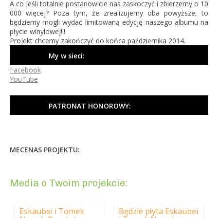
A co jeśli totalnie postanowicie nas zaskoczyć i zbierzemy o 10
000 więcej? Poza tym, że zrealizujemy oba powyższe, to
będziemy mogli wydać limitowaną edycję naszego albumu na
płycie winylowej!!!
Projekt chcemy zakończyć do końca października 2014.
My w sieci:
Facebook
YouTube
PATRONAT HONOROWY:
MECENAS PROJEKTU:
Media o Twoim projekcie:
Eskaubei i Tomek
Będzie płyta Eskaubei