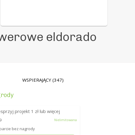
owerowe eldorado
WSPIERAJĄCY
(347)
rody
sprzyj projekt
1
zł lub więcej
9
Nielimitowana
arcie bez nagrody