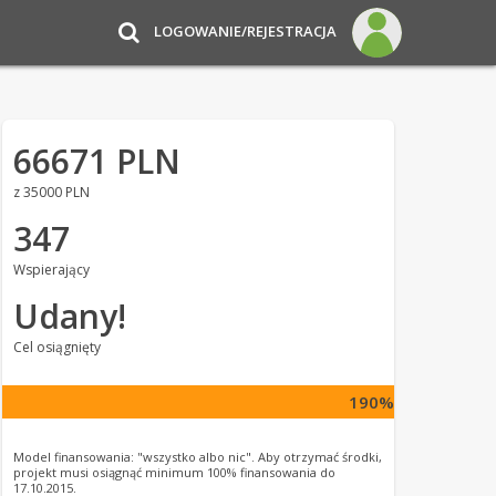
LOGOWANIE/REJESTRACJA
66671 PLN
z 35000 PLN
347
Wspierający
Udany!
Cel osiągnięty
190%
Model finansowania: "wszystko albo nic". Aby otrzymać środki,
projekt musi osiągnąć minimum 100% finansowania do
17.10.2015.