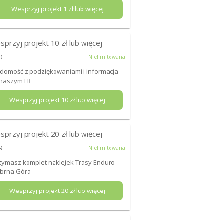
Wesprzyj projekt
1
zł lub więcej
sprzyj projekt
10
zł lub więcej
0
Nielimitowana
domość z podziękowaniami i informacja
 naszym FB
Wesprzyj projekt
10
zł lub więcej
sprzyj projekt
20
zł lub więcej
9
Nielimitowana
zymasz komplet naklejek Trasy Enduro
ebrna Góra
Wesprzyj projekt
20
zł lub więcej