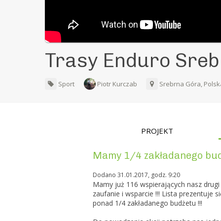
Trasy Enduro Sreb
Sport
Piotr Kurczab
Srebrna Góra, Pols
PROJEKT
Mamy 1/4 zakładanego budże
Dodano 31.01.2017, godz. 9:20
Mamy już 116 wspierających nasz drugi 
zaufanie i wsparcie !!! Lista prezentuje s
ponad 1/4 zakładanego budżetu !!!