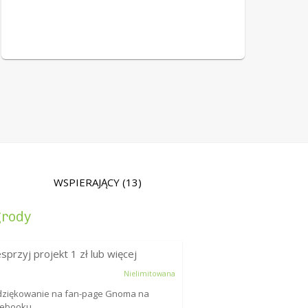
WSPIERAJĄCY
(13)
rody
sprzyj projekt
1
zł lub więcej
Nielimitowana
dziękowanie na fan-page Gnoma na
cebooku