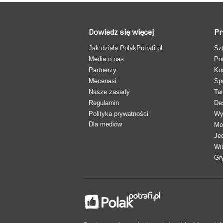
Dowiedz się więcej
Pr
Jak działa PolakPotrafi.pl
Sz
Media o nas
Po
Partnerzy
Ko
Mecenasi
Sp
Nasze zasady
Ta
Regulamin
De
Polityka prywatności
Wy
Dla mediów
Mo
Je
Wi
Gr