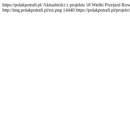
https://polakpotrafi.pl/
Aktualności z projektu 18 Wielki Przejazd Row
http://img.polakpotrafi.pl/rss.png
144
40
https://polakpotrafi.pl/proje