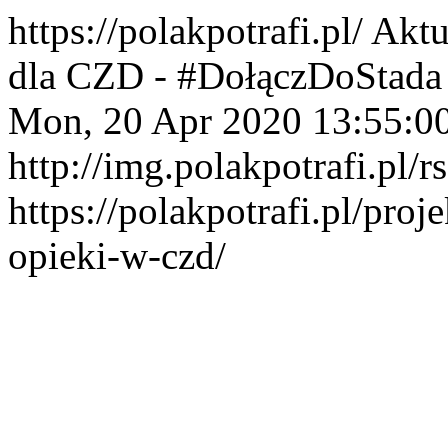
https://polakpotrafi.pl/
Aktu
dla CZD - #DołączDoStada w
Mon, 20 Apr 2020 13:55:0
http://img.polakpotrafi.pl/r
https://polakpotrafi.pl/pro
opieki-w-czd/