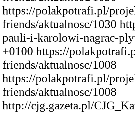
https://polakpotrafi.pl/proj
friends/aktualnosc/1030
ht
pauli-i-karolowi-nagrac-ply
+0100
https://polakpotrafi.
friends/aktualnosc/1008
https://polakpotrafi.pl/proj
friends/aktualnosc/1008
http://cjg.gazeta.pl/CJG_