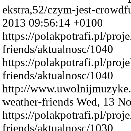
ekstra,52/czym-jest-crowd
2013 09:56:14 +0100
https://polakpotrafi.pl/proj
friends/aktualnosc/1040
https://polakpotrafi.pl/proj
friends/aktualnosc/1040
http://www.uwolnijmuzyke.
weather-friends
Wed, 13 No
https://polakpotrafi.pl/proj
friends/aktualnosc/1030