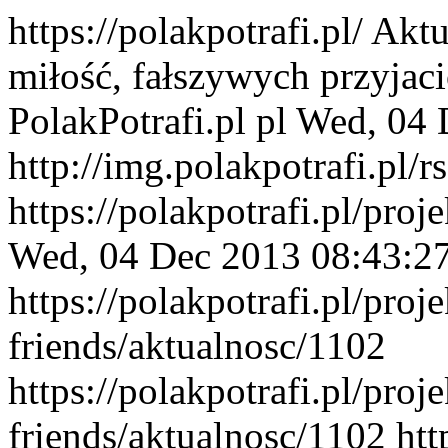
https://polakpotrafi.pl/
Aktu
miłość, fałszywych przyjació
PolakPotrafi.pl
pl
Wed, 04 
http://img.polakpotrafi.pl/r
https://polakpotrafi.pl/proj
Wed, 04 Dec 2013 08:43:2
https://polakpotrafi.pl/proj
friends/aktualnosc/1102
https://polakpotrafi.pl/proj
friends/aktualnosc/1102
htt