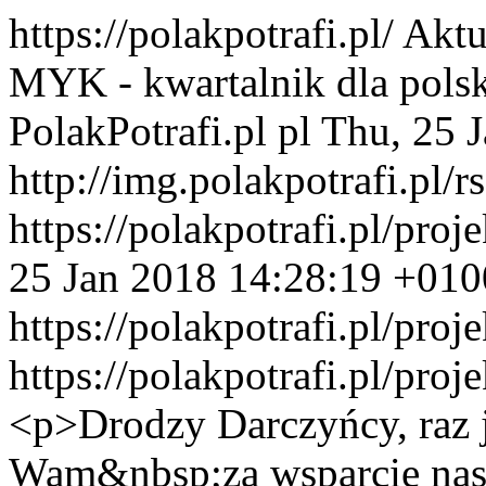
https://polakpotrafi.pl/
Aktu
MYK - kwartalnik dla polski
PolakPotrafi.pl
pl
Thu, 25 
http://img.polakpotrafi.pl/r
https://polakpotrafi.pl/pro
25 Jan 2018 14:28:19 +010
https://polakpotrafi.pl/pro
https://polakpotrafi.pl/pro
<p>Drodzy Darczyńcy, raz 
Wam&nbsp;za wsparcie nasz