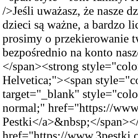
/>Jeśli uważasz, że nasze d
dzieci są ważne, a bardzo li
prosimy o przekierowanie t
bezpośrednio na konto nas
</span><strong style="colo
Helvetica;"><span style="c
target="_blank" style="colo
normal;" href="https://www
Pestki</a>&nbsp;</span></
href="https://www.3pestki.