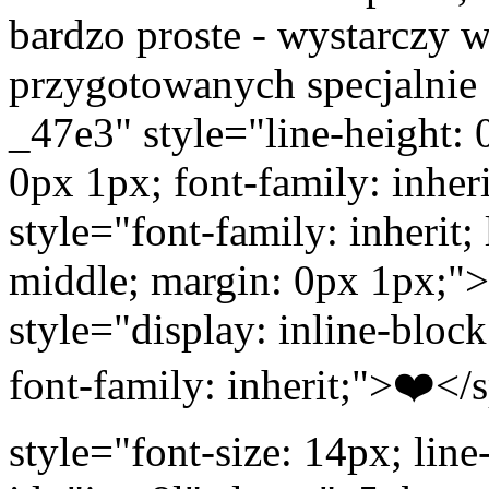
bardzo proste - wystarczy 
przygotowanych specjalnie
_47e3" style="line-height: 0
0px 1px; font-family: inhe
style="font-family: inherit; 
middle; margin: 0px 1px;"
style="display: inline-block
font-family: inherit;">❤️<
style="font-size: 14px; line