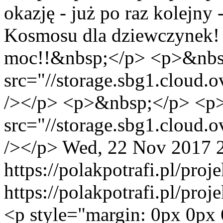
okazję - już po raz kolejny
Kosmosu dla dziewczynek! 
moc!!&nbsp;</p> <p>&nbs
src="//storage.sbg1.clou
/></p> <p>&nbsp;</p> <p
src="//storage.sbg1.clou
/></p>
Wed, 22 Nov 2017 
https://polakpotrafi.pl/pro
https://polakpotrafi.pl/pro
<p style="margin: 0px 0px