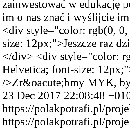
zainwestować w edukację pol
im o nas znać i wyślijcie 
<div style="color: rgb(0, 0,
size: 12px;">Jeszcze raz dzi
</div> <div style="color: rg
Helvetica; font-size: 12px
/>Zr&oacute;bmy MYK, by
23 Dec 2017 22:08:48 +01
https://polakpotrafi.pl/pro
https://polakpotrafi.pl/pro