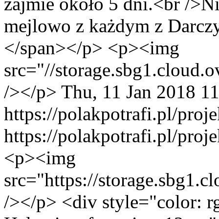
zajmie około 5 dni.<br />
mejlowo z każdym z Darcz
</span></p> <p><img
src="//storage.sbg1.clou
/></p>
Thu, 11 Jan 2018 1
https://polakpotrafi.pl/pro
https://polakpotrafi.pl/pro
<p><img
src="https://storage.sbg1
/></p> <div style="color: rg