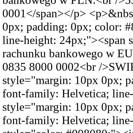
0001</span></p> <p>&nbsp
0px; padding: 0px; color: #
line-height: 24px;"><span 
rachunku bankowego w EU
0835 8000 0002<br />SW
style="margin: 10px 0px; p
font-family: Helvetica; li
style="margin: 10px 0px; p
font-family: Helvetica; lin