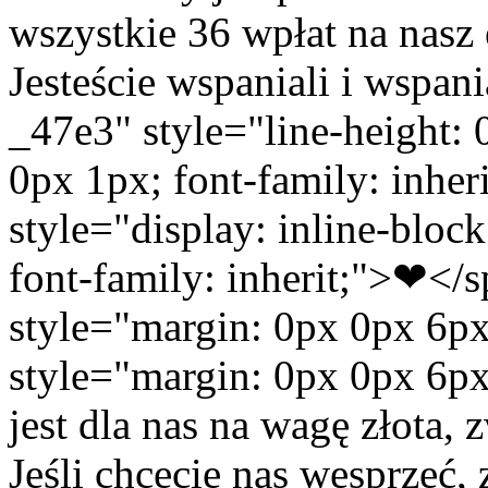
wszystkie 36 wpłat na nasz 
Jesteście wspaniali i wspa
_47e3" style="line-height: 0
0px 1px; font-family: inher
style="display: inline-block
font-family: inherit;">❤<
style="margin: 0px 0px 6p
style="margin: 0px 0px 6p
jest dla nas na wagę złota,
Jeśli chcecie nas wesprzeć, 