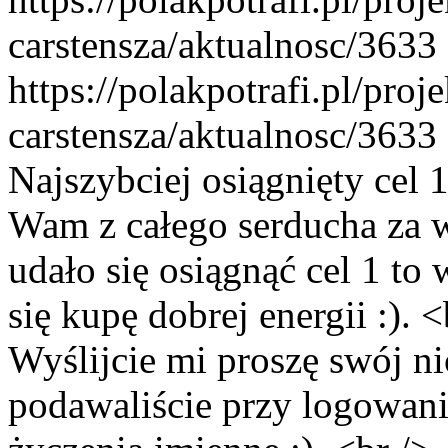
carstensza/aktualnosc/3633
https://polakpotrafi.pl/proj
carstensza/aktualnosc/3633
Najszybciej osiągnięty cel 1
Wam z całego serducha za w
udało się osiągnąć cel 1 to 
się kupę dobrej energii :). <
Wyślijcie mi proszę swój ni
podawaliście przy logowani