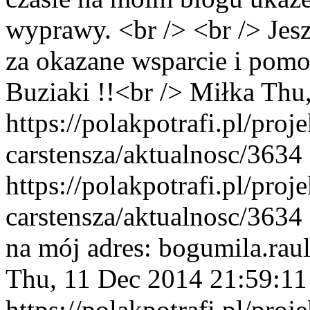
wyprawy. <br /> <br /> Jes
za okazane wsparcie i pomoc
Buziaki !!<br /> Miłka
Thu,
https://polakpotrafi.pl/proj
carstensza/aktualnosc/3634
https://polakpotrafi.pl/proj
carstensza/aktualnosc/3634
na mój adres: bogumila.rau
Thu, 11 Dec 2014 21:59:1
https://polakpotrafi.pl/proj