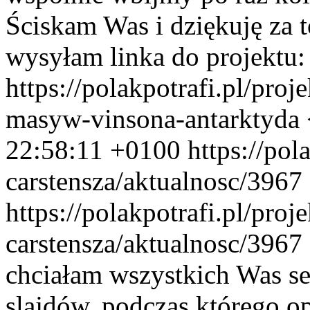
Ściskam Was i dziękuję za t
wysyłam linka do projektu:
https://polakpotrafi.pl/proj
masyw-vinsona-antarktyda 
22:58:11 +0100
https://pol
carstensza/aktualnosc/3967
https://polakpotrafi.pl/proj
carstensza/aktualnosc/3967
chciałam wszystkich Was se
slajdów, podczas którego 