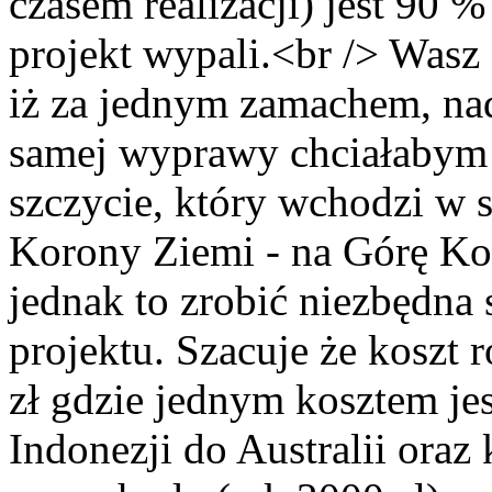
czasem realizacji) jest 90
projekt wypali.<br /> Wasz
iż za jednym zamachem, na
samej wyprawy chciałabym 
szczycie, który wchodzi w 
Korony Ziemi - na Górę Koś
jednak to zrobić niezbędna 
projektu. Szacuje że koszt 
zł gdzie jednym kosztem jest
Indonezji do Australii ora