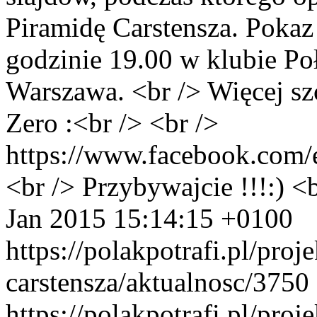
Piramidę Carstensza. Pokaz 
godzinie 19.00 w klubie Po
Warszawa. <br /> Więcej sz
Zero :<br /> <br />
https://www.facebook.com
<br /> Przybywajcie !!!:) <b
Jan 2015 15:14:15 +0100
https://polakpotrafi.pl/proj
carstensza/aktualnosc/3750
https://polakpotrafi.pl/proj