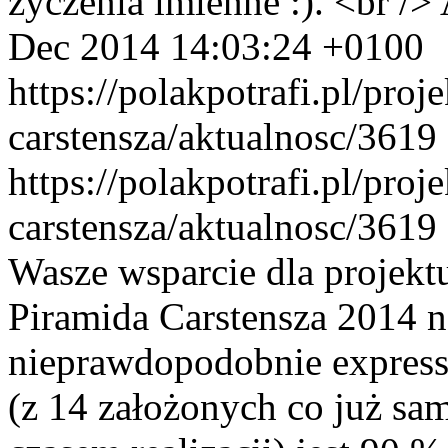
życzenia imienne :). <br /> 
Dec 2014 14:03:24 +0100
https://polakpotrafi.pl/proj
carstensza/aktualnosc/3619
https://polakpotrafi.pl/proj
carstensza/aktualnosc/3619
Wasze wsparcie dla projekt
Piramida Carstensza 2014 
nieprawdopodobnie express
(z 14 założonych co już sa