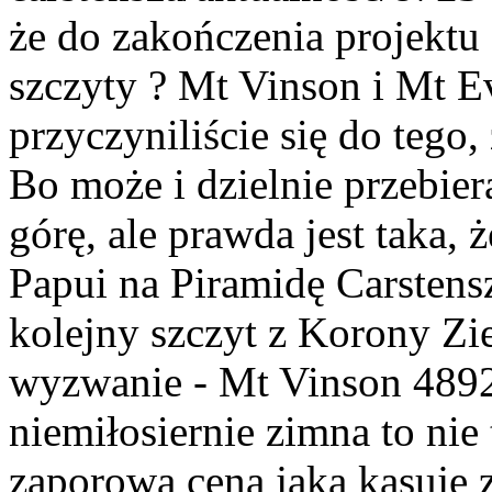
że do zakończenia projektu
szczyty ? Mt Vinson i Mt Ev
przyczyniliście się do tego,
Bo może i dzielnie przebie
górę, ale prawda jest taka,
Papui na Piramidę Carsten
kolejny szczyt z Korony Zi
wyzwanie - Mt Vinson 4892
niemiłosiernie zimna to ni
zaporowa cena jaką kasuje