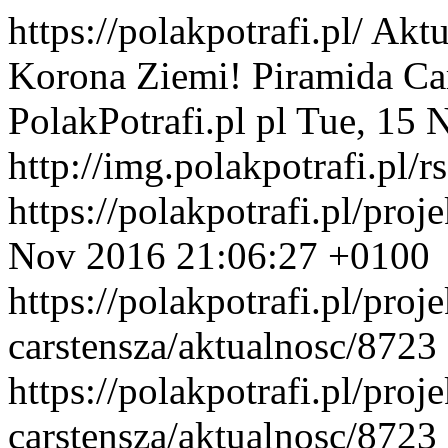
https://polakpotrafi.pl/
Aktu
Korona Ziemi! Piramida Car
PolakPotrafi.pl
pl
Tue, 15 
http://img.polakpotrafi.pl/r
https://polakpotrafi.pl/proj
Nov 2016 21:06:27 +0100
https://polakpotrafi.pl/proj
carstensza/aktualnosc/8723
https://polakpotrafi.pl/proj
carstensza/aktualnosc/8723