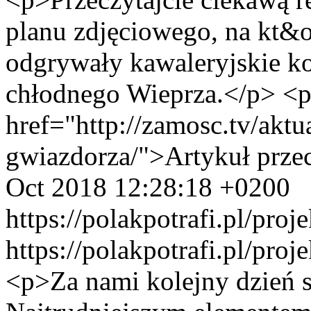
planu zdjęciowego, na kt&
odgrywały kawaleryjskie ko
chłodnego Wieprza.</p> <
href="http://zamosc.tv/aktu
gwiazdorza/">Artykuł przec
Oct 2018 12:28:18 +0200
https://polakpotrafi.pl/proj
https://polakpotrafi.pl/proj
<p>Za nami kolejny dzień 