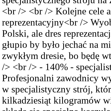
<br /> <br /> Kolejne cele a
reprezentacyjny<br /> Wyob
Polski, ale dres reprezenta
głupio by było jechać na m
zwykłym dresie, bo będę wt
/> <br /> - 140% - specjali
Profesjonalni zawodnicy wy
w specjalistyczny strój, k
kilkadziesiąt kilogramów w