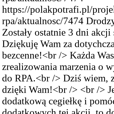
https://polakpotrafi.pl/pro
rpa/aktualnosc/7474
Drodzy
Zostały ostatnie 3 dni akcji
Dziękuję Wam za dotychcza
bezcenne!<br /> Każda Wasz
zrealizowania marzenia o w
do RPA.<br /> Dziś wiem, ze
dzięki Wam!<br /> <br /> Je
dodatkową cegiełkę i pomóc
dodatkowych tej akcji, to d