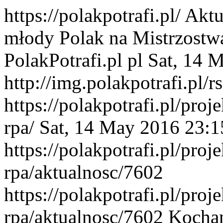
https://polakpotrafi.pl/
Aktu
młody Polak na Mistrzostw
PolakPotrafi.pl
pl
Sat, 14 
http://img.polakpotrafi.pl/r
https://polakpotrafi.pl/pro
rpa/
Sat, 14 May 2016 23:
https://polakpotrafi.pl/pro
rpa/aktualnosc/7602
https://polakpotrafi.pl/pro
rpa/aktualnosc/7602
Kochan