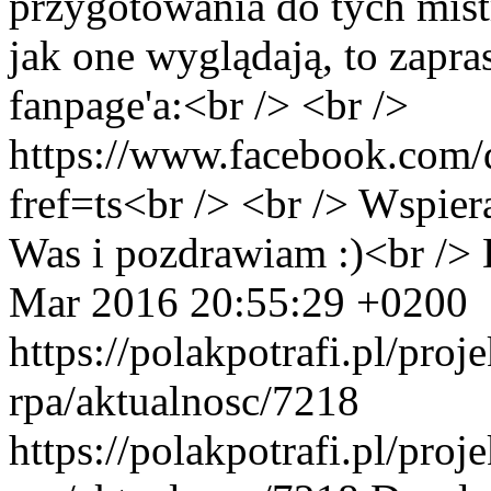
przygotowania do tych mistr
jak one wyglądają, to zap
fanpage'a:<br /> <br />
https://www.facebook.com/d
fref=ts<br /> <br /> Wspier
Was i pozdrawiam :)<br />
Mar 2016 20:55:29 +0200
https://polakpotrafi.pl/pro
rpa/aktualnosc/7218
https://polakpotrafi.pl/pro