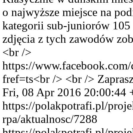
o najwyższe miejsce na po
kategorii sub-juniorów 105 
zdjęcia z tych zawodów zob
<br />
https://www.facebook.com/d
fref=ts<br /> <br /> Zapra
Fri, 08 Apr 2016 20:00:44
https://polakpotrafi.pl/pro
rpa/aktualnosc/7288
https://polakpotrafi.pl/pro