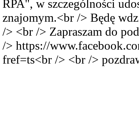
RPA", w szczególności udost
znajomym.<br /> Będę wdz
/> <br /> Zapraszam do po
/> https://www.facebook.co
fref=ts<br /> <br /> pozdr