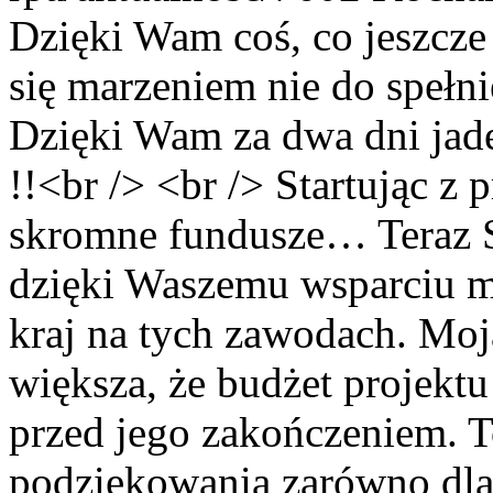
Dzięki Wam coś, co jeszcze
się marzeniem nie do spełnie
Dzięki Wam za dwa dni jad
!!<br /> <br /> Startując z
skromne fundusze… Teraz S
dzięki Waszemu wsparciu m
kraj na tych zawodach. Moj
większa, że budżet projektu 
przed jego zakończeniem.
podziękowania zarówno dla 