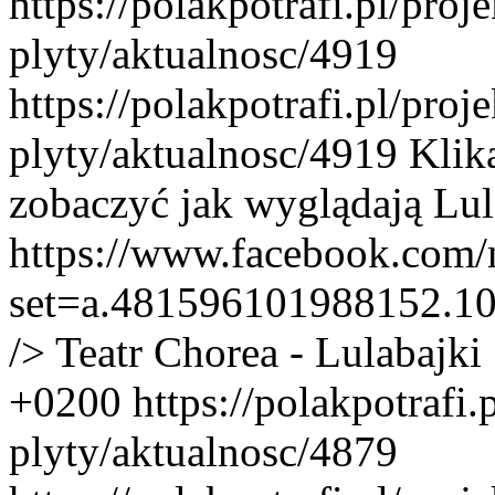
https://polakpotrafi.pl/proj
plyty/aktualnosc/4919
https://polakpotrafi.pl/proj
plyty/aktualnosc/4919
Klik
zobaczyć jak wyglądają Lul
https://www.facebook.com/
set=a.481596101988152.1
/> Teatr Chorea - Lulabajki
+0200
https://polakpotrafi.
plyty/aktualnosc/4879