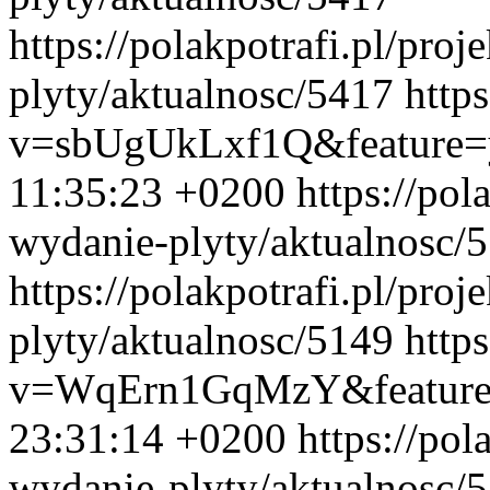
https://polakpotrafi.pl/proj
plyty/aktualnosc/5417
http
v=sbUgUkLxf1Q&feature=
11:35:23 +0200
https://pol
wydanie-plyty/aktualnosc/
https://polakpotrafi.pl/proj
plyty/aktualnosc/5149
http
v=WqErn1GqMzY&feature
23:31:14 +0200
https://pol
wydanie-plyty/aktualnosc/