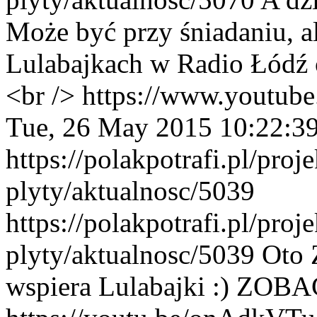
Może być przy śniadaniu, a
Lulabajkach w Radio Łódź 
<br /> https://www.yout
Tue, 26 May 2015 10:22:3
https://polakpotrafi.pl/proj
plyty/aktualnosc/5039
https://polakpotrafi.pl/proj
plyty/aktualnosc/5039
Oto 
wspiera Lulabajki :) ZOB