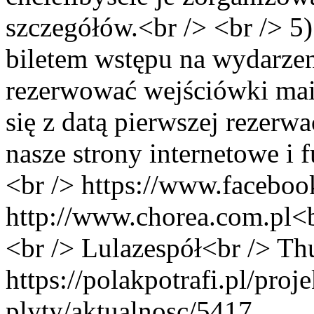
szczegółów.<br /> <br /> 5
biletem wstępu na wydarz
rezerwować wejściówki mai
się z datą pierwszej rezerwa
nasze strony internetowe i
<br /> https://www.faceboo
http://www.chorea.com.pl<b
<br /> Lulazespół<br />
Thu
https://polakpotrafi.pl/proj
plyty/aktualnosc/5417