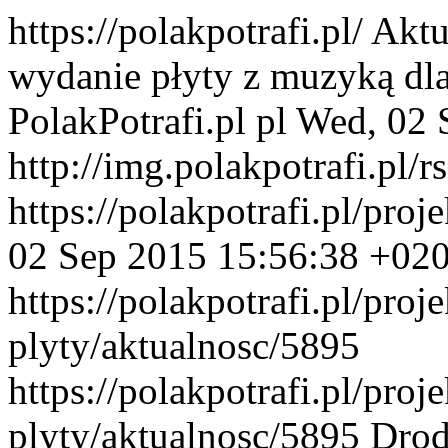
https://polakpotrafi.pl/
Aktu
wydanie płyty z muzyką dl
PolakPotrafi.pl
pl
Wed, 02 
http://img.polakpotrafi.pl/r
https://polakpotrafi.pl/proj
02 Sep 2015 15:56:38 +02
https://polakpotrafi.pl/proj
plyty/aktualnosc/5895
https://polakpotrafi.pl/proj
plyty/aktualnosc/5895
Drod