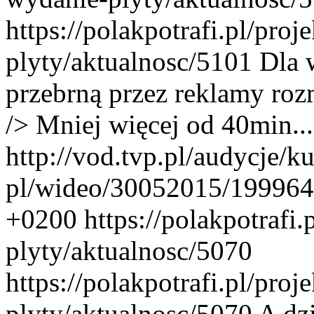
https://polakpotrafi.pl/proj
plyty/aktualnosc/5101
Dla 
przebrną przez reklamy ro
/> Mniej więcej od 40min...
http://vod.tvp.pl/audycje/ku
pl/wideo/30052015/19996
+0200
https://polakpotrafi.
plyty/aktualnosc/5070
https://polakpotrafi.pl/proj
plyty/aktualnosc/5070
A dz