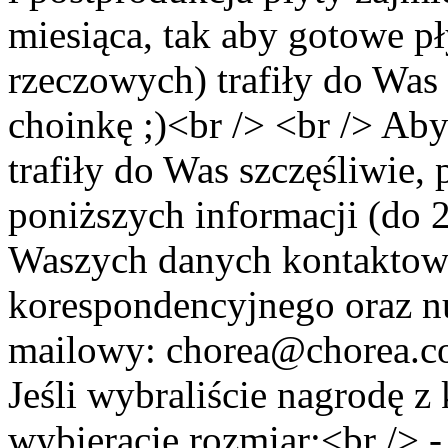
miesiąca, tak aby gotowe pł
rzeczowych) trafiły do Was 
choinkę ;)<br /> <br /> Ab
trafiły do Was szczęśliwie,
poniższych informacji (do 2
Waszych danych kontaktowy
korespondencyjnego oraz nu
mailowy: chorea@chorea.com
Jeśli wybraliście nagrodę z
wybieracie rozmiar:<br />