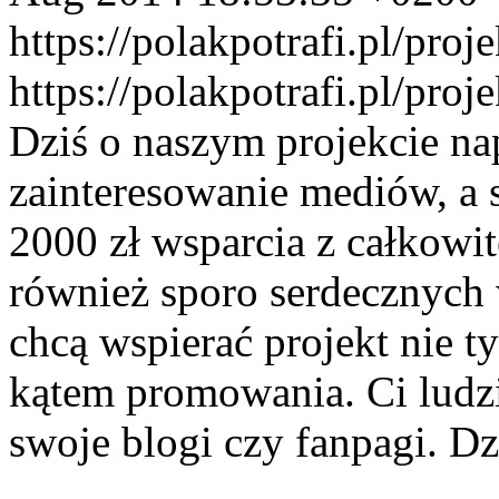
https://polakpotrafi.pl/pro
https://polakpotrafi.pl/pro
Dziś o naszym projekcie na
zainteresowanie mediów, a 
2000 zł wsparcia z całkowi
również sporo serdecznych 
chcą wspierać projekt nie t
kątem promowania. Ci ludzi
swoje blogi czy fanpagi. D