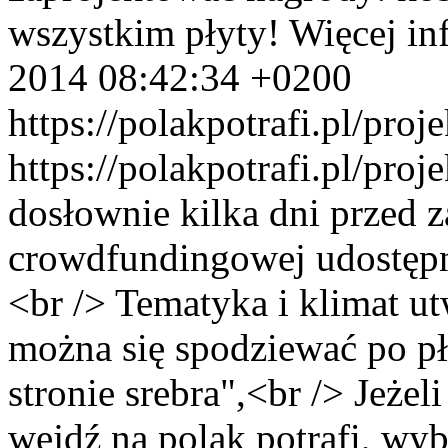
wszystkim płyty! Więcej in
2014 08:42:34 +0200
https://polakpotrafi.pl/pro
https://polakpotrafi.pl/pro
dosłownie kilka dni przed
crowdfundingowej udostępn
<br /> Tematyka i klimat u
można się spodziewać po pł
stronie srebra",<br /> Jeżel
wejdź na polak potrafi, wyb