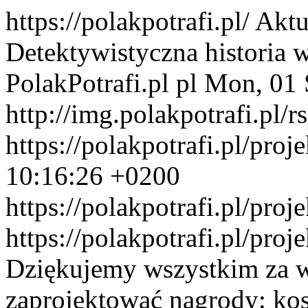
https://polakpotrafi.pl/
Aktu
Detektywistyczna historia w
PolakPotrafi.pl
pl
Mon, 01 
http://img.polakpotrafi.pl/r
https://polakpotrafi.pl/proj
10:16:26 +0200
https://polakpotrafi.pl/pro
https://polakpotrafi.pl/pro
Dziękujemy wszystkim za ws
zaprojektować nagrody: kosz