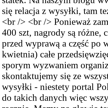
się relacja z wysyłki, tam t
<br /> <br /> Ponieważ za
400 szt, nagrody są różne, 
przed wyprawą a część po 
kwietnia) całe przedsięwzię
sporym wyzwaniem organiz
skontaktujemy się ze wszyst
wysyłki - niestety portal P
do takich danych więc wszy