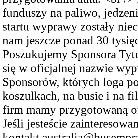
funduszy na paliwo, jedzeni
startu wyprawy zostały niec
nam jeszcze ponad 30 tysięc
Poszukujemy Sponsora Tytu
się w oficjalnej nazwie wy
Sponsorów, których loga po
koszulkach, na busie i na f
firm mamy przygotowaną ofe
Jeśli jesteście zainteresowa
kontakt australia@busemprz