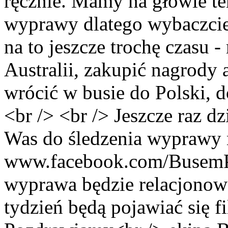
ręcznie. Mamy na głowie te
wyprawy dlatego wybaczcie
na to jeszcze trochę czasu 
Australii, zakupić nagrody
wrócić w busie do Polski, 
<br /> <br /> Jeszcze raz 
Was do śledzenia wyprawy 
www.facebook.com/BusemPr
wyprawa będzie relacjonow
tydzień będą pojawiać się f