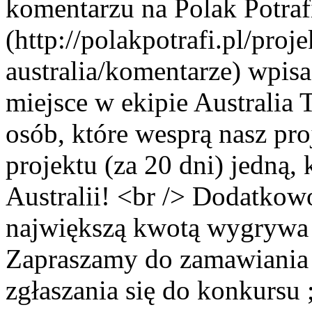
komentarzu na Polak Potraf
(http://polakpotrafi.pl/proj
australia/komentarze) wpis
miejsce w ekipie Australia 
osób, które wesprą nasz pr
projektu (za 20 dni) jedną, 
Australii! <br /> Dodatkow
największą kwotą wygrywa 2
Zapraszamy do zamawiania 
zgłaszania się do konkursu 