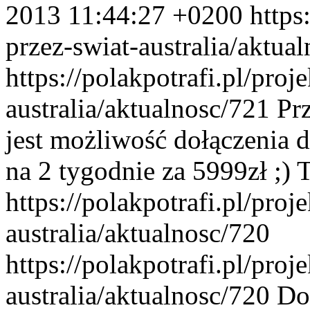
2013 11:44:27 +0200
https
przez-swiat-australia/aktua
https://polakpotrafi.pl/proj
australia/aktualnosc/721
Pr
jest możliwość dołączenia 
na 2 tygodnie za 5999zł ;)
T
https://polakpotrafi.pl/proj
australia/aktualnosc/720
https://polakpotrafi.pl/proj
australia/aktualnosc/720
Do