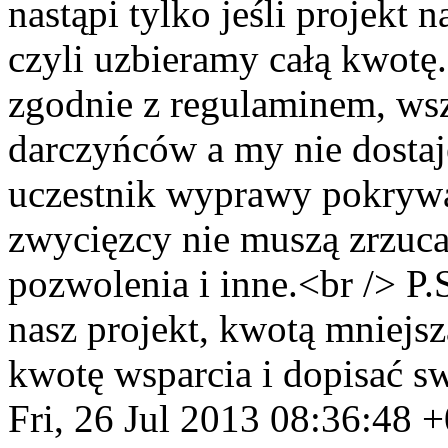
nastąpi tylko jeśli projekt 
czyli uzbieramy całą kwot
zgodnie z regulaminem, wsz
darczyńców a my nie dostaj
uczestnik wyprawy pokrywa
zwycięzcy nie muszą zrzucać
pozwolenia i inne.<br /> P.
nasz projekt, kwotą mniejs
kwotę wsparcia i dopisać s
Fri, 26 Jul 2013 08:36:48 