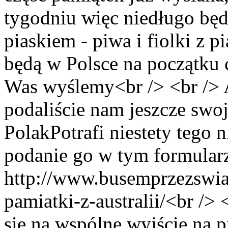
tygodniu więc niedługo będ
piaskiem - piwa i fiolki z 
będą w Polsce na początku 
Was wyślemy<br /> <br /> A
podaliście nam jeszcze swoj
PolakPotrafi niestety tego 
podanie go w tym formular
http://www.busemprzezswi
pamiatki-z-australii/<br />
się na wspólne wyjście na 