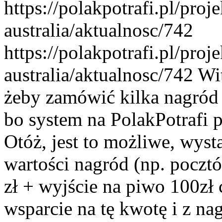
https://polakpotrafi.pl/proj
australia/aktualnosc/742
https://polakpotrafi.pl/proj
australia/aktualnosc/742
Wit
żeby zamówić kilka nagród 
bo system na PolakPotrafi 
Otóż, jest to możliwe, wyst
wartości nagród (np. pocztó
zł + wyjście na piwo 100zł 
wsparcie na tę kwotę i z n