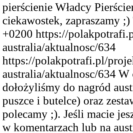
pierścienie Władcy Pierście
ciekawostek, zapraszamy ;)
+0200
https://polakpotrafi
australia/aktualnosc/634
https://polakpotrafi.pl/proj
australia/aktualnosc/634
W 
dołożyliśmy do nagród aust
puszce i butelce) oraz zesta
polecamy ;). Jeśli macie jes
w komentarzach lub na aust