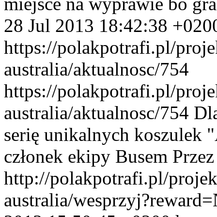
miejsce na wyprawie bo gra 
28 Jul 2013 18:42:38 +020
https://polakpotrafi.pl/proj
australia/aktualnosc/754
https://polakpotrafi.pl/proj
australia/aktualnosc/754
Dl
serię unikalnych koszulek 
członek ekipy Busem Przez 
http://polakpotrafi.pl/proje
australia/wesprzyj?rewa