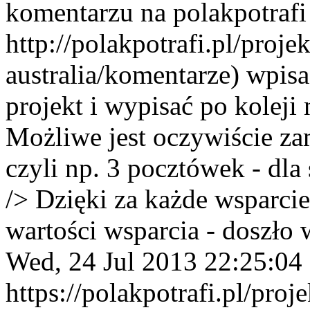
komentarzu na polakpotrafi 
http://polakpotrafi.pl/proje
australia/komentarze) wpisa
projekt i wypisać po koleji 
Możliwe jest oczywiście z
czyli np. 3 pocztówek - dla s
/> Dzięki za każde wsparci
wartości wsparcia - doszło 
Wed, 24 Jul 2013 22:25:04
https://polakpotrafi.pl/proj