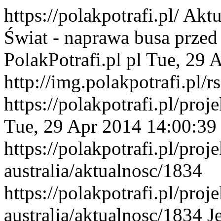
https://polakpotrafi.pl/
Aktu
Świat - naprawa busa przed
PolakPotrafi.pl
pl
Tue, 29 
http://img.polakpotrafi.pl/r
https://polakpotrafi.pl/proj
Tue, 29 Apr 2014 14:00:39
https://polakpotrafi.pl/proj
australia/aktualnosc/1834
https://polakpotrafi.pl/proj
australia/aktualnosc/1834
J