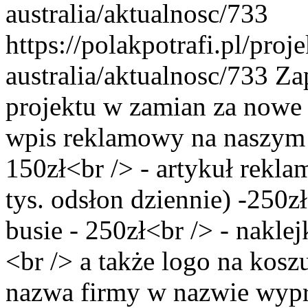
australia/aktualnosc/733
https://polakpotrafi.pl/proj
australia/aktualnosc/733
Za
projektu w zamian za nowe 
wpis reklamowy na naszym 
150zł<br /> - artykuł rekla
tys. odsłon dziennie) -250z
busie - 250zł<br /> - nakle
<br /> a także logo na kosz
nazwa firmy w nazwie wypr