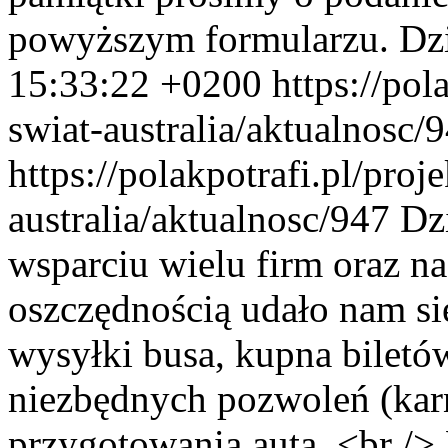
powyższym formularzu. Dz
15:33:22 +0200
https://pol
swiat-australia/aktualnosc/
https://polakpotrafi.pl/proj
australia/aktualnosc/947
Dzi
wsparciu wielu firm oraz 
oszczędnością udało nam si
wysyłki busa, kupna biletów
niezbędnych pozwoleń (kar
przygotowania auta. <br />