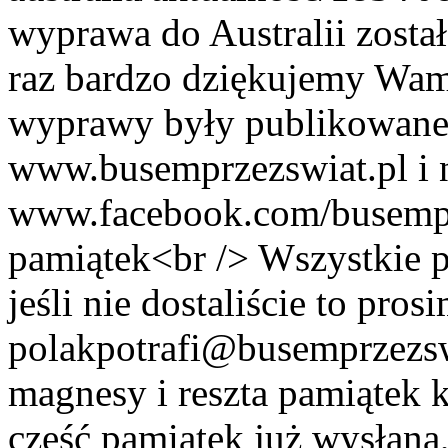
wyprawa do Australii zosta
raz bardzo dziękujemy Wam 
wyprawy były publikowane
www.busemprzezswiat.pl i 
www.facebook.com/busempr
pamiątek<br /> Wszystkie p
jeśli nie dostaliście to pros
polakpotrafi@busemprzezsw
magnesy i reszta pamiątek k
część pamiątek już wysłan