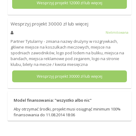
Wesprzyj projekt
12000
zł lub więcej
Wesprzyj projekt
30000
zł lub więcej
Nielimitowana
Partner Tytularny - zmiana nazwy drużyny w rozgrywkach,
główne miejsce na koszulkach meczowych, miejsce na
spodniach zawodników, logo pod lodem na buliku, miejsca na
bandach, miejsca reklamowe pod zegarem, logo na stronie
klubu, bilety na mecze / kwota miesięczna
Wesprzyj projekt
30000
zł lub więcej
Model finansowania: "wszystko albo nic"
Aby otrzymać środki, projekt musi osiągnąć minimum 100%
finansowania do 11.08.2014 18:06