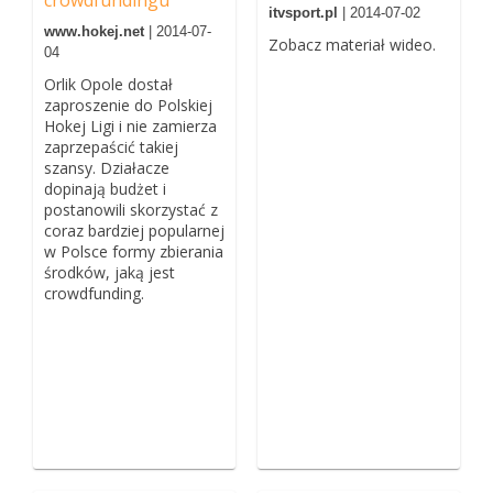
itvsport.pl
| 2014-07-02
www.hokej.net
| 2014-07-
Zobacz materiał wideo.
04
Orlik Opole dostał
zaproszenie do Polskiej
Hokej Ligi i nie zamierza
zaprzepaścić takiej
szansy. Działacze
dopinają budżet i
postanowili skorzystać z
coraz bardziej popularnej
w Polsce formy zbierania
środków, jaką jest
crowdfunding.