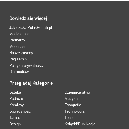
Dowiedz się więcej
Jak działa PolakPotrafi.pl
Media o nas
Partnerzy
Mecenasi
Nasze zasady
Regulamin
Polityka prywatności
Dla mediów
Przeglądaj Kategorie
Sztuka
Dziennikarstwo
Podróże
Muzyka
Komiksy
Fotografia
Społeczność
Technologia
Taniec
Teatr
Design
Książki/Publikacje