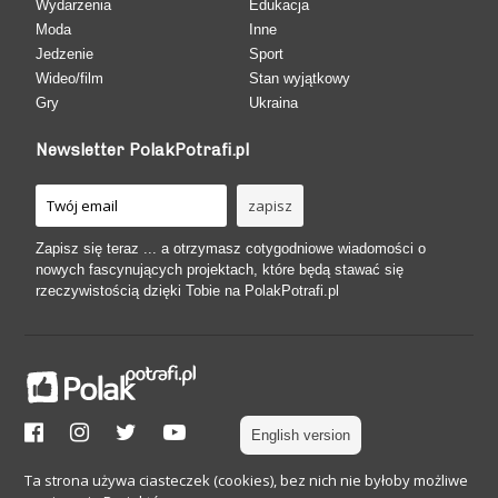
Wydarzenia
Edukacja
Moda
Inne
Jedzenie
Sport
Wideo/film
Stan wyjątkowy
Gry
Ukraina
Newsletter PolakPotrafi.pl
Zapisz się teraz ... a otrzymasz cotygodniowe wiadomości o
nowych fascynujących projektach, które będą stawać się
rzeczywistością dzięki Tobie na PolakPotrafi.pl
English version
Ta strona używa ciasteczek (cookies), bez nich nie byłoby możliwe