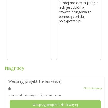
każdej metody, a jedną z
nich jest zbiórka
crowdfundingowa za
pomocą portalu
polakpotrafi.pl.
Nagrody
Wesprzyj projekt
1
zł lub więcej
Nielimitowana
Szacunek i wdzięczność za wsparcie
Wesprzyj projekt
1
zł lub więcej