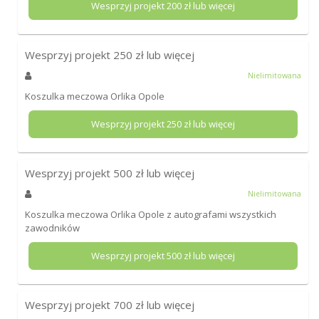
Wesprzyj projekt
200
zł lub więcej
Wesprzyj projekt
250
zł lub więcej
Nielimitowana
Koszulka meczowa Orlika Opole
Wesprzyj projekt
250
zł lub więcej
Wesprzyj projekt
500
zł lub więcej
Nielimitowana
Koszulka meczowa Orlika Opole z autografami wszystkich
zawodników
Wesprzyj projekt
500
zł lub więcej
Wesprzyj projekt
700
zł lub więcej