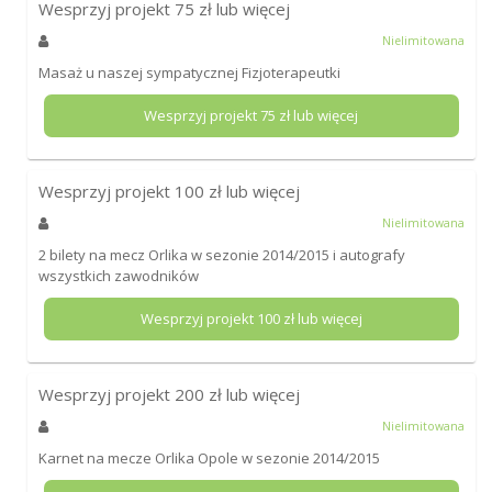
Wesprzyj projekt
75
zł lub więcej
Nielimitowana
Masaż u naszej sympatycznej Fizjoterapeutki
Wesprzyj projekt
75
zł lub więcej
Wesprzyj projekt
100
zł lub więcej
Nielimitowana
2 bilety na mecz Orlika w sezonie 2014/2015 i autografy
wszystkich zawodników
Wesprzyj projekt
100
zł lub więcej
Wesprzyj projekt
200
zł lub więcej
Nielimitowana
Karnet na mecze Orlika Opole w sezonie 2014/2015