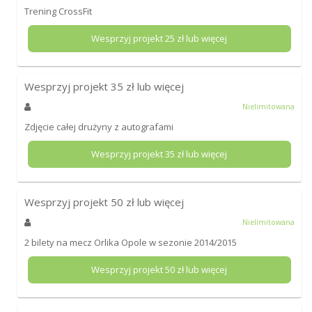
Trening CrossFit
Wesprzyj projekt
25
zł lub więcej
Wesprzyj projekt
35
zł lub więcej
Nielimitowana
Zdjęcie całej drużyny z autografami
Wesprzyj projekt
35
zł lub więcej
Wesprzyj projekt
50
zł lub więcej
Nielimitowana
2 bilety na mecz Orlika Opole w sezonie 2014/2015
Wesprzyj projekt
50
zł lub więcej