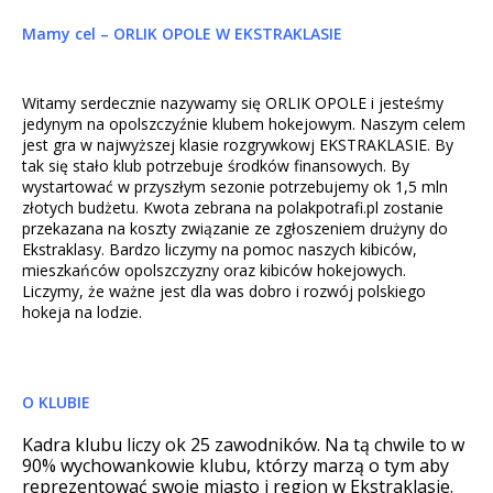
Mamy cel – ORLIK OPOLE W EKSTRAKLASIE
Witamy serdecznie nazywamy się ORLIK OPOLE i jesteśmy
jedynym na opolszczyźnie klubem hokejowym. Naszym celem
jest gra w najwyższej klasie rozgrywkowj EKSTRAKLASIE. By
tak się stało klub potrzebuje środków finansowych. By
wystartować w przyszłym sezonie potrzebujemy ok 1,5 mln
złotych budżetu. Kwota zebrana na polakpotrafi.pl zostanie
przekazana na koszty związanie ze zgłoszeniem drużyny do
Ekstraklasy. Bardzo liczymy na pomoc naszych kibiców,
mieszkańców opolszczyzny oraz kibiców hokejowych.
Liczymy, że ważne jest dla was dobro i rozwój polskiego
hokeja na lodzie.
O KLUBIE
Kadra klubu liczy ok 25 zawodników. Na tą chwile to w
90% wychowankowie klubu, którzy marzą o tym aby
reprezentować swoje miasto i region w Ekstraklasie.