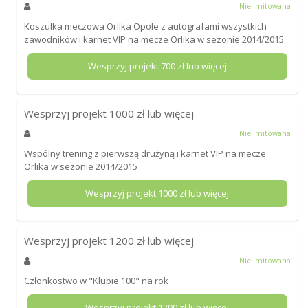
Nielimitowana
Koszulka meczowa Orlika Opole z autografami wszystkich
zawodników i karnet VIP na mecze Orlika w sezonie 2014/2015
Wesprzyj projekt
700
zł lub więcej
Wesprzyj projekt
1000
zł lub więcej
Nielimitowana
Wspólny trening z pierwszą drużyną i karnet VIP na mecze
Orlika w sezonie 2014/2015
Wesprzyj projekt
1000
zł lub więcej
Wesprzyj projekt
1200
zł lub więcej
Nielimitowana
Członkostwo w "Klubie 100" na rok
Wesprzyj projekt
1200
zł lub więcej