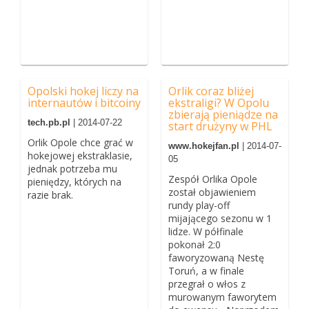
Opolski hokej liczy na
Orlik coraz bliżej
internautów i bitcoiny
ekstraligi? W Opolu
zbierają pieniądze na
tech.pb.pl
| 2014-07-22
start drużyny w PHL
Orlik Opole chce grać w
www.hokejfan.pl
| 2014-07-
hokejowej ekstraklasie,
05
jednak potrzeba mu
Zespół Orlika Opole
pieniędzy, których na
został objawieniem
razie brak.
rundy play-off
mijającego sezonu w 1
lidze. W półfinale
pokonał 2:0
faworyzowaną Nestę
Toruń, a w finale
przegrał o włos z
murowanym faworytem