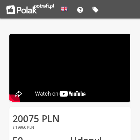
20075 PLN
z 19960 PLN