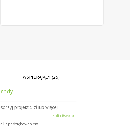
WSPIERAJĄCY
(25)
rody
sprzyj projekt
5
zł lub więcej
Nielimitowana
ail z podziękowaniem.