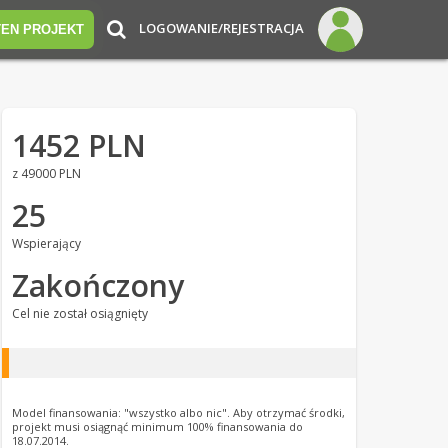
LOGOWANIE/REJESTRACJA
TEN PROJEKT
1452 PLN
z 49000 PLN
25
Wspierający
Zakończony
Cel nie został osiągnięty
Model finansowania: "wszystko albo nic". Aby otrzymać środki,
projekt musi osiągnąć minimum 100% finansowania do
18.07.2014.