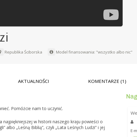
zi
Republika Ściborska
Model finansowania: "wszystko albo nic"
AKTUALNOŚCI
KOMENTARZE
(1)
Nag
mnieć. Pomóżcie nam to uczynić.
We
 najpiękniejszej w historii naszego kraju powieści o
” albo „Leśną Biblią”, czyli „Lata Leśnych Ludzi” i jej
E-m