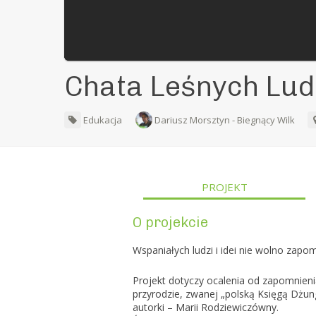
Chata Leśnych Lud
Edukacja
Dariusz Morsztyn - Biegnący Wilk
PROJEKT
O projekcie
Wspaniałych ludzi i idei nie wolno zapo
Projekt dotyczy ocalenia od zapomnienia
przyrodzie, zwanej „polską Księgą Dżungli
autorki – Marii Rodziewiczówny.